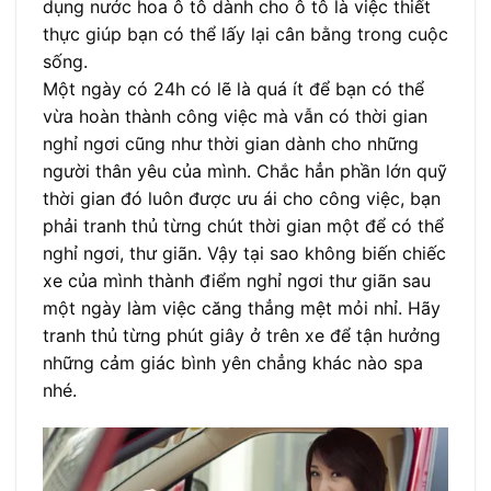
dụng nước hoa ô tô dành cho ô tô là việc thiết
thực giúp bạn có thể lấy lại cân bằng trong cuộc
sống.
Một ngày có 24h có lẽ là quá ít để bạn có thể
vừa hoàn thành công việc mà vẫn có thời gian
nghỉ ngơi cũng như thời gian dành cho những
người thân yêu của mình. Chắc hẳn phần lớn quỹ
thời gian đó luôn được ưu ái cho công việc, bạn
phải tranh thủ từng chút thời gian một để có thể
nghỉ ngơi, thư giãn. Vậy tại sao không biến chiếc
xe của mình thành điểm nghỉ ngơi thư giãn sau
một ngày làm việc căng thẳng mệt mỏi nhỉ. Hãy
tranh thủ từng phút giây ở trên xe để tận hưởng
những cảm giác bình yên chẳng khác nào spa
nhé.