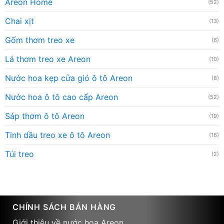
Areon Home
(52)
Chai xịt
(13)
Gốm thơm treo xe
(6)
Lá thơm treo xe Areon
(10)
Nước hoa kẹp cửa gió ô tô Areon
(8)
Nước hoa ô tô cao cấp Areon
(52)
Sáp thơm ô tô Areon
(19)
Tinh dầu treo xe ô tô Areon
(16)
Túi treo
(2)
CHÍNH SÁCH BÁN HÀNG
Giới thiệu về nước hoa Areon