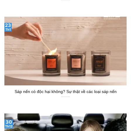
23
Th1
Sáp nến có độc hại không? Sự thật về các loại sáp nến
30
Th12