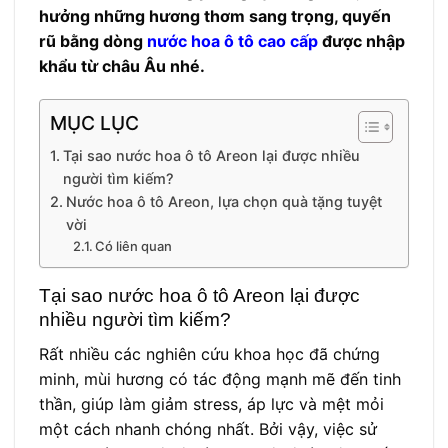
hưởng những hương thơm sang trọng, quyến
rũ bằng dòng
nước hoa ô tô cao cấp
được nhập
khẩu từ châu Âu nhé.
MỤC LỤC
Tại sao nước hoa ô tô Areon lại được nhiều
người tìm kiếm?
Nước hoa ô tô Areon, lựa chọn quà tặng tuyệt
vời
Có liên quan
Tại sao nước hoa ô tô Areon lại được
nhiều người tìm kiếm?
Rất nhiều các nghiên cứu khoa học đã chứng
minh, mùi hương có tác động mạnh mẽ đến tinh
thần, giúp làm giảm stress, áp lực và mệt mỏi
một cách nhanh chóng nhất. Bởi vậy, việc sử