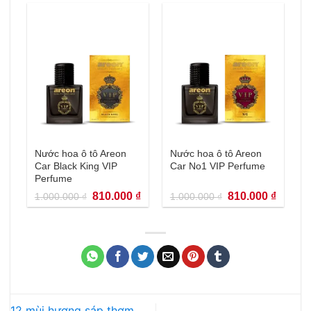
650.000 ₫.
là:
1.000.000 ₫.
là:
594.000 ₫.
810.000
Nước hoa ô tô Areon
Nước hoa ô tô Areon
Car Black King VIP
Car No1 VIP Perfume
Perfume
Giá
Giá
Giá
Giá
810.000
₫
810.000
₫
1.000.000
₫
1.000.000
₫
gốc
hiện
gốc
hiện
là:
tại
là:
tại
1.000.000 ₫.
là:
1.000.000 ₫.
là:
810.000 ₫.
810.000
12 mùi hương sáp thơm