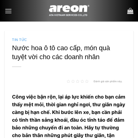
Bỏ
qua
nội
dung
TIN TỨC
Nước hoa ô tô cao cấp, món quà
tuyệt vời cho các doanh nhân
Đánh giá sản phẩm này.
Công việc bận rộn, lại áp lực khiến cho bạn cảm
thấy mệt mỏi, thời gian nghỉ ngơi, thư giãn ngày
càng bị hạn chế. Khi bước lên xe, bạn cần phải
có tinh thần sảng khoái, đầu óc tỉnh táo để đảm
bảo những chuyến đi an toàn. Hãy tự thường
cho bản thân những phút giây thư giãn, tận