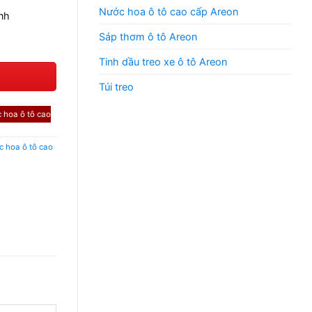
Nước hoa ô tô cao cấp Areon
nh
Sáp thơm ô tô Areon
Tinh dầu treo xe ô tô Areon
Túi treo
 hoa ô tô cao
c hoa ô tô cao