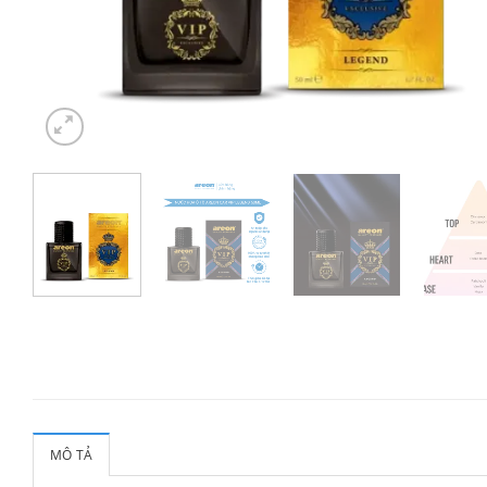
MÔ TẢ