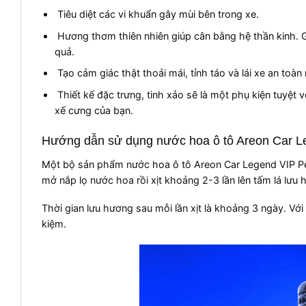
Tiêu diệt các vi khuẩn gây mùi bên trong xe.
Hương thơm thiên nhiên giúp cân bằng hệ thần kinh. G
quả.
Tạo cảm giác thật thoải mái, tỉnh táo và lái xe an toàn 
Thiết kế đặc trưng, tinh xảo sẽ là một phụ kiện tuyệt 
xế cưng của bạn.
Hướng dẫn sử dụng nước hoa ô tô Areon Car
Một bộ sản phẩm nước hoa ô tô Areon Car Legend VIP Pe
mở nắp lọ nước hoa rồi xịt khoảng 2-3 lần lên tấm lá lưu 
Thời gian lưu hương sau mỗi lần xịt là khoảng 3 ngày. Với
kiệm.