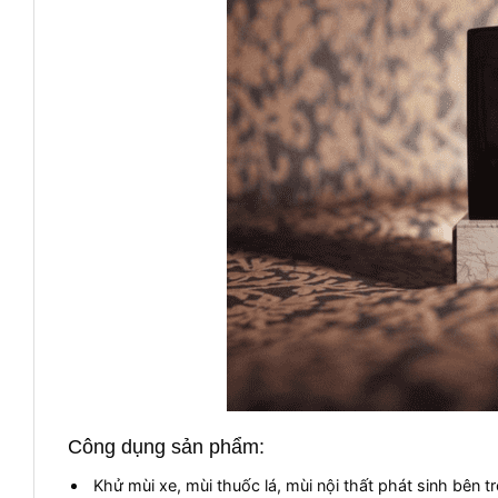
Công dụng sản phẩm:
Khử mùi xe, mùi thuốc lá, mùi nội thất phát sinh bên t