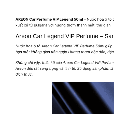
AREON Car Perfume VIP Legend 50ml
– Nước hoa ô tô c
xuất xứ từ Bulgaria với hương thơm thanh mát, thư giãn.
Areon Car Legend VIP Perfume – San
Nước hoa ô tô Areon Car Legend VIP Perfume 50ml giúp b
bạn một không gian tràn ngập Hương thơm độc đáo, đậm
Không chỉ vậy, thiết kế của Areon Car Legend VIP Perfu
Areon đều rất sang trọng và tinh tế. Sử dụng sản phẩm l
đích thực.