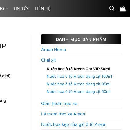
NG
TIN TỨC
LIÊN HỆ
DANH MỤC SẢN PHẨM
IP
Areon Home
Chai xịt
Nước hoa ô tô Areon Car VIP 50ml
 giới)
Nước hoa ô tô Areon dạng xịt 100ml
Nước hoa ô tô Areon dạng xịt 35ml
Nước hoa ô tô Areon dạng xịt 50ml
òng
Gốm thơm treo xe
Lá thơm treo xe Areon
Nước hoa kẹp cửa gió ô tô Areon