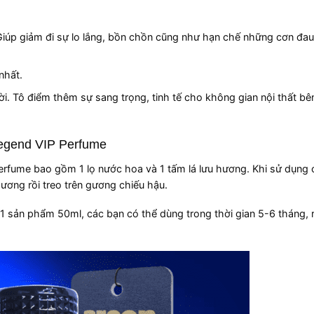
iúp giảm đi sự lo lắng, bồn chồn cũng như hạn chế những cơn đau
nhất.
vời. Tô điểm thêm sự sang trọng, tinh tế cho không gian nội thất bê
 Legend VIP Perfume
rfume bao gồm 1 lọ nước hoa và 1 tấm lá lưu hương. Khi sử dụng 
hương rồi treo trên gương chiếu hậu.
 1 sản phẩm 50ml, các bạn có thể dùng trong thời gian 5-6 tháng, rấ