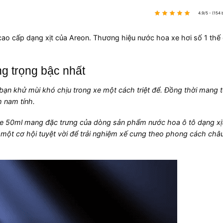
4.9/5 - (154 
ao cấp dạng xịt của Areon. Thương hiệu nước hoa xe hơi số 1 thế 
g trọng bậc nhất
ạn khử mùi khó chịu trong xe một cách triệt để. Đồng thời mang t
 nam tính.
me 50ml mang đặc trưng của dòng sản phẩm nước hoa ô tô dạng xị
à một cơ hội tuyệt vời để trải nghiệm xế cưng theo phong cách châ