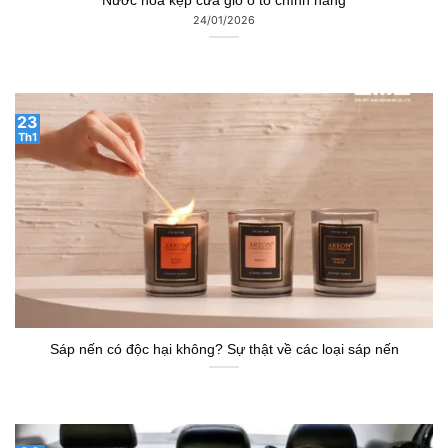
Nước hoa kẹp cửa gió ô tô chính hãng
24/01/2026
23
Th1
Sáp nến có độc hại không? Sự thật về các loại sáp nến