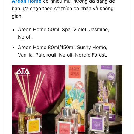
Areon Home
có nhiều mùi hương đa dạng để
bạn lựa chọn theo sở thích cá nhân và không
gian.
Areon Home 50ml: Spa, Violet, Jasmine,
Neroli.
Areon Home 80ml/150ml: Sunny Home,
Vanilla, Patchouli, Neroli, Nordic Forest.