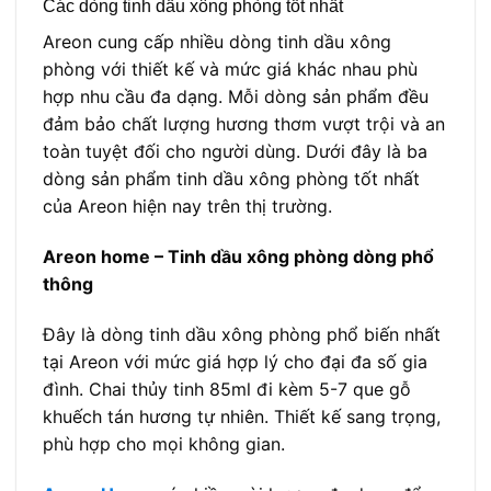
Các dòng tinh dầu xông phòng tốt nhất
Areon cung cấp nhiều dòng tinh dầu xông
phòng với thiết kế và mức giá khác nhau phù
hợp nhu cầu đa dạng. Mỗi dòng sản phẩm đều
đảm bảo chất lượng hương thơm vượt trội và an
toàn tuyệt đối cho người dùng. Dưới đây là ba
dòng sản phẩm tinh dầu xông phòng tốt nhất
của Areon hiện nay trên thị trường.
Areon home – Tinh dầu xông phòng dòng phổ
thông
Đây là dòng tinh dầu xông phòng phổ biến nhất
tại Areon với mức giá hợp lý cho đại đa số gia
đình. Chai thủy tinh 85ml đi kèm 5-7 que gỗ
khuếch tán hương tự nhiên. Thiết kế sang trọng,
phù hợp cho mọi không gian.