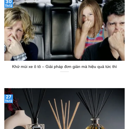
30
Th12
Khử mùi xe ô tô – Giải pháp đơn giản mà hiệu quả tức thì
27
Th12