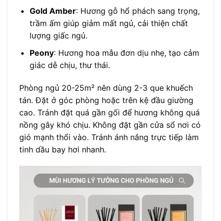
Gold Amber
: Hương gỗ hổ phách sang trọng,
trầm ấm giúp giảm mất ngủ, cải thiện chất
lượng giấc ngủ.
Peony
: Hương hoa mẫu đơn dịu nhẹ, tạo cảm
giác dễ chịu, thư thái.
Phòng ngủ 20-25m² nên dùng 2-3 que khuếch
tán. Đặt ở góc phòng hoặc trên kệ đầu giường
cao. Tránh đặt quá gần gối để hương không quá
nồng gây khó chịu. Không đặt gần cửa sổ nơi có
gió mạnh thổi vào. Tránh ánh nắng trực tiếp làm
tinh dầu bay hơi nhanh.