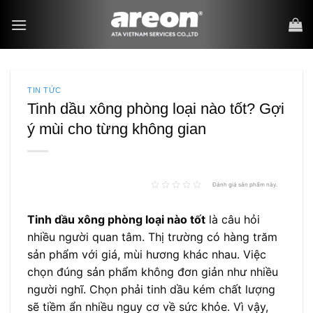
Bỏ
qua
nội
dung
TIN TỨC
Tinh dầu xông phòng loại nào tốt? Gợi
ý mùi cho từng không gian
Đánh giá sản phẩm này.
Tinh dầu xông phòng loại nào tốt
là câu hỏi
nhiều người quan tâm. Thị trường có hàng trăm
sản phẩm với giá, mùi hương khác nhau. Việc
chọn đúng sản phẩm không đơn giản như nhiều
người nghĩ. Chọn phải tinh dầu kém chất lượng
sẽ tiềm ẩn nhiều nguy cơ về sức khỏe. Vì vậy,