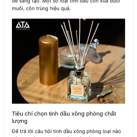
dễ sáng tạo. Một số loại tinh dầu còn xua đuổi
muỗi, côn trùng hiệu quả.
Tiêu chí chọn tinh dầu xông phòng chất
lượng
Để trả lời câu hỏi tinh dầu xông phòng loại nào