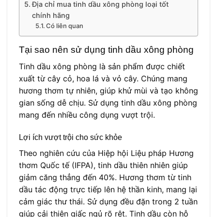
Địa chỉ mua tinh dầu xông phòng loại tốt
chính hãng
Có liên quan
Tại sao nên sử dụng tinh dầu xông phòng
Tinh dầu xông phòng là sản phẩm được chiết
xuất từ cây cỏ, hoa lá và vỏ cây. Chúng mang
hương thơm tự nhiên, giúp khử mùi và tạo không
gian sống dễ chịu. Sử dụng tinh dầu xông phòng
mang đến nhiều công dụng vượt trội.
Lợi ích vượt trội cho sức khỏe
Theo nghiên cứu của Hiệp hội Liệu pháp Hương
thơm Quốc tế (IFPA), tinh dầu thiên nhiên giúp
giảm căng thẳng đến 40%. Hương thơm từ tinh
dầu tác động trực tiếp lên hệ thần kinh, mang lại
cảm giác thư thái. Sử dụng đều đặn trong 2 tuần
giúp cải thiện giấc ngủ rõ rệt. Tinh dầu còn hỗ