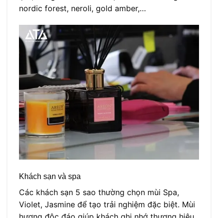
nordic forest, neroli, gold amber,…
Khách sạn và spa
Các khách sạn 5 sao thường chọn mùi Spa,
Violet, Jasmine để tạo trải nghiệm đặc biệt. Mùi
hương độc đáo giúp khách ghi nhớ thương hiệu.