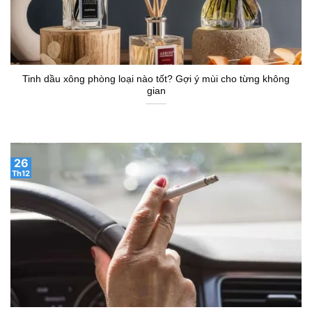
Tinh dầu xông phòng loại nào tốt? Gợi ý mùi cho từng không
gian
26
Th12