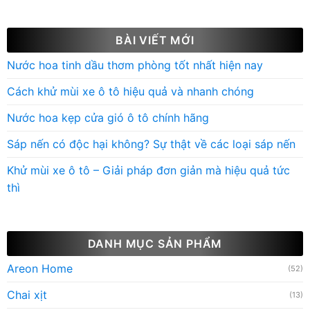
BÀI VIẾT MỚI
Nước hoa tinh dầu thơm phòng tốt nhất hiện nay
Cách khử mùi xe ô tô hiệu quả và nhanh chóng
Nước hoa kẹp cửa gió ô tô chính hãng
Sáp nến có độc hại không? Sự thật về các loại sáp nến
Khử mùi xe ô tô – Giải pháp đơn giản mà hiệu quả tức
thì
DANH MỤC SẢN PHẨM
Areon Home
(52)
Chai xịt
(13)