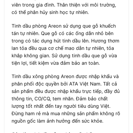
viên trong gia đình.
Thân thiện với môi trường,
có thể phân hủy sinh học tự nhiên.
Tinh dầu phòng Areon sử dụng que gỗ khuếch
tán tự nhiên. Que gỗ có các ống dẫn nhỏ bên
trong có tác dụng hút tinh dầu lên. Hương thơm
lan tỏa đều qua cơ chế mao dẫn tự nhiên, tỏa
khắp không gian. Sử dụng tinh dầu que gỗ vừa
tiện lợi, tiết kiệm vừa đảm bảo an toàn.
Tinh dầu xông phòng Areon được nhập khẩu và
phân phối độc quyền bởi ATA Việt Nam. Tất cả
sản phẩm đều được nhập khẩu trực tiếp, đầy đủ
thông tin, CO/CQ, tem nhãn. Đảm bảo chất
lượng tốt nhất đến tay người tiêu dùng Việt.
Đừng ham rẻ mà mua những sản phẩm không rõ
nguồn gốc làm ảnh hưởng đến sức khỏe.