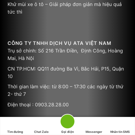
Khử mùi xe ô tô – Giải pháp đơn giản mà hiệu quả
tức thì
CÔNG TY TNHH DỊCH VỤ ATA VIỆT NAM
Trụ sở chính: Số 216 Trần Điền, Định Công, Hoàng
Mai, Hà Nội
CN TP.HCM: QQ11 đường Ba Vì, Bắc Hải, P15, Quận
10
Thời gian làm việc: từ 8:00 – 17:30 các ngày từ thứ
2- thứ 7
Điện thoại : 0903.28.28.00
Tìm đường
Chat Zalo
Gọi điện
Messenger
Nhắn tin SMS