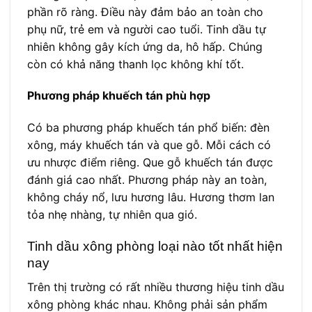
phần rõ ràng. Điều này đảm bảo an toàn cho
phụ nữ, trẻ em và người cao tuổi. Tinh dầu tự
nhiên không gây kích ứng da, hô hấp. Chúng
còn có khả năng thanh lọc không khí tốt.
Phương pháp khuếch tán phù hợp
Có ba phương pháp khuếch tán phổ biến: đèn
xông, máy khuếch tán và que gỗ. Mỗi cách có
ưu nhược điểm riêng. Que gỗ khuếch tán được
đánh giá cao nhất. Phương pháp này an toàn,
không cháy nổ, lưu hương lâu. Hương thơm lan
tỏa nhẹ nhàng, tự nhiên qua gió.
Tinh dầu xông phòng loại nào tốt nhất hiện
nay
Trên thị trường có rất nhiều thương hiệu tinh dầu
xông phòng khác nhau. Không phải sản phẩm