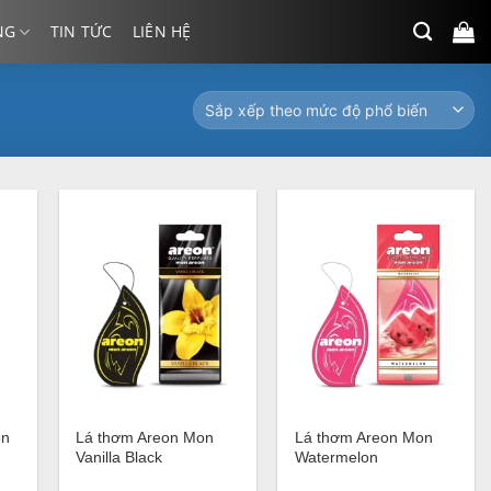
NG
TIN TỨC
LIÊN HỆ
+
+
on
Lá thơm Areon Mon
Lá thơm Areon Mon
Vanilla Black
Watermelon