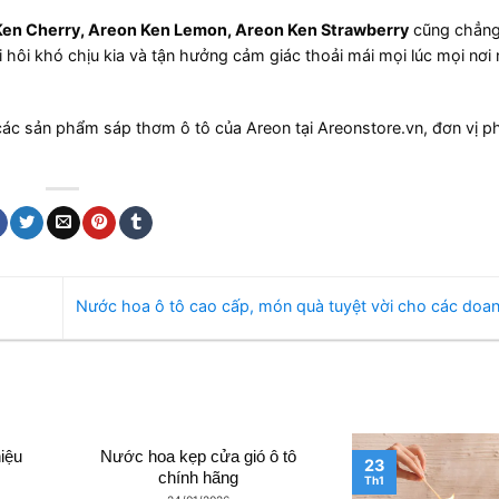
 Ken Cherry, Areon Ken Lemon, Areon Ken Strawberry
cũng chẳng
 hôi khó chịu kia và tận hưởng cảm giác thoải mái mọi lúc mọi nơi 
các sản phẩm sáp thơm ô tô của Areon tại Areonstore.vn, đơn vị p
Nước hoa ô tô cao cấp, món quà tuyệt vời cho các doa
iệu
Nước hoa kẹp cửa gió ô tô
23
chính hãng
Th1