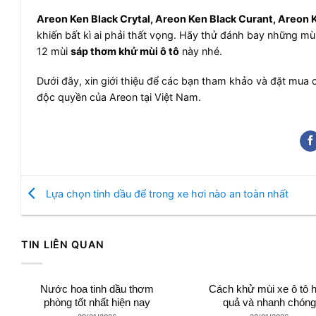
Areon Ken Black Crytal, Areon Ken Black Curant, Areon
khiến bất kì ai phải thất vọng. Hãy thử đánh bay những mùi
12 mùi
sáp thơm khử mùi ô tô
này nhé.
Dưới đây, xin giới thiệu để các bạn tham khảo và đặt mua 
độc quyền của Areon tại Việt Nam.
Lựa chọn tinh dầu để trong xe hơi nào an toàn nhất
TIN LIÊN QUAN
Nước hoa tinh dầu thơm
Cách khử mùi xe ô tô h
phòng tốt nhất hiện nay
quả và nhanh chóng