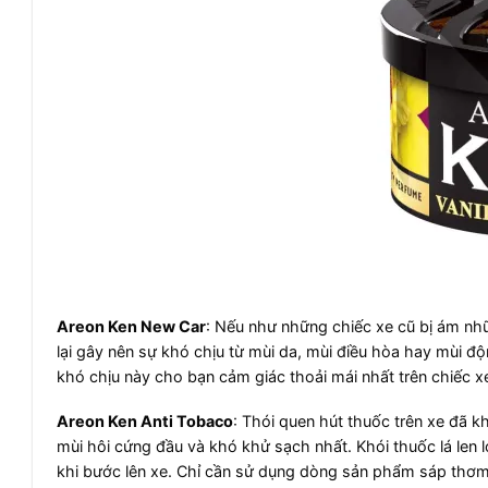
Areon Ken New Car
: Nếu như những chiếc xe cũ bị ám nhữ
lại gây nên sự khó chịu từ mùi da, mùi điều hòa hay mùi 
khó chịu này cho bạn cảm giác thoải mái nhất trên chiếc x
Areon Ken Anti Tobaco
: Thói quen hút thuốc trên xe đã kh
mùi hôi cứng đầu và khó khử sạch nhất. Khói thuốc lá len 
khi bước lên xe. Chỉ cần sử dụng dòng sản phẩm sáp thơm k