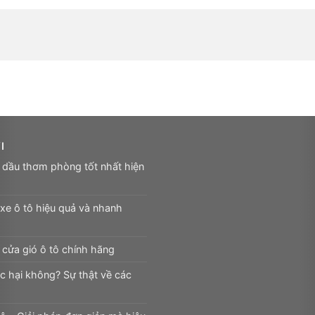
I
 dầu thơm phòng tốt nhất hiện
xe ô tô hiệu quả và nhanh
cửa gió ô tô chính hãng
c hại không? Sự thật về các