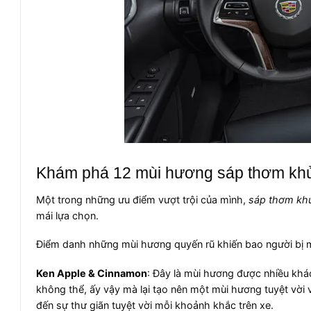
Khám phá 12 mùi hương sáp thơm khử m
Một trong những ưu điểm vượt trội của mình,
sáp thơm khử
mái lựa chọn.
Điểm danh những mùi hương quyến rũ khiến bao người bị 
Ken Apple & Cinnamon
: Đây là mùi hương được nhiều khá
không thể, ấy vậy mà lại tạo nên một mùi hương tuyệt vờ
đến sự thư giãn tuyệt vời mỗi khoảnh khắc trên xe.