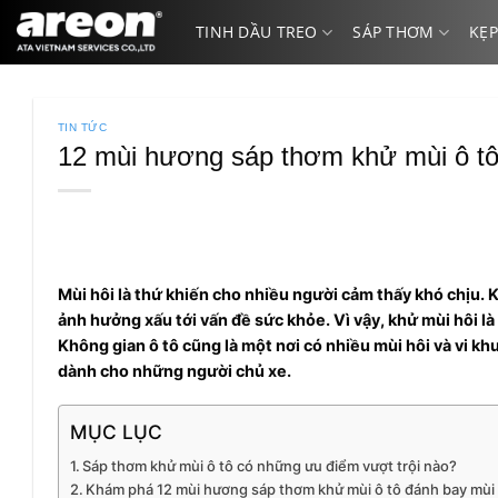
Bỏ
TINH DẦU TREO
SÁP THƠM
KẸP
qua
nội
dung
TIN TỨC
12 mùi hương sáp thơm khử mùi ô tô 
Mùi hôi là thứ khiến cho nhiều người cảm thấy khó chịu.
ảnh hưởng xấu tới vấn đề sức khỏe. Vì vậy, khử mùi hôi l
Không gian ô tô cũng là một nơi có nhiều mùi hôi và vi khu
dành cho những người chủ xe.
MỤC LỤC
Sáp thơm khử mùi ô tô có những ưu điểm vượt trội nào?
Khám phá 12 mùi hương sáp thơm khử mùi ô tô đánh bay mùi h