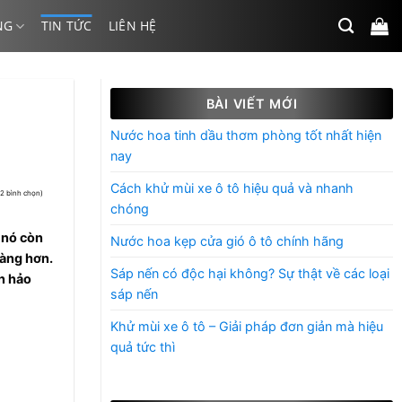
NG
TIN TỨC
LIÊN HỆ
BÀI VIẾT MỚI
Nước hoa tinh dầu thơm phòng tốt nhất hiện
nay
Cách khử mùi xe ô tô hiệu quả và nhanh
(2 bình chọn)
chóng
 nó còn
Nước hoa kẹp cửa gió ô tô chính hãng
hàng hơn.
Sáp nến có độc hại không? Sự thật về các loại
n hảo
sáp nến
Khử mùi xe ô tô – Giải pháp đơn giản mà hiệu
quả tức thì