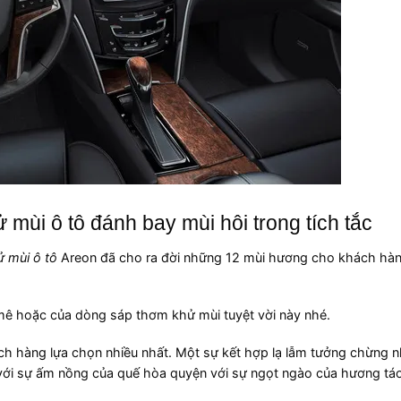
ùi ô tô đánh bay mùi hôi trong tích tắc
 mùi ô tô
Areon đã cho ra đời những 12 mùi hương cho khách hàn
mê hoặc của dòng sáp thơm khử mùi tuyệt vời này nhé.
ch hàng lựa chọn nhiều nhất. Một sự kết hợp lạ lẫm tưởng chừng 
i với sự ấm nồng của quế hòa quyện với sự ngọt ngào của hương t