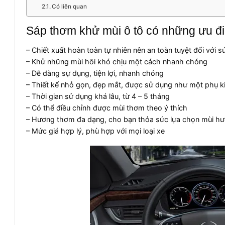
Có liên quan
Sáp thơm khử mùi ô tô có những ưu đi
– Chiết xuất hoàn toàn tự nhiên nên an toàn tuyệt đối với 
– Khử những mùi hôi khó chịu một cách nhanh chóng
– Dễ dàng sự dụng, tiện lợi, nhanh chóng
– Thiết kế nhỏ gọn, đẹp mắt, được sử dụng như một phụ kiệ
– Thời gian sử dụng khá lâu, từ 4 – 5 tháng
– Có thể điều chỉnh được mùi thơm theo ý thích
– Hương thơm đa dạng, cho bạn thỏa sức lựa chọn mùi hư
– Mức giá hợp lý, phù hợp với mọi loại xe