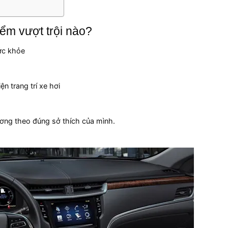
ểm vượt trội nào?
sức khỏe
n trang trí xe hơi
ơng theo đúng sở thích của mình.