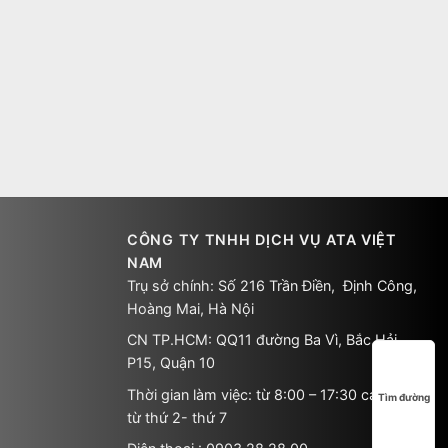
CÔNG TY TNHH DỊCH VỤ ATA VIỆT
NAM
Trụ sở chính: Số 216 Trần Điền, Định Công,
Hoàng Mai, Hà Nội
CN TP.HCM: QQ11 đường Ba Vì, Bắc Hải,
P15, Quận 10
Thời gian làm việc: từ 8:00 – 17:30 các ngày
Tìm đường
từ thứ 2- thứ 7