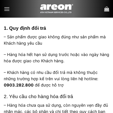
Bỏ
qua
nội
dung
1. Quy định đổi trả
– Sản phẩm được giao không đúng như sản phẩm mà
Khách hàng yêu cầu
– Hàng hóa hết hạn sử dụng trước hoặc vào ngày hàng
hóa được giao cho Khách hàng.
– Khách hàng có nhu cầu đổi trả mà không thuộc
những trường hợp kể trên vui lòng liên hệ hotline:
0903.282.800
để được hỗ trợ
2. Yêu cầu cho hàng hóa đổi trả
– Hàng hóa chưa qua sử dụng, còn nguyên vẹn đầy đủ
nhãn mác, các bộ phận và chi tiết theo quy cách ban