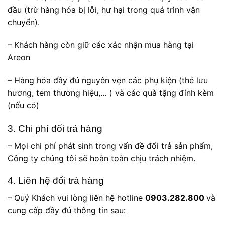
đầu (trừ hàng hóa bị lỗi, hư hại trong quá trình vận
chuyển).
– Khách hàng còn giữ các xác nhận mua hàng tại
Areon
– Hàng hóa đầy đủ nguyên vẹn các phụ kiện (thẻ lưu
hương, tem thương hiệu,… ) và các quà tặng đính kèm
(nếu có)
3. Chi phí đổi trả hàng
– Mọi chi phí phát sinh trong vấn đề đổi trả sản phẩm,
Công ty chúng tôi sẽ hoàn toàn chịu trách nhiệm.
4. Liên hệ đổi trả hàng
– Quý Khách vui lòng liên hệ hotline
0903.282.800
và
cung cấp đầy đủ thông tin sau: