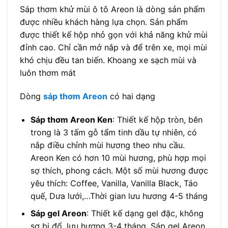
Sáp thơm khử mùi ô tô Areon là dòng sản phẩm
được nhiều khách hàng lựa chọn. Sản phẩm
được thiết kế hộp nhỏ gọn với khả năng khử mùi
đỉnh cao. Chỉ cần mở nắp và để trên xe, mọi mùi
khó chịu đều tan biến. Khoang xe sạch mùi và
luôn thơm mát
Dòng
sáp thơm Areon
có hai dạng
Sáp thơm Areon Ken
: Thiết kế hộp tròn, bên
trong là 3 tấm gỗ tẩm tinh dầu tự nhiên, có
nắp điều chỉnh mùi hương theo nhu cầu.
Areon Ken có hơn 10 mùi hương, phù hợp mọi
sợ thích, phong cách. Một số mùi hương được
yêu thích: Coffee, Vanilla, Vanilla Black, Táo
quế, Dưa lưới,…Thời gian lưu hương 4-5 tháng
Sáp gel Areon
: Thiết kế dạng gel đặc, không
sợ bị đổ, lưu hương 3-4 tháng. Sáp gel Areon