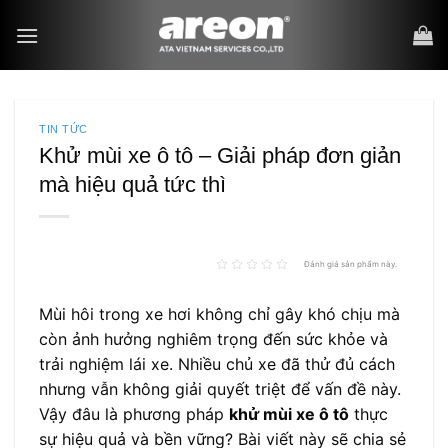
Bỏ
qua
nội
dung
TIN TỨC
Khử mùi xe ô tô – Giải pháp đơn giản
mà hiệu quả tức thì
Đánh giá sản phẩm này.
Mùi hôi trong xe hơi không chỉ gây khó chịu mà
còn ảnh hưởng nghiêm trọng đến sức khỏe và
trải nghiệm lái xe. Nhiều chủ xe đã thử đủ cách
nhưng vẫn không giải quyết triệt để vấn đề này.
Vậy đâu là phương pháp
khử mùi xe ô tô
thực
sự hiệu quả và bền vững? Bài viết này sẽ chia sẻ