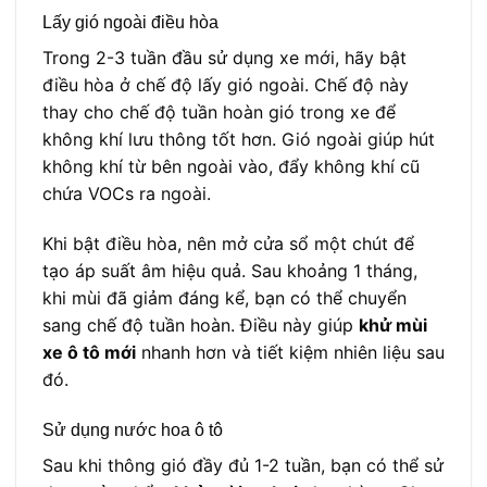
Lấy gió ngoài điều hòa
Trong 2-3 tuần đầu sử dụng xe mới, hãy bật
điều hòa ở chế độ lấy gió ngoài. Chế độ này
thay cho chế độ tuần hoàn gió trong xe để
không khí lưu thông tốt hơn. Gió ngoài giúp hút
không khí từ bên ngoài vào, đẩy không khí cũ
chứa VOCs ra ngoài.
Khi bật điều hòa, nên mở cửa sổ một chút để
tạo áp suất âm hiệu quả. Sau khoảng 1 tháng,
khi mùi đã giảm đáng kể, bạn có thể chuyển
sang chế độ tuần hoàn. Điều này giúp
khử mùi
xe ô tô mới
nhanh hơn và tiết kiệm nhiên liệu sau
đó.
Sử dụng nước hoa ô tô
Sau khi thông gió đầy đủ 1-2 tuần, bạn có thể sử