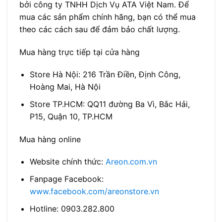
Mua hàng online
Website chính thức:
Areon.com.vn
Fanpage Facebook:
www.facebook.com/areonstore.vn
Hotline: 0903.282.800
Lưu ý khi mua hàng
Mua tại các cửa hàng chính thức hoặc
website areon.com.vn và areonstore.vn
Kiểm tra tem chống hàng giả trên sản phẩm
Yêu cầu hóa đơn mua hàng chính hãng
Tránh mua tại các nguồn không rõ ràng với
giá quá rẻ