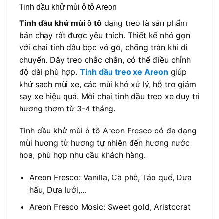
Tinh dầu khử mùi ô tô Areon
Tinh dầu khử mùi ô tô
dạng treo là sản phẩm
bán chạy rất được yêu thích. Thiết kế nhỏ gọn
với chai tinh dầu bọc vỏ gỗ, chống tràn khi di
chuyển. Dây treo chắc chắn, có thể điều chỉnh
độ dài phù hợp.
Tinh dầu treo xe Areon
giúp
khử sạch mùi xe, các mùi khó xử lý, hỗ trợ giảm
say xe hiệu quả.
Mỗi chai tinh dầu treo xe duy trì
hương thơm từ 3-4 tháng.
Tinh dầu khử mùi ô tô Areon Fresco có đa dạng
mùi hương từ hương tự nhiên đến hương nước
hoa, phù hợp nhu cầu khách hàng.
Areon Fresco: Vanilla, Cà phê, Táo quế, Dưa
hấu, Dưa lưới,…
Areon Fresco Mosic: Sweet gold, Aristocrat