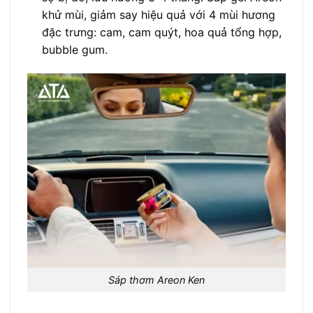
khử mùi, giảm say hiệu quả với 4 mùi hương
đặc trưng: cam, cam quýt, hoa quả tổng hợp,
bubble gum.
Sáp thơm Areon Ken