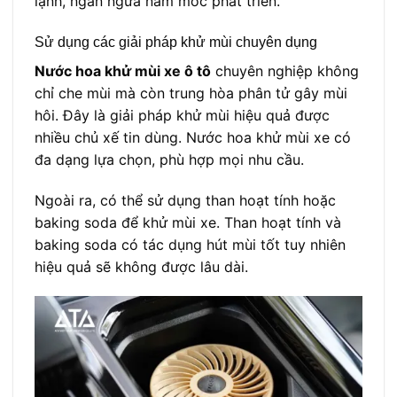
lạnh, ngăn ngừa nấm mốc phát triển.
Sử dụng các giải pháp khử mùi chuyên dụng
Nước hoa khử mùi xe ô tô
chuyên nghiệp không
chỉ che mùi mà còn trung hòa phân tử gây mùi
hôi. Đây là giải pháp khử mùi hiệu quả được
nhiều chủ xế tin dùng. Nước hoa khử mùi xe có
đa dạng lựa chọn, phù hợp mọi nhu cầu.
Ngoài ra, có thể sử dụng than hoạt tính hoặc
baking soda để khử mùi xe. Than hoạt tính và
baking soda có tác dụng hút mùi tốt tuy nhiên
hiệu quả sẽ không được lâu dài.