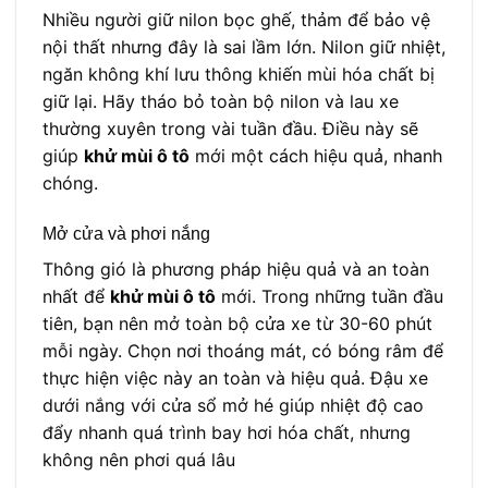
Nhiều người giữ nilon bọc ghế, thảm để bảo vệ
nội thất nhưng đây là sai lầm lớn. Nilon giữ nhiệt,
ngăn không khí lưu thông khiến mùi hóa chất bị
giữ lại. Hãy tháo bỏ toàn bộ nilon và lau xe
thường xuyên trong vài tuần đầu. Điều này sẽ
giúp
khử mùi ô tô
mới một cách hiệu quả, nhanh
chóng.
Mở cửa và phơi nắng
Thông gió là phương pháp hiệu quả và an toàn
nhất để
khử mùi ô tô
mới. Trong những tuần đầu
tiên, bạn nên mở toàn bộ cửa xe từ 30-60 phút
mỗi ngày. Chọn nơi thoáng mát, có bóng râm để
thực hiện việc này an toàn và hiệu quả. Đậu xe
dưới nắng với cửa sổ mở hé giúp nhiệt độ cao
đẩy nhanh quá trình bay hơi hóa chất, nhưng
không nên phơi quá lâu