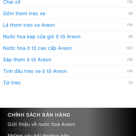
Túi treo
(2)
CHÍNH SÁCH BÁN HÀNG
Giới thiệu về nước hoa Areon
Những câu hỏi thường gặp
Phương thức thanh toán
Chương trình tích điểm
Hướng dẫn đặt hàng trên Areon
Chính sách giao hàng
Chính sách đổi trả sản phẩm
Chính sách bảo mật thông tin