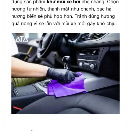
dụng sản phẩm
khử mùi xe hơi
nhẹ nhàng. Chọn
hương tự nhiên, thanh mát như chanh, bạc hà,
hương biển sẽ phù hợp hơn. Tránh dùng hương
quá nồng vì sẽ lẫn với mùi xe mới gây khó chịu.