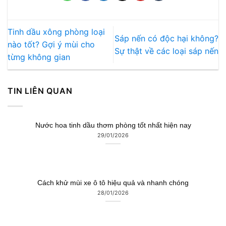
29/01/2026
Cách khử mùi xe ô tô hiệu quả và nhanh chóng
28/01/2026
Nước hoa kẹp cửa gió ô tô chính hãng
24/01/2026
23
Th1