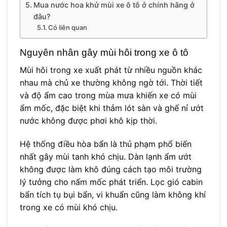
Mua nước hoa khử mùi xe ô tô ở chính hãng ở
đâu?
Có liên quan
Nguyên nhân gây mùi hôi trong xe ô tô
Mùi hôi trong xe xuất phát từ nhiều nguồn khác
nhau mà chủ xe thường không ngờ tới. Thời tiết
và độ ẩm cao trong mùa mưa khiến xe có mùi
ẩm mốc, đặc biệt khi thảm lót sàn và ghế nỉ ướt
nước không được phơi khô kịp thời.
Hệ thống điều hòa bẩn là thủ phạm phổ biến
nhất gây mùi tanh khó chịu. Dàn lạnh ẩm ướt
không được làm khô đúng cách tạo môi trường
lý tưởng cho nấm mốc phát triển. Lọc gió cabin
bẩn tích tụ bụi bẩn, vi khuẩn cũng làm không khí
trong xe có mùi khó chịu.