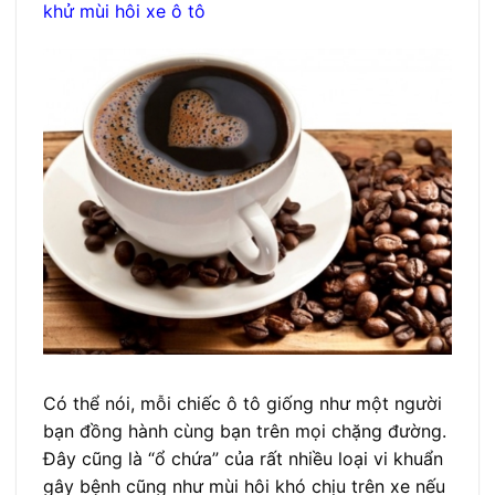
khử mùi hôi xe ô tô
Có thể nói, mỗi chiếc ô tô giống như một người
bạn đồng hành cùng bạn trên mọi chặng đường.
Đây cũng là “ổ chứa” của rất nhiều loại vi khuẩn
gây bệnh cũng như mùi hôi khó chịu trên xe nếu