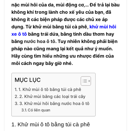
nặc mùi hôi của da, mùi động cơ,… Để trả lại bầu
không khí trong lành cho xế yêu của bạn, đã
không ít các biện pháp được các chủ xe áp
dụng. Từ khử mùi bằng túi cà phê,
khử mùi hôi
xe ô tô
bằng trái dứa, bằng tinh dầu thơm hay
bằng
nước hoa ô tô
. Tuy nhiên không phải biện
pháp nào cũng mang lại kết quả như ý muốn.
Hãy cùng tìm hiểu những ưu nhược điểm của
mỗi cách ngay bây giờ nhé.
MỤC LỤC
1. Khử mùi ô tô bằng túi cà phê
2. Khử mùi bằng các loại trái cây
3. Khử mùi hôi bằng nước hoa ô tô
Có liên quan
1. Khử mùi ô tô bằng túi cà phê