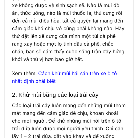
xe không được vệ sinh sạch sẽ. Nào là mùi đồ
ăn, thức uống, nào là mùi thuốc lá, thú cưng rồi
đến cả mùi điều hòa, tất cả quyện lại mang đến
cảm giác khó chịu vô cùng phải không nào. Hãy
thử đặt lên xế cưng của mình một túi cà phê
rang xay hoặc một lọ tinh dầu cà phê, chắc
chắn, bạn sẽ cảm thấy cuộc sống tràn đầy hứng
khởi và thú vị hơn bao giờ hết.
Xem thêm:
Cách khử mùi hải sản trên xe ô tô
nhất định phải biết
2. Khử mùi bằng các loại trái cây
Các loại trái cây luôn mang đến những mùi thơm
mát mang đến cảm giác dễ chịu, khoan khoái
cho mọi người. Để khử những mùi hôi trên ô tô,
trái dứa luôn được mọi người yêu thích. Chỉ cần
lấy 1 – 2 trái dứa, đặt vào khay và để xuống