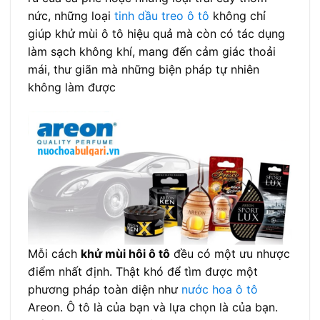
nức, những loại
tinh dầu treo ô tô
không chỉ
giúp khử mùi ô tô hiệu quả mà còn có tác dụng
làm sạch không khí, mang đến cảm giác thoải
mái, thư giãn mà những biện pháp tự nhiên
không làm được
Mỗi cách
khử mùi hôi ô tô
đều có một ưu nhược
điểm nhất định. Thật khó để tìm được một
phương pháp toàn diện như
nước hoa ô tô
Areon. Ô tô là của bạn và lựa chọn là của bạn.