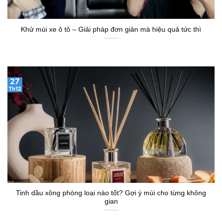
Khử mùi xe ô tô – Giải pháp đơn giản mà hiệu quả tức thì
27
Th12
Tinh dầu xông phòng loại nào tốt? Gợi ý mùi cho từng không
gian