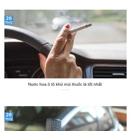
26
Th12
Nước hoa ô tô khử mùi thuốc lá tốt nhất
26
Th12