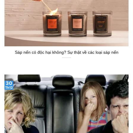
Sáp nến có độc hại không? Sự thật về các loại sáp nến
30
Th12