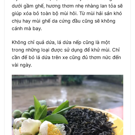
dưới gầm ghế, hương thơm nhẹ nhàng lan tỏa sẽ
giúp xóa bỏ toàn bộ mùi hôi. Từ mùi hải sản khó
chịu hay mùi ghế da cứng đầu cũng sẽ không
cánh mà bay.
Không chỉ quả dứa, lá dứa nếp cũng là một
trong những loại được sử dụng để khử mùi. Chỉ
cần để bó lá dứa trên xe cũng đủ thơm nức đến
vài ngày.