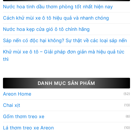
Nước hoa tinh dầu thơm phòng tốt nhất hiện nay
Cách khử mùi xe ô tô hiệu quả và nhanh chóng
Nước hoa kẹp cửa gió ô tô chính hãng
Sáp nến có độc hại không? Sự thật về các loại sáp nến
Khử mùi xe ô tô – Giải pháp đơn giản mà hiệu quả tức
thì
DANH MỤC SẢN PHẨM
Areon Home
(52)
Chai xịt
(13)
Gốm thơm treo xe
(6)
Lá thơm treo xe Areon
(10)