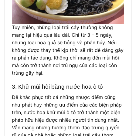
Tuy nhiên, những loại trái cây thường không
mang lại hiệu quả lâu dài. Chỉ từ 3 – 5 ngày,
những loại hoa quả sẽ hỏng và phân hủy. Nếu
không được thay thế kịp thời sẽ rất dễ dàng gây
ra phản tác dụng. Không chỉ mang đến mùi hôi
mà còn trở thành nơi trú ngụ của các loại côn
trùng gây hại.
3. Khử mùi hôi bằng nước hoa ô tô
Để khắc phục tất cả những nhược điểm cũng
như phát huy những ưu điểm của các biện pháp
trên, nước hoa khử mùi ô tô trở thành một biện
pháp hữu hiệu được nhiều người tin dùng nhất.
Vẫn mang những hương thơm đặc trưng quyến
rũ của cà phê hoặc những loại trái cây thơm