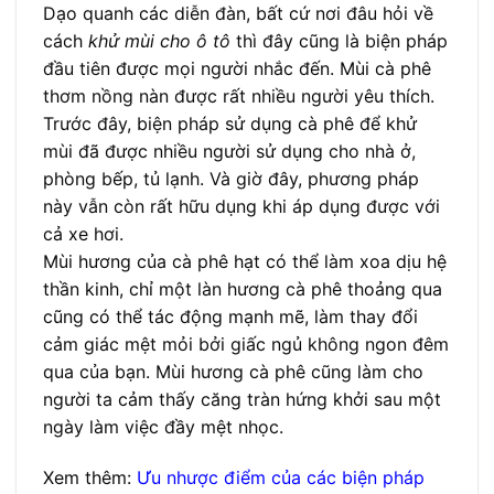
Dạo quanh các diễn đàn, bất cứ nơi đâu hỏi về
cách
khử mùi cho ô tô
thì đây cũng là biện pháp
đầu tiên được mọi người nhắc đến. Mùi cà phê
thơm nồng nàn được rất nhiều người yêu thích.
Trước đây, biện pháp sử dụng cà phê để khử
mùi đã được nhiều người sử dụng cho nhà ở,
phòng bếp, tủ lạnh. Và giờ đây, phương pháp
này vẫn còn rất hữu dụng khi áp dụng được với
cả xe hơi.
Mùi hương của cà phê hạt có thể làm xoa dịu hệ
thần kinh, chỉ một làn hương cà phê thoảng qua
cũng có thể tác động mạnh mẽ, làm thay đổi
cảm giác mệt mỏi bởi giấc ngủ không ngon đêm
qua của bạn. Mùi hương cà phê cũng làm cho
người ta cảm thấy căng tràn hứng khởi sau một
ngày làm việc đầy mệt nhọc.
Xem thêm:
Ưu nhược điểm của các biện pháp