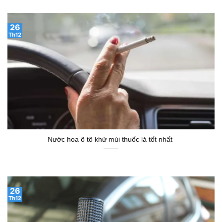
26
Th12
Nước hoa ô tô khử mùi thuốc lá tốt nhất
26
Th12