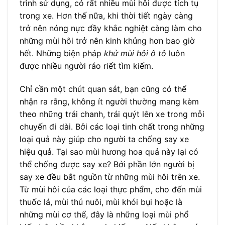
trình sử dụng, có rất nhiều mùi hôi được tích tụ
trong xe. Hơn thế nữa, khi thời tiết ngày càng
trở nên nóng nực đầy khắc nghiệt càng làm cho
những mùi hôi trở nên kinh khủng hơn bao giờ
hết. Những biện pháp
khử mùi hôi ô tô
luôn
được nhiều người ráo riết tìm kiếm.
Chỉ cần một chút quan sát, bạn cũng có thể
nhận ra rằng, không ít người thường mang kèm
theo những trái chanh, trái quýt lên xe trong mỗi
chuyến đi dài. Bởi các loại tinh chất trong những
loại quả này giúp cho người ta chống say xe
hiệu quả. Tại sao mùi hương hoa quả này lại có
thể chống được say xe? Bởi phần lớn người bị
say xe đều bắt nguồn từ những mùi hôi trên xe.
Từ mùi hôi của các loại thực phẩm, cho đến mùi
thuốc lá, mùi thú nuôi, mùi khói bụi hoặc là
những mùi cơ thể, đây là những loại mùi phổ