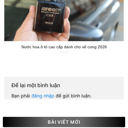
Nước hoa ô tô cao cấp dành cho xế cưng 2026
Để lại một bình luận
Bạn phải
đăng nhập
để gửi bình luận.
BÀI VIẾT MỚI