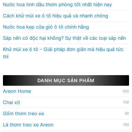
Nước hoa tinh dầu thơm phòng tốt nhất hiện nay
Cách khử mùi xe ô tô hiệu quả và nhanh chóng
Nước hoa kẹp cửa gió ô tô chính hãng
Sáp nến có độc hại không? Sự thật về các loại sáp nến
Khử mùi xe ô tô – Giải pháp đơn giản mà hiệu quả tức
thì
DANH MỤC SẢN PHẨM
Areon Home
(52)
Chai xịt
(13)
Gốm thơm treo xe
(6)
Lá thơm treo xe Areon
(10)