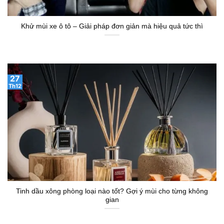
Khử mùi xe ô tô – Giải pháp đơn giản mà hiệu quả tức thì
27
Th12
Tinh dầu xông phòng loại nào tốt? Gợi ý mùi cho từng không
gian