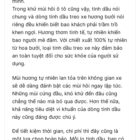
mình.
Trong khử mùi hôi ô tô cũng vậy, tinh dầu nói
chung và dòng tinh dầu treo xe hương bưởi nói
riêng đều khiến biết bao khách phải trầm trồ
khen ngợi. Hương thơm tinh tế, tự nhiên khiến
bao người mê đắm. Với chiết xuất 100% tự nhiên
từ hoa bưởi, loại tinh dầu treo xe này đảm bảo
an toàn tuyệt đối cho sức khỏe của người sử
dụng.
Mùi hương tự nhiên lan tỏa trên không gian xe
sẽ dễ dàng đánh bật các mùi hôi ngay lập tức.
Những mùi cứng đầu, khó khử đến đâu cũng
chẳng thể nào mà bỏ qua được. Hơn thế nữa,
khả năng tiêu diệt vi khuẩn của dòng tinh dầu
này cũng đáng được chú ý.
Để tiết kiệm thời gian, chi phí thì đây cũng là
một lựa chọn hoàn hảo. Mỗi lọ tinh dầu, bạn có