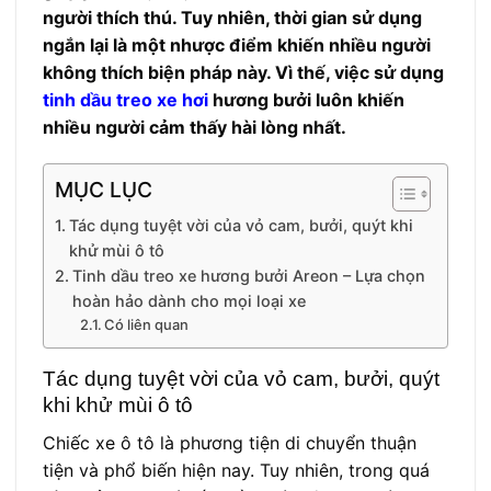
người thích thú. Tuy nhiên, thời gian sử dụng
ngắn lại là một nhược điểm khiến nhiều người
không thích biện pháp này. Vì thế, việc sử dụng
tinh dầu treo xe hơi
hương bưởi luôn khiến
nhiều người cảm thấy hài lòng nhất.
MỤC LỤC
Tác dụng tuyệt vời của vỏ cam, bưởi, quýt khi
khử mùi ô tô
Tinh dầu treo xe hương bưởi Areon – Lựa chọn
hoàn hảo dành cho mọi loại xe
Có liên quan
Tác dụng tuyệt vời của vỏ cam, bưởi, quýt
khi khử mùi ô tô
Chiếc xe ô tô là phương tiện di chuyển thuận
tiện và phổ biến hiện nay. Tuy nhiên, trong quá