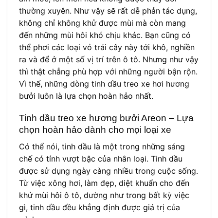
thường xuyên. Như vậy sẽ rất dễ phản tác dụng,
không chỉ không khử được mùi mà còn mang
đến những mùi hôi khó chịu khác. Bạn cũng có
thể phơi các loại vỏ trái cây này tới khô, nghiền
ra và để ở một số vị trí trên ô tô. Nhưng như vậy
thì thật chẳng phù hợp với những người bận rộn.
Vì thế, những dòng tinh dầu treo xe hơi hương
bưởi luôn là lựa chọn hoàn hảo nhất.
Tinh dầu treo xe hương bưởi Areon – Lựa
chọn hoàn hảo dành cho mọi loại xe
Có thể nói, tinh dầu là một trong những sáng
chế có tính vượt bậc của nhân loại. Tinh dầu
được sử dụng ngày càng nhiều trong cuộc sống.
Từ việc xông hơi, làm đẹp, diệt khuẩn cho đến
khử mùi hôi ô tô, dường như trong bất kỳ việc
gì, tinh dầu đều khẳng định được giá trị của