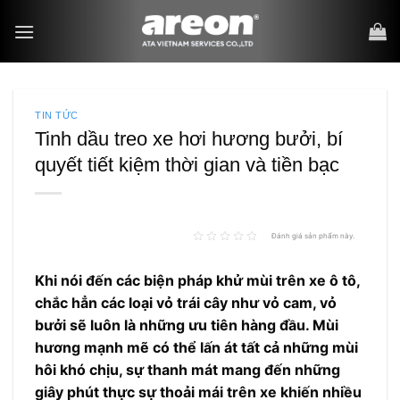
Bỏ
qua
nội
dung
TIN TỨC
Tinh dầu treo xe hơi hương bưởi, bí
quyết tiết kiệm thời gian và tiền bạc
Đánh giá sản phẩm này.
Khi nói đến các biện pháp khử mùi trên xe ô tô,
chắc hẳn các loại vỏ trái cây như vỏ cam, vỏ
bưởi sẽ luôn là những ưu tiên hàng đầu. Mùi
hương mạnh mẽ có thể lấn át tất cả những mùi
hôi khó chịu, sự thanh mát mang đến những
giây phút thực sự thoải mái trên xe khiến nhiều