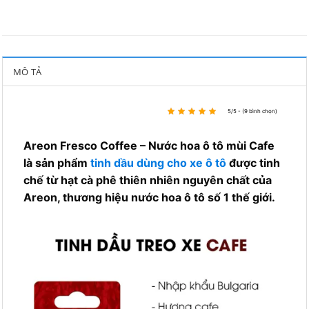
MÔ TẢ
5/5 - (9 bình chọn)
Areon Fresco Coffee – Nước hoa ô tô mùi Cafe
là sản phẩm
tinh dầu dùng cho xe ô tô
được tinh
chế từ hạt cà phê thiên nhiên nguyên chất của
Areon, thương hiệu nước hoa ô tô số 1 thế giới.