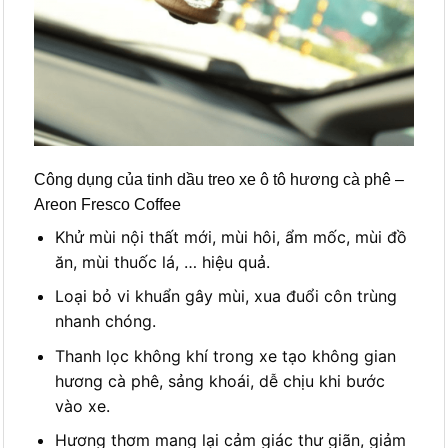
Công dụng của tinh dầu treo xe ô tô hương cà phê –
Areon Fresco Coffee
Khử mùi nội thất mới, mùi hôi, ẩm mốc, mùi đồ
ăn, mùi thuốc lá, … hiệu quả.
Loại bỏ vi khuẩn gây mùi, xua đuổi côn trùng
nhanh chóng.
Thanh lọc không khí trong xe tạo không gian
hương cà phê, sảng khoái, dễ chịu khi bước
vào xe.
Hương thơm mang lại cảm giác thư giãn, giảm