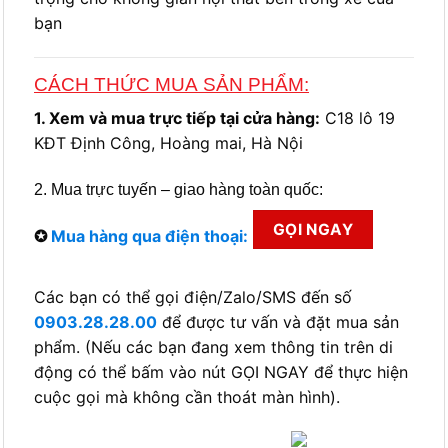
KĐT Định Công, Hoàng mai, Hà Nội
2. Mua trực tuyến – giao hàng toàn quốc:
GỌI NGAY
✪
Mua hàng qua điện thoại:
Các bạn có thể gọi điện/Zalo/SMS đến số
0903.28.28.00
để được tư vấn và đặt mua sản
phẩm. (Nếu các bạn đang xem thông tin trên di
động có thể bấm vào nút GỌI NGAY để thực hiện
cuộc gọi mà không cần thoát màn hình).
✪
Mua hàng qua Facebook Chat
: