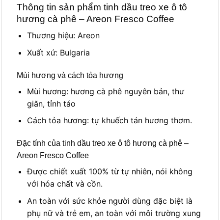
Thông tin sản phẩm tinh dầu treo xe ô tô
hương cà phê – Areon Fresco Coffee
Thương hiệu: Areon
Xuất xứ: Bulgaria
Mùi hương và cách tỏa hương
Mùi hương: hương cà phê nguyên bản, thư
giãn, tỉnh táo
Cách tỏa hương: tự khuếch tán hương thơm.
Đặc tính của tinh dầu treo xe ô tô hương cà phê –
Areon Fresco Coffee
Được chiết xuất 100% từ tự nhiên, nói không
với hóa chất và cồn.
An toàn với sức khỏe người dùng đặc biệt là
phụ nữ và trẻ em, an toàn với môi trường xung