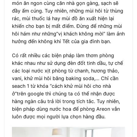
món ăn ngon cùng căn nhà gọn gàng, sạch sẽ
đầy ấm cúng. Tuy nhiên, những mùi hôi từ thùng
rác, mùi thuốc lá hay mùi đồ ăn xuất hiện lại
khiến cho bạn bị mất điểm. Đừng để những mùi
hôi hám như những”vị khách không mời” làm ảnh
hưởng đến không khí Tết của gia đình bạn.
Có rất nhiều các biện pháp làm thơm phòng
khác nhau như sử dụng đèn đốt tinh dầu, tự chế
các loại nước xịt phòng từ chanh, hương thảo,
vani, khử mùi hôi bằng baking soda,… Chỉ cần
seach 1 từ khóa “cách khử mùi hôi cho nhà
ở”trên google thì chúng ta có thể nhận được
hàng ngàn câu trả lời trong tích tắc. Tuy nhiên,
biện pháp dùng nước hoa để phòng Areon vẫn
luôn được mọi người lựa chọn hàng đầu.