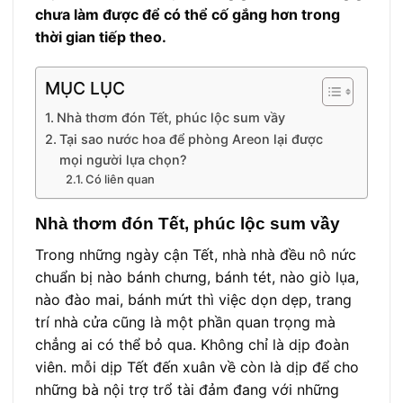
chưa làm được để có thể cố gắng hơn trong
thời gian tiếp theo.
MỤC LỤC
Nhà thơm đón Tết, phúc lộc sum vầy
Tại sao nước hoa để phòng Areon lại được
mọi người lựa chọn?
Có liên quan
Nhà thơm đón Tết, phúc lộc sum vầy
Trong những ngày cận Tết, nhà nhà đều nô nức
chuẩn bị nào bánh chưng, bánh tét, nào giò lụa,
nào đào mai, bánh mứt thì việc dọn dẹp, trang
trí nhà cửa cũng là một phần quan trọng mà
chẳng ai có thể bỏ qua. Không chỉ là dịp đoàn
viên. mỗi dịp Tết đến xuân về còn là dịp để cho
những bà nội trợ trổ tài đảm đang với những