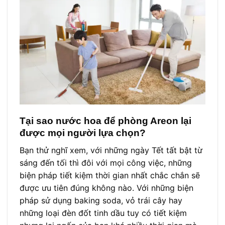
Tại sao nước hoa để phòng Areon lại
được mọi người lựa chọn?
Bạn thử nghĩ xem, với những ngày Tết tất bật từ
sáng đến tối thì đôi với mọi công việc, những
biện pháp tiết kiệm thời gian nhất chắc chắn sẽ
được ưu tiên đúng không nào. Với những biện
pháp sử dụng baking soda, vỏ trái cây hay
những loại đèn đốt tinh dầu tuy có tiết kiệm