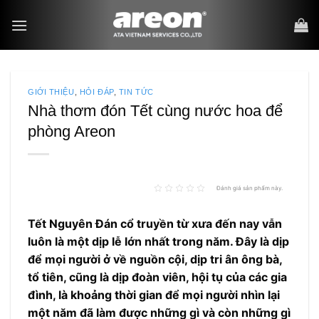
Bỏ
qua
nội
dung
GIỚI THIỆU
,
HỎI ĐÁP
,
TIN TỨC
Nhà thơm đón Tết cùng nước hoa để
phòng Areon
Đánh giá sản phẩm này.
Tết Nguyên Đán cổ truyền từ xưa đến nay vẫn
luôn là một dịp lễ lớn nhất trong năm. Đây là dịp
để mọi người ở về nguồn cội, dịp tri ân ông bà,
tổ tiên, cũng là dịp đoàn viên, hội tụ của các gia
đình, là khoảng thời gian để mọi người nhìn lại
một năm đã làm được những gì và còn những gì