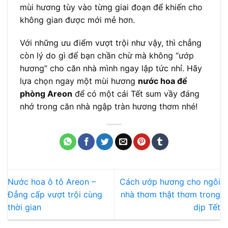
mùi hương tùy vào từng giai đoạn để khiến cho
không gian được mới mẻ hơn.
Với những ưu điểm vượt trội như vậy, thì chẳng
còn lý do gì để bạn chần chừ mà không “ướp
hương” cho căn nhà mình ngay lập tức nhỉ. Hãy
lựa chọn ngay một mùi hương
nước hoa để
phòng Areon
để có một cái Tết sum vầy đáng
nhớ trong căn nhà ngập tràn hương thơm nhé!
Nước hoa ô tô Areon –
Cách ướp hương cho ngôi
Đẳng cấp vượt trội cùng
nhà thơm thật thơm trong
thời gian
dịp Tết