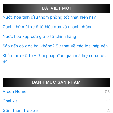
BÀI VIẾT MỚI
Nước hoa tinh dầu thơm phòng tốt nhất hiện nay
Cách khử mùi xe ô tô hiệu quả và nhanh chóng
Nước hoa kẹp cửa gió ô tô chính hãng
Sáp nến có độc hại không? Sự thật về các loại sáp nến
Khử mùi xe ô tô – Giải pháp đơn giản mà hiệu quả tức
thì
DANH MỤC SẢN PHẨM
Areon Home
(52)
Chai xịt
(13)
Gốm thơm treo xe
(6)