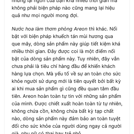
nhưng lại ngốn của bạn khá nhiều thời gian mà
không phải biện pháp nào cũng mang lại hiệu
quả như mọi người mong đợi.
Nước hoa làm thơm phòng Areon
thì khác. Nổi
bật với biện pháp khuếch tán mùi hương qua
que mây, dòng sản phẩm này giúp tiết kiệm khá
nhiều thời gian. Đây được coi là một điểm nổi
bật của dòng sản phẩm này. Tuy nhiên, đây vẫn
chưa phải là tiêu chí hàng đầu để khiến khách
hàng lựa chọn. Mà yếu tố về sự an toàn cho sức
khỏe người sử dụng mới là tiên quyết bởi bất kỳ
ai khi mua sản phẩm gì cũng đều quan tâm đầu
tiên. Areon hoàn toàn tự tin với những sản phẩm
của mình. Được chiết xuất hoàn toàn từ tự nhiên,
không chứa cồn, không chứa bất kỳ tạp chất
nào, dòng sản phẩm này đảm bảo an toàn tuyệt
đối cho sức khỏe của người dùng ngay cả người
già, phụ nữ có thai hay trẻ nhỏ.