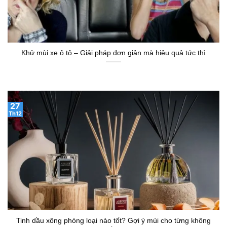
Khử mùi xe ô tô – Giải pháp đơn giản mà hiệu quả tức thì
27
Th12
Tinh dầu xông phòng loại nào tốt? Gợi ý mùi cho từng không