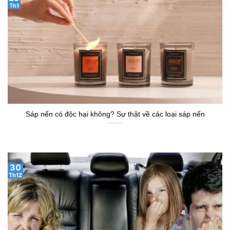
Th1
Sáp nến có độc hại không? Sự thật về các loại sáp nến
30
Th12