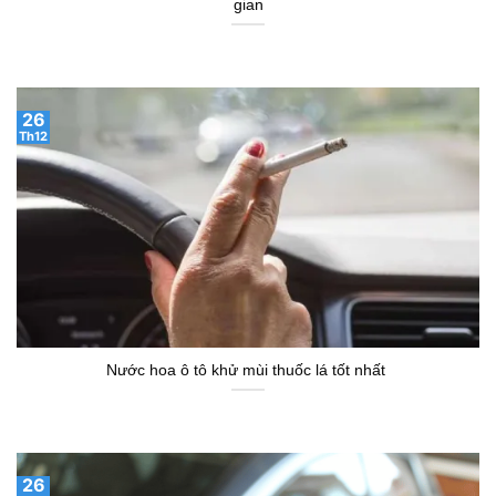
gian
26
Th12
Nước hoa ô tô khử mùi thuốc lá tốt nhất
26