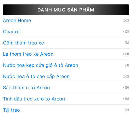
DANH MỤC SẢN PHẨM
Areon Home
(52)
Chai xịt
(13)
Gốm thơm treo xe
(6)
Lá thơm treo xe Areon
(10)
Nước hoa kẹp cửa gió ô tô Areon
(8)
Nước hoa ô tô cao cấp Areon
(52)
Sáp thơm ô tô Areon
(19)
Tinh dầu treo xe ô tô Areon
(16)
Túi treo
(2)