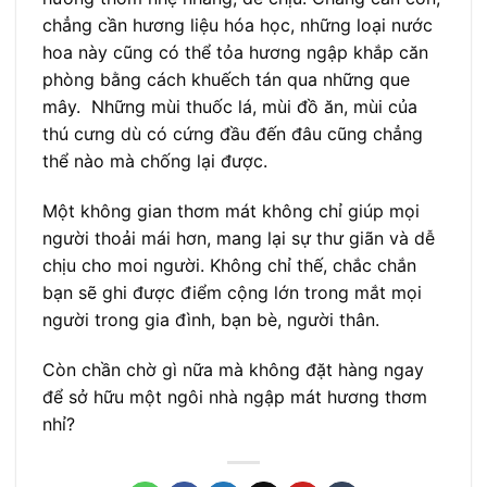
chẳng cần hương liệu hóa học, những loại nước
hoa này cũng có thể tỏa hương ngập khắp căn
phòng bằng cách khuếch tán qua những que
mây. Những mùi thuốc lá, mùi đồ ăn, mùi của
thú cưng dù có cứng đầu đến đâu cũng chẳng
thể nào mà chống lại được.
Một không gian thơm mát không chỉ giúp mọi
người thoải mái hơn, mang lại sự thư giãn và dễ
chịu cho moi người. Không chỉ thế, chắc chắn
bạn sẽ ghi được điểm cộng lớn trong mắt mọi
người trong gia đình, bạn bè, người thân.
Còn chần chờ gì nữa mà không đặt hàng ngay
để sở hữu một ngôi nhà ngập mát hương thơm
nhỉ?