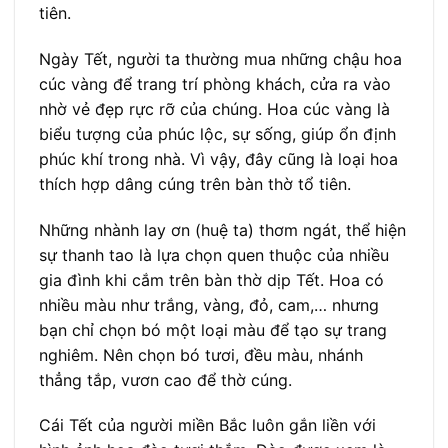
tiên.
Ngày Tết, người ta thường mua những chậu hoa
cúc vàng để trang trí phòng khách, cửa ra vào
nhờ vẻ đẹp rực rỡ của chúng. Hoa cúc vàng là
biểu tượng của phúc lộc, sự sống, giúp ổn định
phúc khí trong nhà. Vì vậy, đây cũng là loại hoa
thích hợp dâng cúng trên bàn thờ tổ tiên.
Những nhành lay ơn (huệ ta) thơm ngát, thể hiện
sự thanh tao là lựa chọn quen thuộc của nhiều
gia đình khi cắm trên bàn thờ dịp Tết. Hoa có
nhiều màu như trắng, vàng, đỏ, cam,… nhưng
bạn chỉ chọn bó một loại màu để tạo sự trang
nghiêm. Nên chọn bó tươi, đều màu, nhánh
thẳng tắp, vươn cao để thờ cúng.
Cái Tết của người miền Bắc luôn gắn liền với