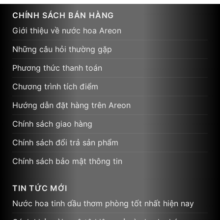
CHÍNH SÁCH BÁN HÀNG
Giới thiệu về nước hoa Areon
Những câu hỏi thường gặp
Phương thức thanh toán
Chương trình tích điểm
Hướng dẫn đặt hàng trên Areon
Chính sách giao hàng
Chính sách đổi trả sản phẩm
Chính sách bảo mật thông tin
TIN TỨC MỚI
Nước hoa tinh dầu thơm phòng tốt nhất hiện nay