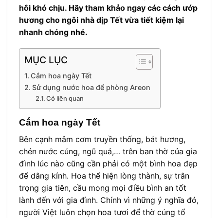
hôi khó chịu. Hãy tham khảo ngay các cách ướp
hương cho ngôi nhà dịp Tết vừa tiết kiệm lại
nhanh chóng nhé.
MỤC LỤC
Cắm hoa ngày Tết
Sử dụng nước hoa để phòng Areon
Có liên quan
Cắm hoa ngày Tết
Bên cạnh mâm cơm truyền thống, bát hương,
chén nước cúng, ngũ quả,… trên ban thờ của gia
đình lúc nào cũng cần phải có một bình hoa đẹp
để dâng kính. Hoa thể hiện lòng thành, sự trân
trọng gia tiên, cầu mong mọi điều bình an tốt
lành đến với gia đình. Chính vì những ý nghĩa đó,
người Việt luôn chọn hoa tươi để thờ cúng tổ