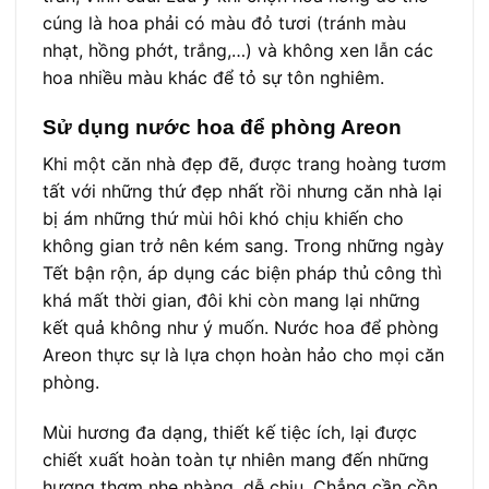
cúng là hoa phải có màu đỏ tươi (tránh màu
nhạt, hồng phớt, trắng,…) và không xen lẫn các
hoa nhiều màu khác để tỏ sự tôn nghiêm.
Sử dụng nước hoa để phòng Areon
Khi một căn nhà đẹp đẽ, được trang hoàng tươm
tất với những thứ đẹp nhất rồi nhưng căn nhà lại
bị ám những thứ mùi hôi khó chịu khiến cho
không gian trở nên kém sang. Trong những ngày
Tết bận rộn, áp dụng các biện pháp thủ công thì
khá mất thời gian, đôi khi còn mang lại những
kết quả không như ý muốn. Nước hoa để phòng
Areon thực sự là lựa chọn hoàn hảo cho mọi căn
phòng.
Mùi hương đa dạng, thiết kế tiệc ích, lại được
chiết xuất hoàn toàn tự nhiên mang đến những
hương thơm nhẹ nhàng, dễ chịu. Chẳng cần cồn,