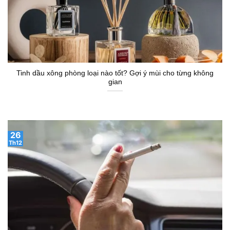
Tinh dầu xông phòng loại nào tốt? Gợi ý mùi cho từng không
gian
26
Th12