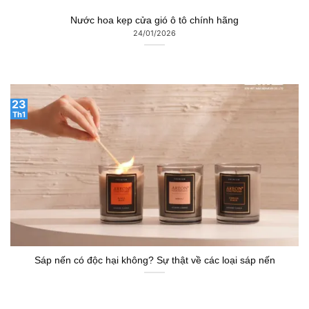
Nước hoa kẹp cửa gió ô tô chính hãng
24/01/2026
23
Th1
Sáp nến có độc hại không? Sự thật về các loại sáp nến