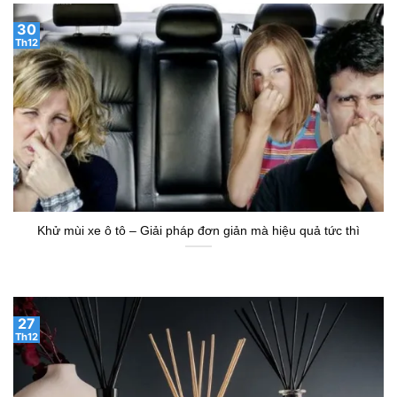
30
Th12
Khử mùi xe ô tô – Giải pháp đơn giản mà hiệu quả tức thì
27
Th12