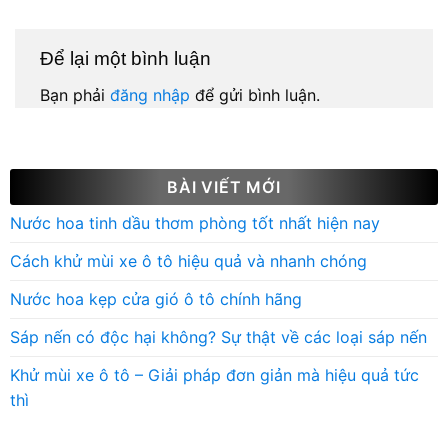
Để lại một bình luận
Bạn phải
đăng nhập
để gửi bình luận.
BÀI VIẾT MỚI
Nước hoa tinh dầu thơm phòng tốt nhất hiện nay
Cách khử mùi xe ô tô hiệu quả và nhanh chóng
Nước hoa kẹp cửa gió ô tô chính hãng
Sáp nến có độc hại không? Sự thật về các loại sáp nến
Khử mùi xe ô tô – Giải pháp đơn giản mà hiệu quả tức
thì