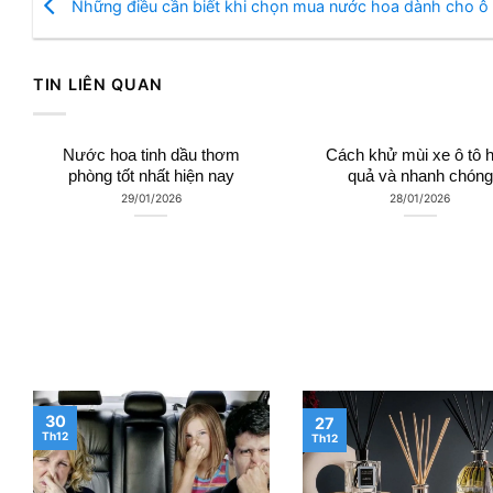
Những điều cần biết khi chọn mua nước hoa dành cho ô 
TIN LIÊN QUAN
Nước hoa tinh dầu thơm
Cách khử mùi xe ô tô h
phòng tốt nhất hiện nay
quả và nhanh chóng
29/01/2026
28/01/2026
30
27
Th12
Th12