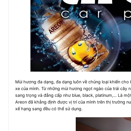
Mùi hương đa dạng, đa dạng luôn về chủng loại khiến cho k
xe của mình. Từ những mùi hương ngọt ngào của trái cây 
sang trọng và đẳng cấp như blue, black, platinum,… Là một 
Areon đã khẳng định được vị trí của mình trên thị trường
xế hạng sang đều có thể sử dụng.