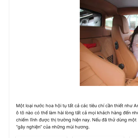
Một loại nước hoa hội tụ tất cả các tiêu chí cần thiết như
ô tô nào có thể làm hài lòng tất cả mọi khách hàng đến nh
chiếm lĩnh được thị trường hiện nay. Nếu đã thử dùng mộ
“gây nghiện” của những mùi hương.