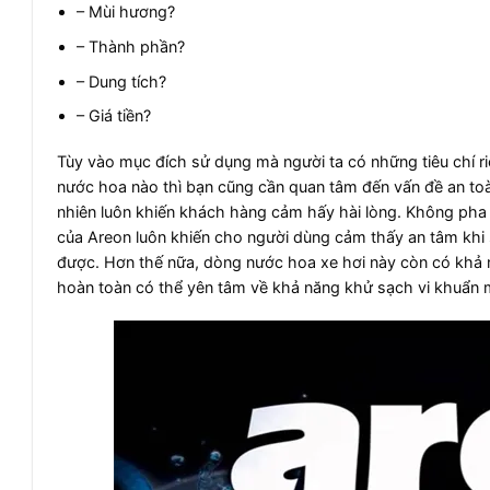
– Mùi hương?
– Thành phần?
– Dung tích?
– Giá tiền?
Tùy vào mục đích sử dụng mà người ta có những tiêu chí ri
nước hoa nào thì bạn cũng cần quan tâm đến vấn đề an toà
nhiên luôn khiến khách hàng cảm hấy hài lòng. Không pha
của Areon luôn khiến cho người dùng cảm thấy an tâm khi
được. Hơn thế nữa, dòng nước hoa xe hơi này còn có khả n
hoàn toàn có thể yên tâm về khả năng khử sạch vi khuẩn 