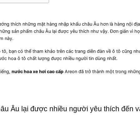
hướng thích những mặt hàng nhập khẩu châu Âu hơn là hàng nội đị
ững sản phẩm châu Âu lại được yêu thích như vậy. Đơn giản vì họ
m này.
tô, bạn có thể tham khảo trên các trang diễn đàn về ô tô cũng nh
ước hoa ô tô chất lượng được nhiều người tin dùng nhất.
tiếng,
nước hoa xe hơi cao cấp
Areon đã trở thành một trong nhữn
âu Âu lại được nhiều người yêu thích đến 