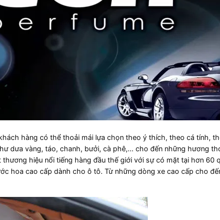
hách hàng có thể thoải mái lựa chọn theo ý thích, theo cá tính, t
như dưa vàng, táo, chanh, bưởi, cà phê,… cho đến những hương t
thương hiệu nổi tiếng hàng đầu thế giới với sự có mặt tại hơn 60 
 nước hoa cao cấp dành cho ô tô. Từ những dòng xe cao cấp cho đ