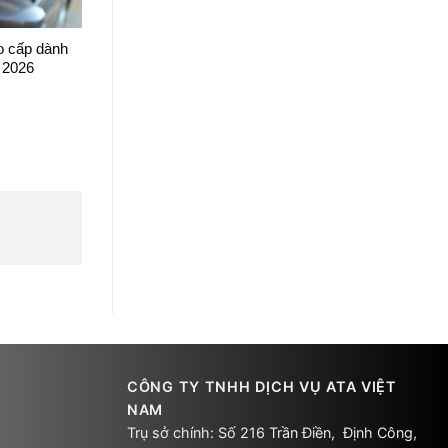
o cấp dành
 2026
CÔNG TY TNHH DỊCH VỤ ATA VIỆT
NAM
Trụ sở chính: Số 216 Trần Điền, Định Công,