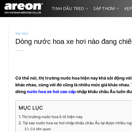
Bỏ
TINH DẦU TREO
SÁP THƠM
KẸP
qua
nội
dung
TIN TỨC
Dòng nước hoa xe hơi nào đang chiếm
Có thể nói, thị trường nước hoa hiện nay khá sôi động v
khác nhau, cùng với đó cũng là nhiều mức giá khác nhau.
dòng
nước hoa xe hơi cao cấp
nhập khẩu châu Âu luôn đư
MỤC LỤC
Thị trường nước hoa ô tô hiện nay
Tại sao nước hoa xe hơi nhập khẩu châu Âu lại được nhiều ng
Có liên quan