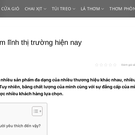
 CỬA GIÓ
CHAI XỊT
TÚI TREO
LÁ THƠM
THƠM PHÒ
 lĩnh thị trường hiện nay
Đánh giá s
ới nhiều sản phẩm đa dạng của nhiều thương hiệu khác nhau, nhi
 Tuy nhiên, bằng chất lượng của mình cùng với sự đẳng cấp của mì
ợc nhiều khách hàng lựa chọn.
ười yêu thích đến vậy?