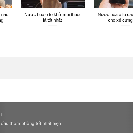
i nào
Nước hoa ô tô khử mùi thuốc
Nước hoa ô tô ca
ng
lá tốt nhất
cho xế cưng
I
 dầu thơm phòng tốt nhất hiện