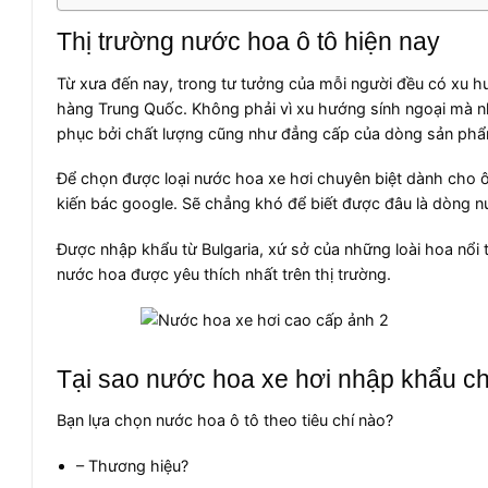
Thị trường nước hoa ô tô hiện nay
Từ xưa đến nay, trong tư tưởng của mỗi người đều có xu 
hàng Trung Quốc. Không phải vì xu hướng sính ngoại mà nh
phục bởi chất lượng cũng như đẳng cấp của dòng sản phẩ
Để chọn được loại nước hoa xe hơi chuyên biệt dành cho ô 
kiến bác google. Sẽ chẳng khó để biết được đâu là dòng n
Được nhập khẩu từ Bulgaria, xứ sở của những loài hoa nổi 
nước hoa được yêu thích nhất trên thị trường.
Tại sao nước hoa xe hơi nhập khẩu ch
Bạn lựa chọn nước hoa ô tô theo tiêu chí nào?
– Thương hiệu?