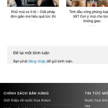
Khử mùi xe ô tô – Giải pháp
Tinh dầu xông phòng loạ
đơn giản mà hiệu quả tức thì
tốt? Gợi ý mùi cho từ
không gian
Để lại một bình luận
Bạn phải
đăng nhập
để gửi bình luận.
CHÍNH SÁCH BÁN HÀNG
TIN TỨC MỚ
Giới thiệu về nước hoa Areon
Nước hoa tinh
nay