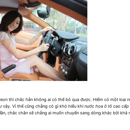
 Areon thì chắc hẳn không ai có thể bỏ qua được. Hiếm có một loại 
ư vậy. Vì thế cũng chẳng có gì khó hiểu khi
nước hoa ô tô cao cấp
t lần, chắc chắn sẽ chẳng ai muốn chuyển sang dòng khác bởi khả 