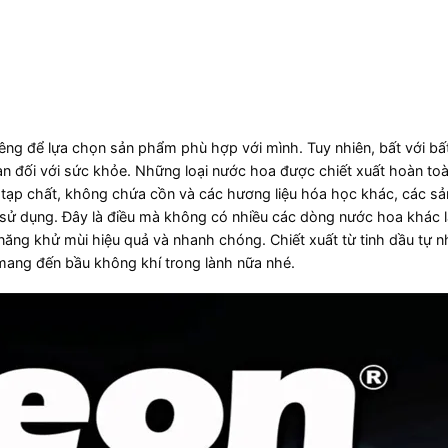
êng để lựa chọn sản phẩm phù hợp với mình. Tuy nhiên, bất với bất
n đối với sức khỏe. Những loại nước hoa được chiết xuất hoàn toà
 tạp chất, không chứa cồn và các hương liệu hóa học khác, các s
 sử dụng. Đây là điều mà không có nhiều các dòng nước hoa khác 
ăng khử mùi hiệu quả và nhanh chóng. Chiết xuất từ tinh dầu tự nh
mang đến bầu không khí trong lành nữa nhé.