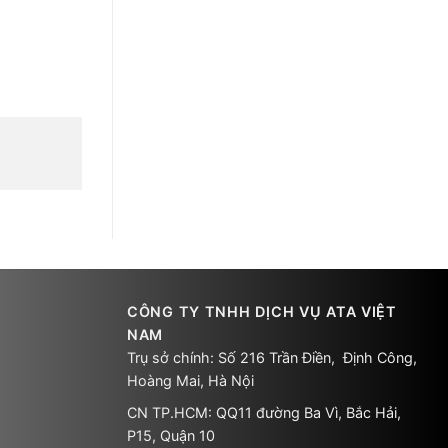
CÔNG TY TNHH DỊCH VỤ ATA VIỆT
NAM
Trụ sở chính: Số 216 Trần Điền, Định Công,
Hoàng Mai, Hà Nội
CN TP.HCM: QQ11 đường Ba Vì, Bắc Hải,
P15, Quận 10