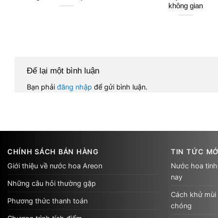
không gian
Để lại một bình luận
Bạn phải
đăng nhập
để gửi bình luận.
CHÍNH SÁCH BÁN HÀNG
TIN TỨC MỚ
Giới thiệu về nước hoa Areon
Nước hoa tinh
nay
Những câu hỏi thường gặp
Cách khử mùi 
Phương thức thanh toán
chóng