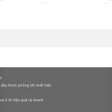
I
 dầu thơm phòng tốt nhất hiện
xe ô tô hiệu quả và nhanh