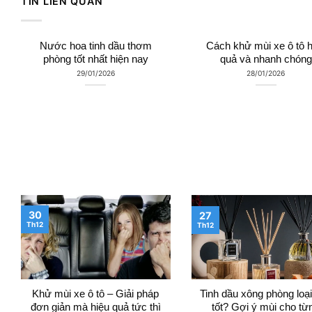
TIN LIÊN QUAN
Nước hoa tinh dầu thơm
Cách khử mùi xe ô tô h
phòng tốt nhất hiện nay
quả và nhanh chóng
29/01/2026
28/01/2026
30
27
Th12
Th12
Khử mùi xe ô tô – Giải pháp
Tinh dầu xông phòng loạ
đơn giản mà hiệu quả tức thì
tốt? Gợi ý mùi cho từ