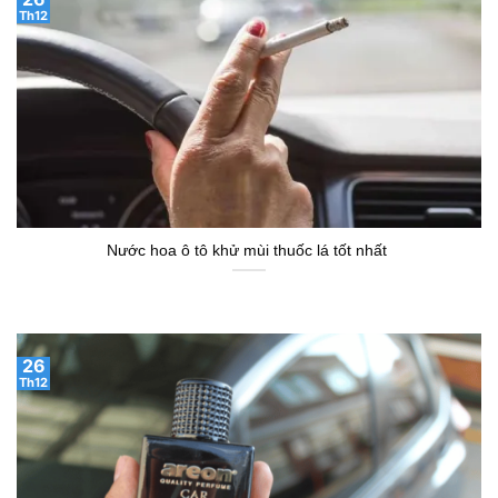
Th12
Nước hoa ô tô khử mùi thuốc lá tốt nhất
26
Th12