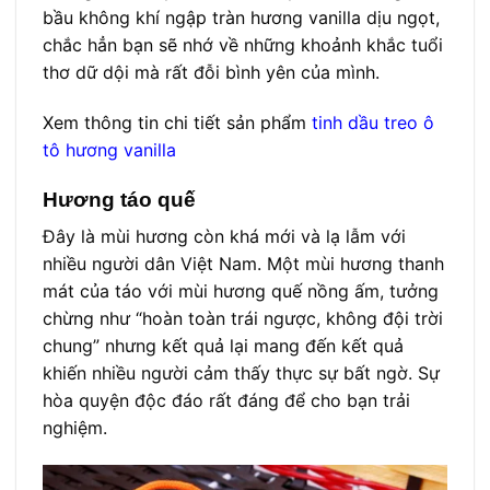
bầu không khí ngập tràn hương vanilla dịu ngọt,
chắc hẳn bạn sẽ nhớ về những khoảnh khắc tuổi
thơ dữ dội mà rất đỗi bình yên của mình.
Xem thông tin chi tiết sản phẩm
tinh dầu treo ô
tô hương vanilla
Hương táo quế
Đây là mùi hương còn khá mới và lạ lẫm với
nhiều người dân Việt Nam. Một mùi hương thanh
mát của táo với mùi hương quế nồng ấm, tưởng
chừng như “hoàn toàn trái ngược, không đội trời
chung” nhưng kết quả lại mang đến kết quả
khiến nhiều người cảm thấy thực sự bất ngờ. Sự
hòa quyện độc đáo rất đáng để cho bạn trải
nghiệm.