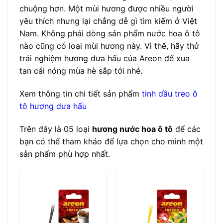
chuộng hơn. Một mùi hương được nhiều người
yêu thích nhưng lại chẳng dễ gì tìm kiếm ở Việt
Nam. Không phải dòng sản phẩm nước hoa ô tô
nào cũng có loại mùi hương này. Vì thế, hãy thử
trải nghiệm hương dưa hấu của Areon để xua
tan cái nóng mùa hè sắp tới nhé.
Xem thông tin chi tiết sản phẩm
tinh dầu treo ô
tô hương dưa hấu
Trên đây là 05 loại
hương nước hoa ô tô
để các
bạn có thể tham khảo để lựa chọn cho mình một
sản phẩm phù hợp nhất.