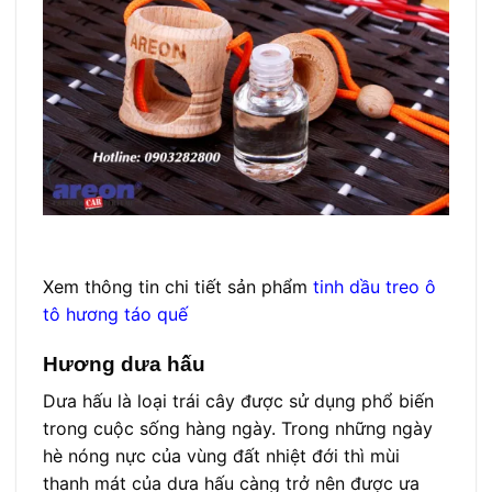
Xem thông tin chi tiết sản phẩm
tinh dầu treo ô
tô hương táo quế
Hương dưa hấu
Dưa hấu là loại trái cây được sử dụng phổ biến
trong cuộc sống hàng ngày. Trong những ngày
hè nóng nực của vùng đất nhiệt đới thì mùi
thanh mát của dưa hấu càng trở nên được ưa