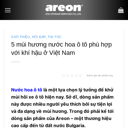
Bỏ
qua
nội
dung
GIỚI THIỆU
,
HỎI ĐÁP
,
TIN TỨC
5 mùi hương nước hoa ô tô phù hợp
với khí hậu ở Việt Nam
Đánh giá sản phẩm này.
Nước hoa ô tô
là một lựa chọn lý tưởng để khử
mùi hôi xe ô tô hiện nay. Sở dĩ, dòng sản phẩm
này được nhiều người yêu thích bởi sự tiện lợi
và đa dạng về mùi hương. Trong đó phải kể tới
dòng sản phẩm của Areon – một thương hiệu
cao cấp đến từ đất nước Bulgaria.