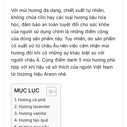
Với mùi hương đa dạng, chiết xuất tự nhiên,
không chứa cồn hay các loại hương liệu hóa
học, đảm bảo an toàn tuyệt đối cho sức khỏe
của người sử dụng chính là những điểm cộng
của dòng sản phẩm này. Tuy nhiên, do sản phẩm
có xuất xứ từ châu Âu nên việc cảm nhận mùi
hương đôi khi có những sự khác biệt so với
người châu Á. Cùng điểm danh 5 mùi hương phù
hợp với khí hậu và sở thích của người Việt Nam
từ thương hiệu Areon nhé.
MỤC LỤC
Hương cà phê
Hương lavender
Hương vanilla
Hương táo quế
Hương dưa hấu