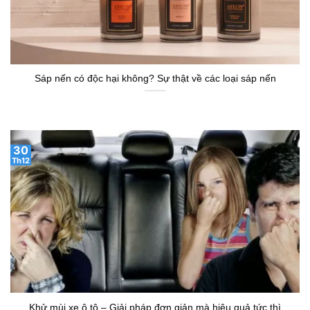
Sáp nến có độc hại không? Sự thật về các loại sáp nến
30
Th12
Khử mùi xe ô tô – Giải pháp đơn giản mà hiệu quả tức thì