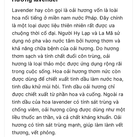
Lavender hay còn gọi là oải hương vốn là loài
hoa nổi tiếng ở miền nam nước Pháp. Đây chính
là một loại dược liệu thiên nhiên rất được ưa
chuộng thời cổ đại. Người Hy Lạp và La Mã sử
dụng nó pha vào nước tắm bởi hương thơm và
khả năng chữa bệnh của oải hương. Do hương
thơm sạch và tính chất đuổi côn trùng, oải
hương là loại thảo mộc được ứng dụng rộng rãi
trong cuộc sống.
Hoa oải hương thơm nức còn
được dùng để chiết xuất tinh dầu làm nước hoa,
tinh dầu khử mùi hôi. Tinh dầu oải hương chỉ
được chiết xuất từ phần hoa và cuống. Ngoài ra
tinh dầu của hoa lavender có tính sát trùng và
chống viêm, oải hương cũng được dùng như một
liều thuốc an thần, và cả chất kháng khuẩn. Oải
hương có tính sát trùng mạnh, giúp làm lành vết
thương, vết phỏng.