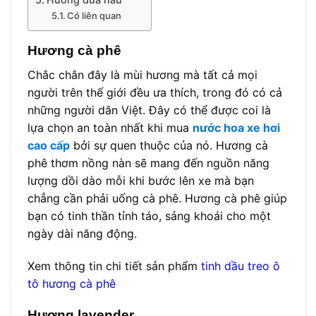
Có liên quan
Hương cà phê
Chắc chắn đây là mùi hương mà tất cả mọi
người trên thế giới đều ưa thích, trong đó có cả
những người dân Việt. Đây có thể được coi là
lựa chọn an toàn nhất khi mua
nước hoa xe hơi
cao cấp
bởi sự quen thuộc của nó. Hương cà
phê thơm nồng nàn sẽ mang đến nguồn năng
lượng dồi dào mỗi khi bước lên xe mà bạn
chẳng cần phải uống cà phê. Hương cà phê giúp
bạn có tinh thần tỉnh táo, sảng khoái cho một
ngày dài năng động.
Xem thông tin chi tiết sản phẩm
tinh dầu treo ô
tô hương cà phê
Hương lavender