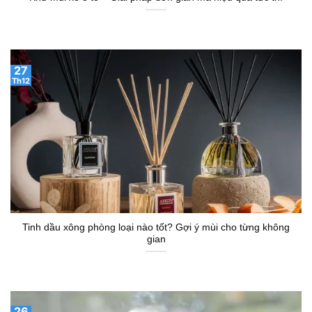
27
Th12
Tinh dầu xông phòng loại nào tốt? Gợi ý mùi cho từng không
gian
26