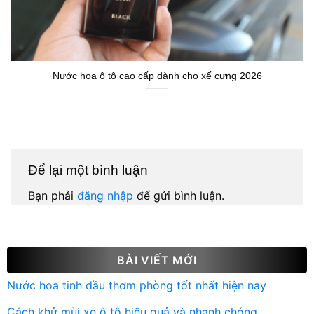
Nước hoa ô tô cao cấp dành cho xế cưng 2026
Để lại một bình luận
Bạn phải
đăng nhập
để gửi bình luận.
BÀI VIẾT MỚI
Nước hoa tinh dầu thơm phòng tốt nhất hiện nay
Cách khử mùi xe ô tô hiệu quả và nhanh chóng