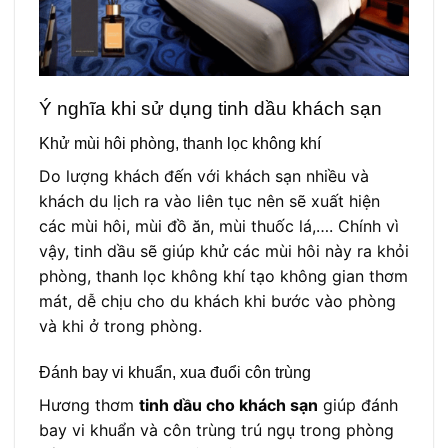
Ý nghĩa khi sử dụng tinh dầu khách sạn
Khử mùi hôi phòng, thanh lọc không khí
Do lượng khách đến với khách sạn nhiều và
khách du lịch ra vào liên tục nên sẽ xuất hiện
các mùi hôi, mùi đồ ăn, mùi thuốc lá,…. Chính vì
vậy, tinh dầu sẽ giúp khử các mùi hôi này ra khỏi
phòng, thanh lọc không khí tạo không gian thơm
mát, dễ chịu cho du khách khi bước vào phòng
và khi ở trong phòng.
Đánh bay vi khuẩn, xua đuổi côn trùng
Hương thơm
tinh dầu cho khách sạn
giúp đánh
bay vi khuẩn và côn trùng trú ngụ trong phòng