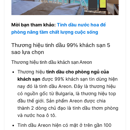
Mời bạn tham khảo:
Tinh dầu nước hoa để
phòng nâng tầm chất lượng cuộc sống
Thương hiệu tinh dầu 99% khách sạn 5
sao lựa chọn
Thương hiệu tinh dầu khách sạn Areon
Thương hiệu
tinh dầu cho phòng ngủ của
khách sạn
được 99% khách sạn tin dùng hiện
nay đó là tinh dầu Areon. Đây là thương hiệu
có nguồn gốc từ Bulgaria, là thương hiệu top
đầu thế giới. Sản phẩm Areon được chia
thành 2 dòng chủ đạo là tinh dầu thơm phòng
và nước hoa ô tô.
Tinh dầu Areon
hiện có mặt ở trên gần 100