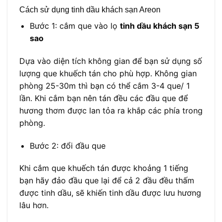
Cách sử dụng tinh dầu khách sạn Areon
Bước 1: cắm que vào lọ
tinh dầu khách sạn 5
sao
Dựa vào diện tích không gian để bạn sử dụng số
lượng que khuếch tán cho phù hợp. Không gian
phòng 25-30m thì bạn có thể cắm 3-4 que/ 1
lần. Khi cắm bạn nên tán đều các đầu que để
hương thơm được lan tỏa ra khắp các phía trong
phòng.
Bước 2: đổi đầu que
Khi cắm que khuếch tán được khoảng 1 tiếng
bạn hãy đảo đầu que lại để cả 2 đầu đều thấm
được tinh dầu, sẽ khiến tinh dầu được lưu hương
lâu hơn.