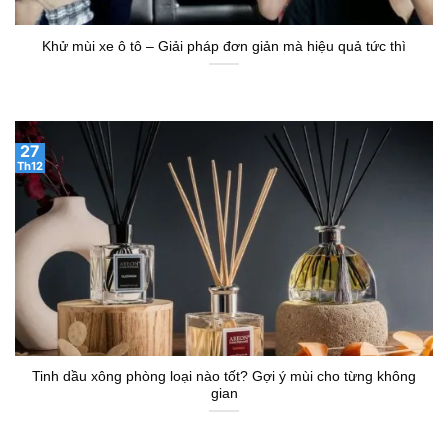
Khử mùi xe ô tô – Giải pháp đơn giản mà hiệu quả tức thì
27
Th12
Tinh dầu xông phòng loại nào tốt? Gợi ý mùi cho từng không
gian