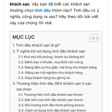
khách sạn
. Vậy bạn đã biết các khách sạn
thường chọn
tinh dầu
thơm nào? Tinh dầu có ý
nghĩa, công dụng ra sao? Hãy theo dõi bài viết
này của chúng tôi nhé.
MỤC LỤC
Tinh dầu khách sạn là gì?
Ý nghĩa khi sử dụng tinh dầu khách sạn
Khử mùi hôi phòng, thanh lọc không khí
Đánh bay vi khuẩn, xua đuổi côn trùng
Mang đến sự thư giãn, hài lòng cho khách hàng
Nâng cao trải nghiệm cho khách hàng
Giúp khách hàng lưu giữ ký ức
Thương hiệu tinh dầu 99% khách sạn 5 sao
lựa chọn
Thương hiệu tinh dầu khách sạn Areon
Đặc tính của tinh dầu khách sạn Areon
Mùi hương tinh dầu thơm phòng Areon
Cách sử dụng tinh dầu khách sạn Areon