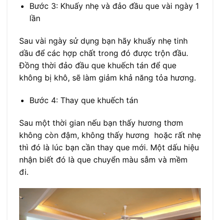
Bước 3: Khuấy nhẹ và đảo đầu que vài ngày 1
lần
Sau vài ngày sử dụng bạn hãy khuấy nhẹ tinh
dầu để các hợp chất trong đó được trộn đầu.
Đồng thời đảo đầu que khuếch tán để que
không bị khô, sẽ làm giảm khả năng tỏa hương.
Bước 4: Thay que khuếch tán
Sau một thời gian nếu bạn thấy hương thơm
không còn đậm, không thấy hương hoặc rất nhẹ
thì đó là lúc bạn cần thay que mới. Một dấu hiệu
nhận biết đó là que chuyển màu sẫm và mềm
đi.