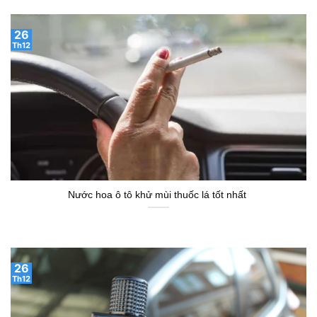
26
Th12
Nước hoa ô tô khử mùi thuốc lá tốt nhất
26
Th12