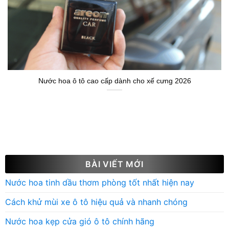
Nước hoa ô tô cao cấp dành cho xế cưng 2026
BÀI VIẾT MỚI
Nước hoa tinh dầu thơm phòng tốt nhất hiện nay
Cách khử mùi xe ô tô hiệu quả và nhanh chóng
Nước hoa kẹp cửa gió ô tô chính hãng