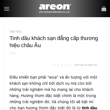
Bỏ
qua
nội
dung
TIN TỨC
Tinh dầu khách sạn đẳng cấp thương
hiệu châu Âu
Đánh giá sản phẩm này.
Điều khiến bạn phải “woa” và ấn tượng với một
khách sạn không chỉ bởi dịch vụ mà còn bởi
những trải nghiệm mà họ mang lại cho khách
hàng. Hương thơm đặc biệt chính là một trong
những trải nghiệm đó. Và chúng tôi sẽ bật mí
cho bạn hương thơm đặc biệt đó là từ
tinh dầu