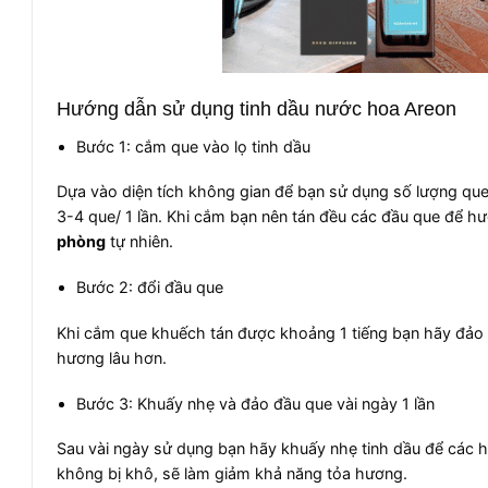
Hướng dẫn sử dụng tinh dầu nước hoa Areon
Bước 1: cắm que vào lọ tinh dầu
Dựa vào diện tích không gian để bạn sử dụng số lượng q
3-4 que/ 1 lần. Khi cắm bạn nên tán đều các đầu que để 
phòng
tự nhiên.
Bước 2: đổi đầu que
Khi cắm que khuếch tán được khoảng 1 tiếng bạn hãy đảo đ
hương lâu hơn.
Bước 3: Khuấy nhẹ và đảo đầu que vài ngày 1 lần
Sau vài ngày sử dụng bạn hãy khuấy nhẹ tinh dầu để các 
không bị khô, sẽ làm giảm khả năng tỏa hương.