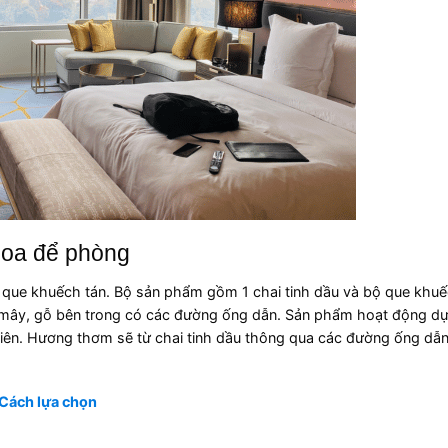
hoa để phòng
que khuếch tán. Bộ sản phẩm gồm 1 chai tinh dầu và bộ que khuế
 mây, gỗ bên trong có các đường ống dẫn. Sản phẩm hoạt động dự
iên. Hương thơm sẽ từ chai tinh dầu thông qua các đường ống dẫn
Cách lựa chọn