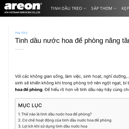
Bỏ
TINH DẦU TREO
SÁP THƠM
KẸP
qua
nội
dung
TIN TỨC
Tinh dầu nước hoa để phòng nâng tầ
Với các không gian sống, làm việc, sinh hoạt, nghỉ dưỡng,…
sinh sẽ khiến không khí trong phòng trở nên ngột ngạt, bí
hoa để phòng
. Để hiểu rõ hơn về tinh dầu này hãy cùng ch
MỤC LỤC
Thế nào là tinh dầu nước hoa để phòng?
Cơ chế hoạt động của tinh dầu nước hoa để phòng
Lợi ích khi sử dụng tinh dầu nước hoa