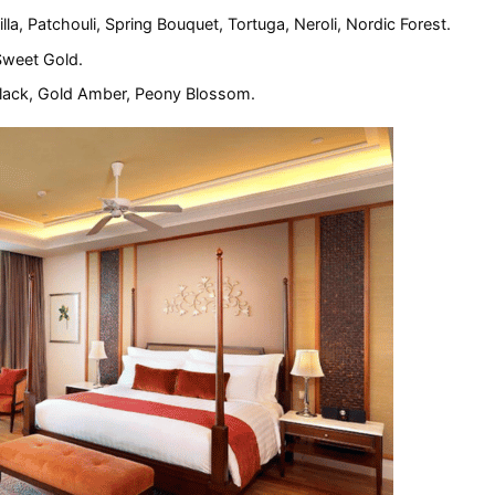
, Patchouli, Spring Bouquet, Tortuga, Neroli, Nordic Forest.
Sweet Gold.
lack, Gold Amber, Peony Blossom.