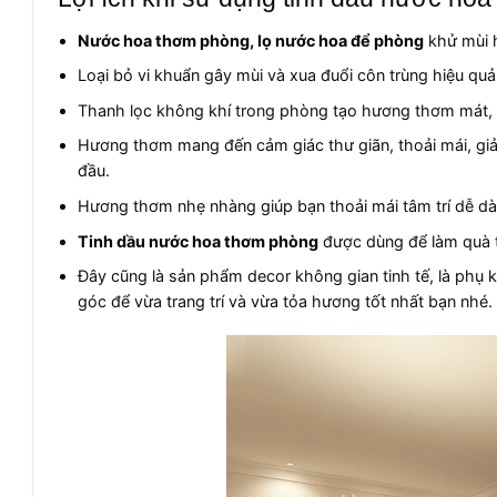
Nước hoa thơm phòng, lọ nước hoa để phòng
khử mùi 
Loại bỏ vi khuẩn gây mùi và xua đuổi côn trùng hiệu quả
Thanh lọc không khí trong phòng tạo hương thơm mát, t
Hương thơm mang đến cảm giác thư giãn, thoải mái, gi
đầu.
Hương thơm nhẹ nhàng giúp bạn thoải mái tâm trí dễ d
Tinh dầu nước hoa thơm phòng
được dùng để làm quà t
Đây cũng là sản phẩm decor không gian tinh tế, là phụ ki
góc để vừa trang trí và vừa tỏa hương tốt nhất bạn nhé.