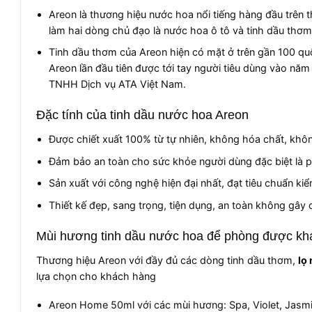
Areon là thương hiệu nước hoa nổi tiếng hàng đầu trên t
làm hai dòng chủ đạo là nước hoa ô tô và tinh dầu thơ
Tinh dầu thơm của Areon hiện có mặt ở trên gần 100 quố
Areon lần đầu tiên được tới tay người tiêu dùng vào n
TNHH Dịch vụ ATA Việt Nam.
Đặc tính của tinh dầu nước hoa Areon
Được chiết xuất 100% từ tự nhiên, không hóa chất, khô
Đảm bảo an toàn cho sức khỏe người dùng đặc biệt là ph
Sản xuất với công nghệ hiện đại nhất, đạt tiêu chuẩn ki
Thiết kế đẹp, sang trọng, tiện dụng, an toàn không gây c
Mùi hương tinh dầu nước hoa để phòng được kh
Thương hiệu Areon với đầy đủ các dòng tinh dầu thơm,
lọ
lựa chọn cho khách hàng
Areon Home 50ml với các mùi hương: Spa, Violet, Jasmin