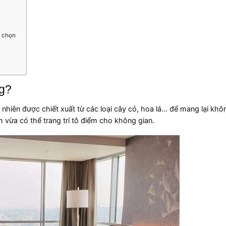
a chọn
ng?
hiên được chiết xuất từ các loại cây cỏ, hoa lá… để mang lại khô
 vừa có thể trang trí tô điểm cho không gian.