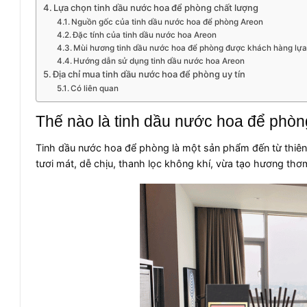
Lựa chọn tinh dầu nước hoa để phòng chất lượng
Nguồn gốc của tinh dầu nước hoa để phòng Areon
Đặc tính của tinh dầu nước hoa Areon
Mùi hương tinh dầu nước hoa để phòng được khách hàng lự
Hướng dẫn sử dụng tinh dầu nước hoa Areon
Địa chỉ mua tinh dầu nước hoa để phòng uy tín
Có liên quan
Thế nào là tinh dầu nước hoa để phò
Tinh dầu nước hoa để phòng là một sản phẩm đến từ thiên n
tươi mát, dễ chịu, thanh lọc không khí, vừa tạo hương thơm