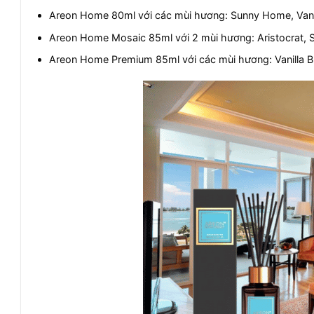
Areon Home 80ml với các mùi hương: Sunny Home, Vanilla
Areon Home Mosaic 85ml với 2 mùi hương: Aristocrat, 
Areon Home Premium 85ml với các mùi hương: Vanilla B