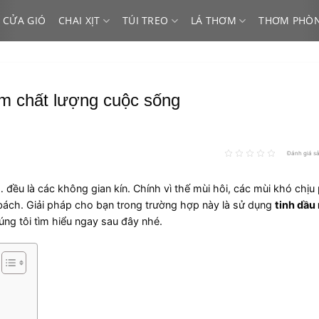
 CỬA GIÓ
CHAI XỊT
TÚI TREO
LÁ THƠM
THƠM PHÒ
m chất lượng cuộc sống
Đánh giá s
 đều là các không gian kín. Chính vì thế mùi hôi, các mùi khó chịu
 bách. Giải pháp cho bạn trong trường hợp này là sử dụng
tinh dầu
úng tôi tìm hiểu ngay sau đây nhé.