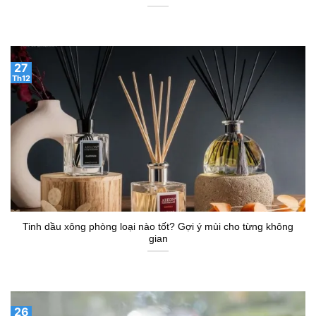
27
Th12
Tinh dầu xông phòng loại nào tốt? Gợi ý mùi cho từng không
gian
26