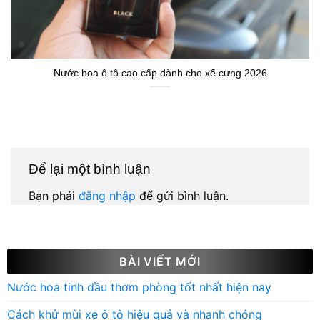
Nước hoa ô tô cao cấp dành cho xế cưng 2026
Để lại một bình luận
Bạn phải
đăng nhập
để gửi bình luận.
BÀI VIẾT MỚI
Nước hoa tinh dầu thơm phòng tốt nhất hiện nay
Cách khử mùi xe ô tô hiệu quả và nhanh chóng