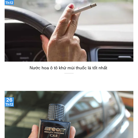
Th12
Nước hoa ô tô khử mùi thuốc lá tốt nhất
26
Th12