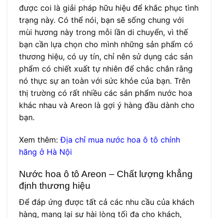
được coi là giải pháp hữu hiệu để khắc phục tình
trạng này. Có thể nói, bạn sẽ sống chung với
mùi hương này trong mỗi lần di chuyển, vì thế
bạn cần lựa chọn cho mình những sản phẩm có
thương hiệu, có uy tín, chỉ nên sử dụng các sản
phẩm có chiết xuất tự nhiên để chắc chắn rằng
nó thực sự an toàn với sức khỏe của bạn. Trên
thị trường có rất nhiều các sản phẩm nước hoa
khác nhau và Areon là gợi ý hàng đầu dành cho
bạn.
Xem thêm:
Địa chỉ mua nước hoa ô tô chính
hãng ở Hà Nội
Nước hoa ô tô Areon – Chất lượng khẳng
định thương hiệu
Để đáp ứng được tất cả các nhu cầu của khách
hàng, mang lại sự hài lòng tối đa cho khách,