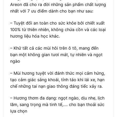
Areon đã cho ra đời những sản phẩm chất lượng
nhất với 7 ưu điểm dành cho bạn như sau:
– Tuyệt đối an toàn cho sức khỏe bởi chiết xuất
100% từ thiên nhiên, không chứa cồn và các loại
hương liệu hóa học khác.
– Khử tất cả các mùi hôi trên ô tô, mang đến
bạn một không gian tươi mát, tự nhiên và ngọt
ngào
– Mùi hương tuyệt vời đánh thức mọi cảm hứng,
tạo cảm giác sảng khoái, tỉnh táo khi lái xe, hạn
chế những tai nạn giao thông đáng tiếc xảy ra.
– Hương thơm đa dạng: ngọt ngào, dịu nhẹ, lịch
lãm, sang trọng mà tinh tế,…. cho bạn thoải sức
lựa chọn