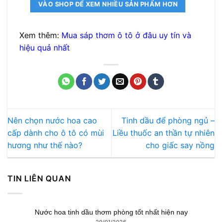
1.296.000 ₫.
VÀO SHOP ĐỂ XEM NHIỀU SẢN PHẨM HƠN
Xem thêm:
Mua sáp thơm ô tô ở đâu uy tín và
hiệu quả nhất
Nên chọn nước hoa cao
Tinh dầu để phòng ngủ –
cấp dành cho ô tô có mùi
Liều thuốc an thần tự nhiên
hương như thế nào?
cho giấc say nồng
TIN LIÊN QUAN
Nước hoa tinh dầu thơm phòng tốt nhất hiện nay
29/01/2026