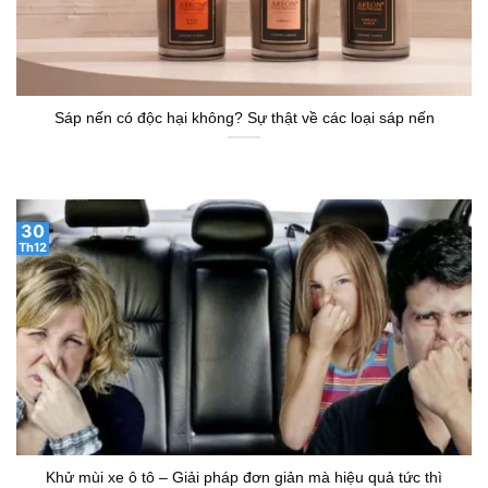
Sáp nến có độc hại không? Sự thật về các loại sáp nến
30
Th12
Khử mùi xe ô tô – Giải pháp đơn giản mà hiệu quả tức thì