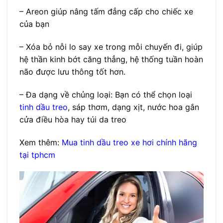
– Areon giúp nâng tấm đẳng cấp cho chiếc xe
của bạn
– Xóa bỏ nỗi lo say xe trong mỗi chuyến đi, giúp
hệ thần kinh bớt căng thẳng, hệ thống tuần hoàn
não được lưu thông tốt hơn.
– Đa dạng về chủng loại: Bạn có thể chọn loại
tinh dầu treo
, sáp thơm, dạng xịt, nước hoa gắn
cửa điều hòa hay túi da treo
Xem thêm:
Mua tinh dầu treo xe hơi chính hãng
tại tphcm