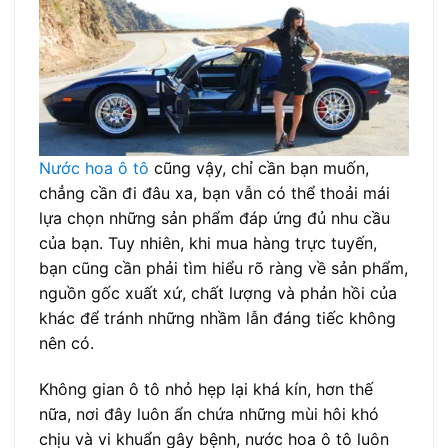
Nước hoa ô tô
cũng vậy, chỉ cần bạn muốn,
chẳng cần đi đâu xa, bạn vẫn có thể thoải mái
lựa chọn những sản phẩm đáp ứng đủ nhu cầu
của bạn. Tuy nhiên, khi mua hàng trực tuyến,
bạn cũng cần phải tìm hiểu rõ ràng về sản phẩm,
nguồn gốc xuất xứ, chất lượng và phản hồi của
khác để tránh những nhầm lẫn đáng tiếc không
nên có.
Không gian ô tô nhỏ hẹp lại khá kín, hơn thế
nữa, nơi đây luôn ẩn chứa những mùi hôi khó
chịu và vi khuẩn gây bệnh, nước hoa ô tô luôn