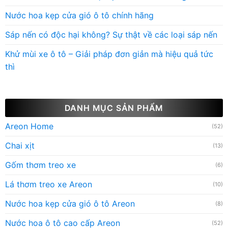
Nước hoa kẹp cửa gió ô tô chính hãng
Sáp nến có độc hại không? Sự thật về các loại sáp nến
Khử mùi xe ô tô – Giải pháp đơn giản mà hiệu quả tức
thì
DANH MỤC SẢN PHẨM
Areon Home
(52)
Chai xịt
(13)
Gốm thơm treo xe
(6)
Lá thơm treo xe Areon
(10)
Nước hoa kẹp cửa gió ô tô Areon
(8)
Nước hoa ô tô cao cấp Areon
(52)