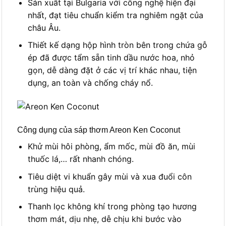
Sản xuất tại Bulgaria với công nghệ hiện đại
nhất, đạt tiêu chuẩn kiểm tra nghiêm ngặt của
châu Âu.
Thiết kế dạng hộp hình tròn bên trong chứa gỗ
ép đã được tẩm sẵn tinh dầu nước hoa, nhỏ
gọn, dễ dàng đặt ở các vị trí khác nhau, tiện
dụng, an toàn và chống cháy nổ.
Công dụng của sáp thơm Areon Ken Coconut
Khử mùi hôi phòng, ẩm mốc, mùi đồ ăn, mùi
thuốc lá,… rất nhanh chóng.
Tiêu diệt vi khuẩn gây mùi và xua đuổi côn
trùng hiệu quả.
Thanh lọc không khí trong phòng tạo hương
thơm mát, dịu nhẹ, dễ chịu khi bước vào