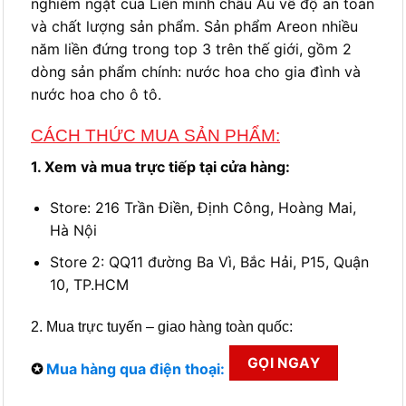
nghiêm ngặt của Liên minh châu Âu về độ an toàn
và chất lượng sản phẩm. Sản phẩm Areon nhiều
năm liền đứng trong top 3 trên thế giới, gồm 2
dòng sản phẩm chính: nước hoa cho gia đình và
nước hoa cho ô tô.
CÁCH THỨC MUA SẢN PHẨM:
1. Xem và mua trực tiếp tại cửa hàng:
Store: 216 Trần Điền, Định Công, Hoàng Mai,
Hà Nội
Store 2: QQ11 đường Ba Vì, Bắc Hải, P15, Quận
10, TP.HCM
2. Mua trực tuyến – giao hàng toàn quốc:
GỌI NGAY
✪
Mua hàng qua điện thoại: