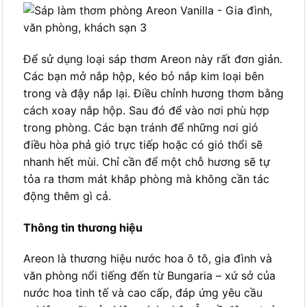
Để sử dụng loại sáp thơm Areon này rất đơn giản.
Các bạn mở nắp hộp, kéo bỏ nắp kim loại bên
trong và đậy nắp lại. Điều chỉnh hương thơm bằng
cách xoay nắp hộp. Sau đó để vào nơi phù hợp
trong phòng. Các bạn tránh để những nơi gió
điều hòa phả gió trực tiếp hoặc có gió thổi sẽ
nhanh hết mùi. Chỉ cần để một chỗ hương sẽ tự
tỏa ra thơm mát khắp phòng mà không cần tác
động thêm gì cả.
Thông tin thương hiệu
Areon là thương hiệu nước hoa ô tô, gia đình và
văn phòng nổi tiếng đến từ Bungaria – xứ sở của
nước hoa tinh tế và cao cấp, đáp ứng yêu cầu