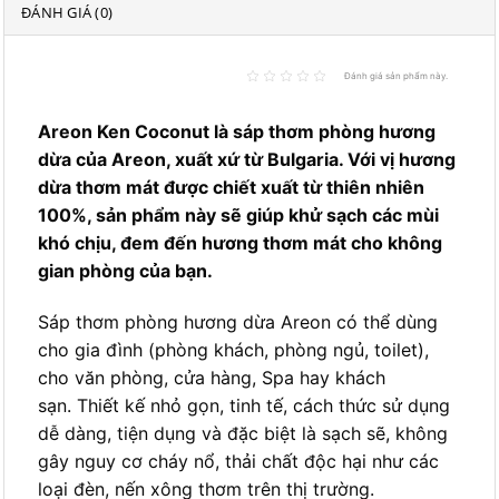
ĐÁNH GIÁ (0)
Đánh giá sản phẩm này.
Areon Ken Coconut là sáp thơm phòng hương
dừa của Areon, xuất xứ từ Bulgaria. Với vị hương
dừa thơm mát được chiết xuất từ thiên nhiên
100%, sản phẩm này sẽ giúp khử sạch các mùi
khó chịu, đem đến hương thơm mát cho không
gian phòng của bạn.
Sáp thơm phòng hương dừa Areon có thể dùng
cho gia đình (phòng khách, phòng ngủ, toilet),
cho văn phòng, cửa hàng, Spa hay khách
sạn. Thiết kế nhỏ gọn, tinh tế, cách thức sử dụng
dễ dàng, tiện dụng và đặc biệt là sạch sẽ, không
gây nguy cơ cháy nổ, thải chất độc hại như các
loại đèn, nến xông thơm trên thị trường.