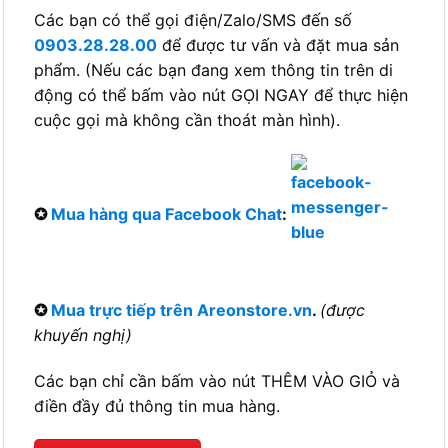
Các bạn có thể gọi điện/Zalo/SMS đến số
0903.28.28.00
để được tư vấn và đặt mua sản
phẩm. (Nếu các bạn đang xem thông tin trên di
động có thể bấm vào nút GỌI NGAY để thực hiện
cuộc gọi mà không cần thoát màn hình).
✪
Mua hàng qua Facebook Chat
:
✪
Mua trực tiếp trên Areonstore.vn
.
(được
khuyến nghị)
Các bạn chỉ cần bấm vào nút THÊM VÀO GIỎ và
điền đầy đủ thông tin mua hàng.