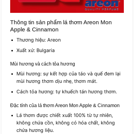
Thông tin sản phẩm lá thơm Areon Mon
Apple & Cinnamon
Thương hiệu: Areon
Xuất xứ: Bulgaria
Mùi hương và cách tỏa hương
Mùi hương: sự kết hợp của táo và quế đem lại
mùi hương thơm dịu nhẹ, thơm mát.
Cách tỏa hương: tự khuếch tán hương thơm.
Đặc tính của lá thơm Areon Mon Apple & Cinnamon
Lá thơm được chiết xuất 100% từ tự nhiên,
không chứa cồn, không có hóa chất, không
chứa hương liệu.