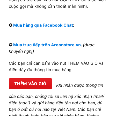
cuộc gọi mà không cần thoát màn hình).
✪
Mua hàng qua Facebook Chat
:
✪
Mua trực tiếp trên Areonstore.vn
.
(được
khuyến nghị)
Các bạn chỉ cần bấm vào nút THÊM VÀO GIỎ và
điền đầy đủ thông tin mua hàng.
THÊM VÀO GIỎ
Khi nhận được thông tin
của các bạn, chúng tôi sẽ liên hệ xác nhận (mail/
điện thoại) và gửi hàng đến tận nơi cho bạn, dù