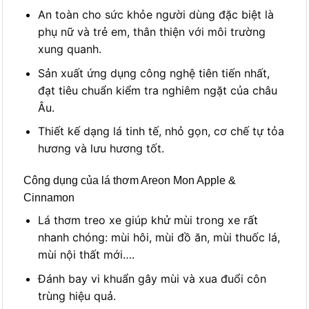
An toàn cho sức khỏe người dùng đặc biệt là
phụ nữ và trẻ em, thân thiện với môi trường
xung quanh.
Sản xuất ứng dụng công nghệ tiên tiến nhất,
đạt tiêu chuẩn kiểm tra nghiêm ngặt của châu
Âu.
Thiết kế dạng lá tinh tế, nhỏ gọn, cơ chế tự tỏa
hương và lưu hương tốt.
Công dụng của lá thơm Areon Mon Apple &
Cinnamon
Lá thơm treo xe giúp khử mùi trong xe rất
nhanh chóng: mùi hôi, mùi đồ ăn, mùi thuốc lá,
mùi nội thất mới….
Đánh bay vi khuẩn gây mùi và xua đuổi côn
trùng hiệu quả.