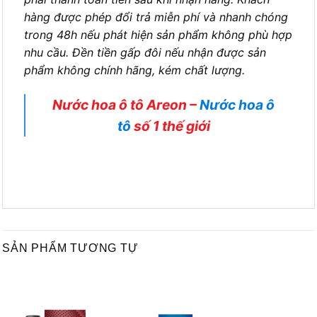
bạn ở bất cứ nơi nào tại Việt Nam. Các bạn chỉ
phải thanh toán tiền sau khi nhận hàng. Khách
hàng được phép đổi trả miễn phí và nhanh chóng
trong 48h nếu phát hiện sản phẩm không phù hợp
nhu cầu. Đền tiền gấp đôi nếu nhận được sản
phẩm không chính hãng, kém chất lượng.
Nước hoa ô tô Areon –
Nước hoa ô
tô
số 1 thế giới
SẢN PHẨM TƯƠNG TỰ