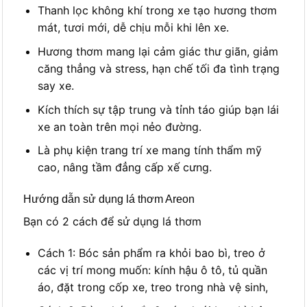
Thanh lọc không khí trong xe tạo hương thơm
mát, tươi mới, dễ chịu mỗi khi lên xe.
Hương thơm mang lại cảm giác thư giãn, giảm
căng thẳng và stress, hạn chế tối đa tình trạng
say xe.
Kích thích sự tập trung và tỉnh táo giúp bạn lái
xe an toàn trên mọi nẻo đường.
Là phụ kiện trang trí xe mang tính thẩm mỹ
cao, nâng tầm đẳng cấp xế cưng.
Hướng dẫn sử dụng lá thơm Areon
Bạn có 2 cách để sử dụng lá thơm
Cách 1: Bóc sản phẩm ra khỏi bao bì, treo ở
các vị trí mong muốn: kính hậu ô tô, tủ quần
áo, đặt trong cốp xe, treo trong nhà vệ sinh,