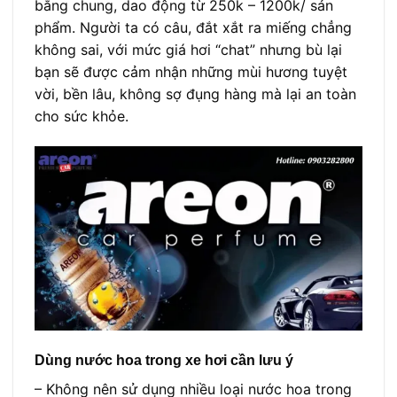
bằng chung, dao động từ 250k – 1200k/ sản
phẩm. Người ta có câu, đắt xắt ra miếng chẳng
không sai, với mức giá hơi “chat” nhưng bù lại
bạn sẽ được cảm nhận những mùi hương tuyệt
vời, bền lâu, không sợ đụng hàng mà lại an toàn
cho sức khỏe.
Dùng nước hoa trong xe hơi cần lưu ý
– Không nên sử dụng nhiều loại nước hoa trong