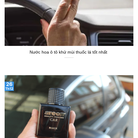
Nước hoa ô tô khử mùi thuốc lá tốt nhất
26
Th12