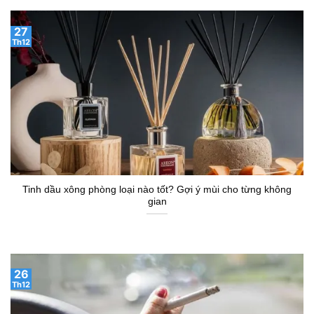
27
Th12
Tinh dầu xông phòng loại nào tốt? Gợi ý mùi cho từng không
gian
26
Th12