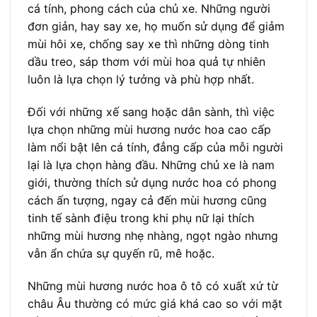
cá tính, phong cách của chủ xe. Những người
đơn giản, hay say xe, họ muốn sử dụng để giảm
mùi hôi xe, chống say xe thì những dòng tinh
dầu treo, sáp thơm với mùi hoa quả tự nhiên
luôn là lựa chọn lý tưởng và phù hợp nhất.
Đối với những xế sang hoặc dân sành, thì việc
lựa chọn những mùi hương nước hoa cao cấp
làm nổi bật lên cá tính, đẳng cấp của mỗi người
lại là lựa chọn hàng đầu. Những chủ xe là nam
giới, thường thích sử dụng nước hoa có phong
cách ấn tượng, ngay cả đến mùi hương cũng
tinh tế sành điệu trong khi phụ nữ lại thích
những mùi hương nhẹ nhàng, ngọt ngào nhưng
vẫn ẩn chứa sự quyến rũ, mê hoặc.
Những mùi hương nước hoa ô tô có xuất xứ từ
châu Âu thường có mức giá khá cao so với mặt