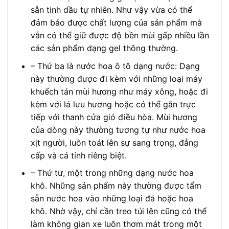
sẵn tinh dầu tự nhiên. Như vậy vừa có thể
đảm bảo được chất lượng của sản phẩm mà
vẫn có thể giữ được độ bền mùi gấp nhiều lần
các sản phẩm dạng gel thông thường.
– Thứ ba là nước hoa ô tô dạng nước: Dạng
này thường được đi kèm với những loại máy
khuếch tán mùi hương như máy xông, hoặc đi
kèm với lá lưu hương hoặc có thể gắn trực
tiếp với thanh cửa gió điều hòa. Mùi hương
của dòng này thường tương tự như nước hoa
xịt người, luôn toát lên sự sang trọng, đẳng
cấp và cá tính riêng biệt.
– Thứ tư, một trong những dạng nước hoa
khô. Những sản phẩm này thường được tẩm
sẵn nước hoa vào những loại đá hoặc hoa
khô. Nhờ vậy, chỉ cần treo túi lên cũng có thể
làm không gian xe luôn thơm mát trong một