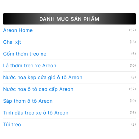
DANH MỤC SẢN PHẨM
Areon Home
(52)
Chai xịt
(13)
Gốm thơm treo xe
(6)
Lá thơm treo xe Areon
(10)
Nước hoa kẹp cửa gió ô tô Areon
(8)
Nước hoa ô tô cao cấp Areon
(52)
Sáp thơm ô tô Areon
(19)
Tinh dầu treo xe ô tô Areon
(16)
Túi treo
(2)