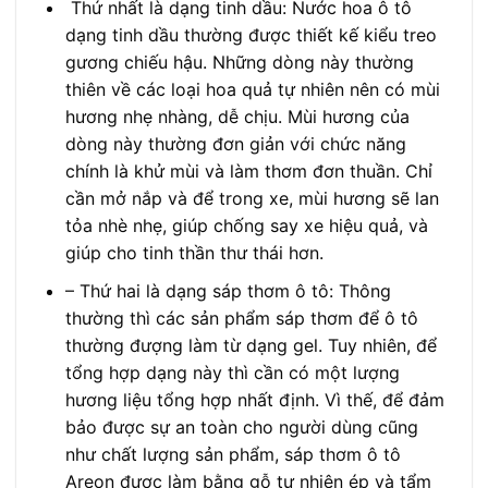
Thứ nhất là dạng tinh dầu: Nước hoa ô tô
dạng tinh dầu thường được thiết kế kiểu treo
gương chiếu hậu. Những dòng này thường
thiên về các loại hoa quả tự nhiên nên có mùi
hương nhẹ nhàng, dễ chịu. Mùi hương của
dòng này thường đơn giản với chức năng
chính là khử mùi và làm thơm đơn thuần. Chỉ
cần mở nắp và để trong xe, mùi hương sẽ lan
tỏa nhè nhẹ, giúp chống say xe hiệu quả, và
giúp cho tinh thần thư thái hơn.
– Thứ hai là dạng sáp thơm ô tô: Thông
thường thì các sản phẩm sáp thơm để ô tô
thường đượng làm từ dạng gel. Tuy nhiên, để
tổng hợp dạng này thì cần có một lượng
hương liệu tổng hợp nhất định. Vì thế, để đảm
bảo được sự an toàn cho người dùng cũng
như chất lượng sản phẩm, sáp thơm ô tô
Areon được làm bằng gỗ tự nhiên ép và tẩm