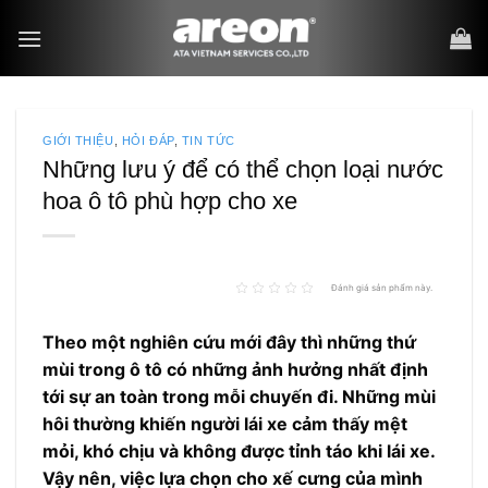
Bỏ
qua
nội
dung
GIỚI THIỆU
,
HỎI ĐÁP
,
TIN TỨC
Những lưu ý để có thể chọn loại nước
hoa ô tô phù hợp cho xe
Đánh giá sản phẩm này.
Theo một nghiên cứu mới đây thì những thứ
mùi trong ô tô có những ảnh hưởng nhất định
tới sự an toàn trong mỗi chuyến đi. Những mùi
hôi thường khiến người lái xe cảm thấy mệt
mỏi, khó chịu và không được tỉnh táo khi lái xe.
Vậy nên, việc lựa chọn cho xế cưng của mình