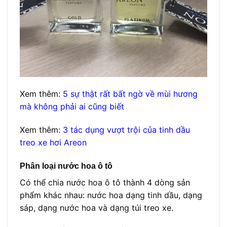
Xem thêm:
5 sự thật rất bất ngờ về mùi hương
mà không phải ai cũng biết
Xem thêm:
3 tác dụng vượt trội của tinh dầu
treo xe hơi Areon
Phân loại nước hoa ô tô
Có thể chia nước hoa ô tô thành 4 dòng sản
phẩm khác nhau: nước hoa dạng tinh dầu, dạng
sáp, dạng nước hoa và dạng túi treo xe.