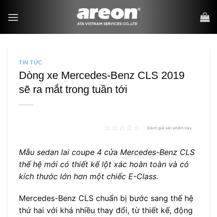
Bỏ
qua
nội
dung
TIN TỨC
Dòng xe Mercedes-Benz CLS 2019
sẽ ra mắt trong tuần tới
Đánh giá sản phẩm này.
Mẫu sedan lai coupe 4 cửa Mercedes-Benz CLS
thế hệ mới có thiết kế lột xác hoàn toàn và có
kích thước lớn hơn một chiếc E-Class.
Mercedes-Benz CLS chuẩn bị bước sang thế hệ
thứ hai với khá nhiều thay đổi, từ thiết kế, động