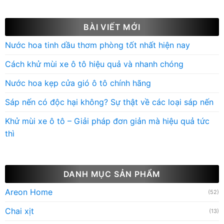
BÀI VIẾT MỚI
Nước hoa tinh dầu thơm phòng tốt nhất hiện nay
Cách khử mùi xe ô tô hiệu quả và nhanh chóng
Nước hoa kẹp cửa gió ô tô chính hãng
Sáp nến có độc hại không? Sự thật về các loại sáp nến
Khử mùi xe ô tô – Giải pháp đơn giản mà hiệu quả tức
thì
DANH MỤC SẢN PHẨM
Areon Home
(52)
Chai xịt
(13)