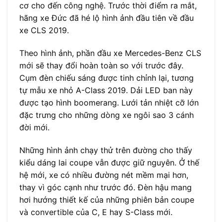
cơ cho đến công nghệ. Trước thời điểm ra mắt,
hãng xe Đức đã hé lộ hình ảnh đầu tiên về đầu
xe CLS 2019.
Theo hình ảnh, phần đầu xe Mercedes-Benz CLS
mới sẽ thay đổi hoàn toàn so với trước đây.
Cụm đèn chiếu sáng được tinh chỉnh lại, tương
tự mẫu xe nhỏ A-Class 2019. Dải LED ban này
được tạo hình boomerang. Lưới tản nhiệt cỡ lớn
đặc trưng cho những dòng xe ngôi sao 3 cánh
đời mới.
Những hình ảnh chạy thử trên đường cho thấy
kiểu dáng lai coupe vẫn được giữ nguyên. Ở thế
hệ mới, xe có nhiều đường nét mềm mại hơn,
thay vì góc cạnh như trước đó. Đèn hậu mang
hơi hướng thiết kế của những phiên bản coupe
và convertible của C, E hay S-Class mới.