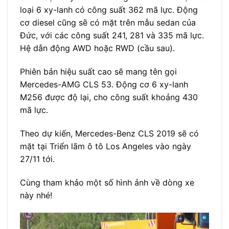
loại 6 xy-lanh có công suất 362 mã lực. Động
cơ diesel cũng sẽ có mặt trên mẫu sedan của
Đức, với các công suất 241, 281 và 335 mã lực.
Hệ dẫn động AWD hoặc RWD (cầu sau).
Phiên bản hiệu suất cao sẽ mang tên gọi
Mercedes-AMG CLS 53. Động cơ 6 xy-lanh
M256 được độ lại, cho công suất khoảng 430
mã lực.
Theo dự kiến, Mercedes-Benz CLS 2019 sẽ có
mặt tại Triển lãm ô tô Los Angeles vào ngày
27/11 tới.
Cùng tham khảo một số hình ảnh về dòng xe
này nhé!