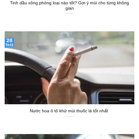
Tinh dầu xông phòng loại nào tốt? Gợi ý mùi cho từng không
gian
26
Th12
Nước hoa ô tô khử mùi thuốc lá tốt nhất