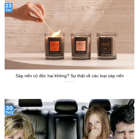
23
Th1
Sáp nến có độc hại không? Sự thật về các loại sáp nến
30
Th12