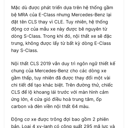
Mặc dù được phát triển dựa trên hệ thống gầm
bệ MRA của E-Class nhưng Mercedes-Benz lại
đặt tên CLS thay vì CLE. Tuy nhiên, hệ thống
động cơ của mẫu xe này được bê nguyên từ
dòng S-Class. Trong khi đó, nội thất xe sẽ đặc
trưng, không được lấy từ bất kỳ dòng E-Class
hay S-Class.
Nội thất CLS 2019 vẫn duy trì ngôn ngữ thiết kế
chung của Mercedes-Benz cho các dòng xe
gầm thấp, tuy nhiên đã được thay đổi một vài
chi tiết để tạo khác biệt. Trên đường thử, chiếc
CLS để lộ khoang lái trước với màn hình cảm
ứng lớn, 4 cửa gió điều hoà trung tâm, ốp
carbon và đèn viền nội thất 64 màu.
Động cơ xe được trông đợi bao gồm 2 phiên
bản. Loại 4 xy-lanh có công suất 295 mã lực và