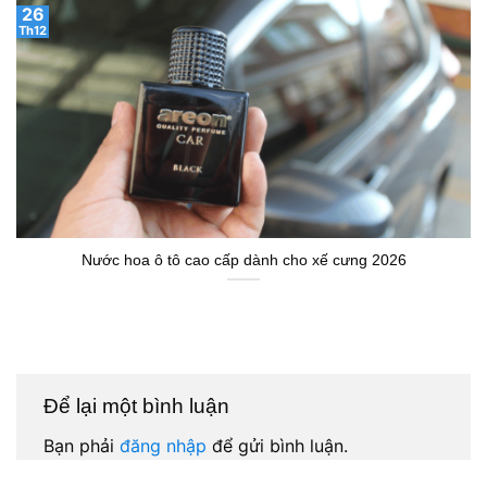
26
Th12
Nước hoa ô tô cao cấp dành cho xế cưng 2026
Để lại một bình luận
Bạn phải
đăng nhập
để gửi bình luận.