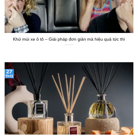
Khử mùi xe ô tô – Giải pháp đơn giản mà hiệu quả tức thì
27
Th12