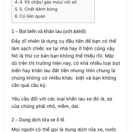
4. Xô chậu/ gáo múc/ vòi xịt
5. Chất đánh bóng
Có liên quan
1 – Bọt biển và khăn lau (ướt &khô)
Đây dĩ nhiên là dụng cụ đầu tiên để bạn có thể
làm sạch chiếc xe tại nhà hay ở tiệm cũng vậy.
Nó là thứ cơ bản bạn không thể thiếu rồi. Mặc
dù trên thị trường hiện nay, có khá nhiều loại bọt
biển hay khăn lau đắt tiền nhưng nhìn chung là
chúng không có nhiều khác biệt và bạn không
cần quá cầu kỳ.
Yêu cầu đối với các loại khăn lau xe đó là, sợ
của chúng phải nhỏ, mềm, dai.
2 – Dung dịch rửa xe ô tô
Mọi người có thể gọi là dung dịch rửa xe, nước