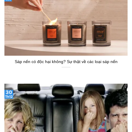
Sáp nến có độc hại không? Sự thật về các loại sáp nến
30
Th12