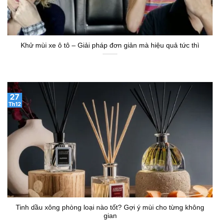
Khử mùi xe ô tô – Giải pháp đơn giản mà hiệu quả tức thì
27
Th12
Tinh dầu xông phòng loại nào tốt? Gợi ý mùi cho từng không
gian