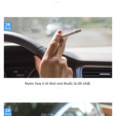
26
Th12
Nước hoa ô tô khử mùi thuốc lá tốt nhất
26
Th12