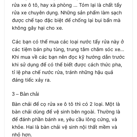
rửa xe ô tô, hay xà phòng … Tóm lại là chất tẩy
rửa xe chuyên dụng. Những sản phẩm làm sạch
được chế tạo đặc biệt để chống lại bụi bẩn mà
không gây hại cho xe.
Các bạn có thể mua các loại nước tẩy rửa này ở
các tiệm bán phụ tùng, trung tâm chăm sóc xe…
Khi mua về các bạn nên đọc kỹ hướng dẫn trước
khi sử dụng để có thể biết được cách thức pha,
tỉ lệ pha chế nước rửa, tránh những hậu quả
đáng tiếc xảy ra.
3 – Bàn chải
Bàn chải để cọ rửa xe ô tô thì có 2 loại. Một là
bàn chải dùng để vệ sinh bên ngoài. Thường là
để đánh phần bánh xe, yêu cầu lông cứng, và
khỏe. Hai là bàn chải vệ sinh nội thất mềm và
nhỏ hơn.