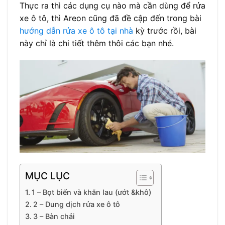
Thực ra thì các dụng cụ nào mà cần dùng để rửa
xe ô tô, thì Areon cũng đã đề cập đến trong bài
hướng dẫn rửa xe ô tô tại nhà
kỳ trước rồi, bài
này chỉ là chi tiết thêm thôi các bạn nhé.
MỤC LỤC
1 – Bọt biển và khăn lau (ướt &khô)
2 – Dung dịch rửa xe ô tô
3 – Bàn chải