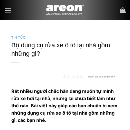
Bỏ
qua
nội
dung
TIN TỨC
Bộ dụng cụ rửa xe ô tô tại nhà gồm
những gì?
Đánh giá sản phẩm này.
Rất nhiều người chắc hẳn đang muốn tự mình
rửa xe hơi tại nhà, nhưng lại chưa biết làm như
thế nào. Bài viết này giúp các bạn chuẩn bị xem
những dụng cụ rửa xe ô tô tại nhà gồm những
gì, các bạn nhé.