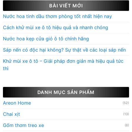
BÀI VIẾT MỚI
Nước hoa tinh dầu thơm phòng tốt nhất hiện nay
Cách khử mùi xe ô tô hiệu quả và nhanh chóng
Nước hoa kẹp cửa gió ô tô chính hãng
Sáp nến có độc hại không? Sự thật về các loại sáp nến
Khử mùi xe ô tô – Giải pháp đơn giản mà hiệu quả tức
thì
DANH MỤC SẢN PHẨM
Areon Home
(52)
Chai xịt
(13)
Gốm thơm treo xe
(6)