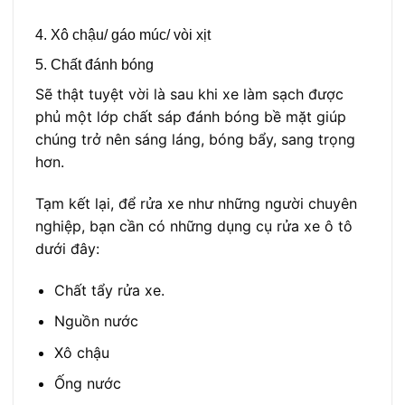
4. Xô chậu/ gáo múc/ vòi xịt
5. Chất đánh bóng
Sẽ thật tuyệt vời là sau khi xe làm sạch được
phủ một lớp chất sáp đánh bóng bề mặt giúp
chúng trở nên sáng láng, bóng bẩy, sang trọng
hơn.
Tạm kết lại, để rửa xe như những người chuyên
nghiệp, bạn cần có những dụng cụ rửa xe ô tô
dưới đây:
Chất tẩy rửa xe.
Nguồn nước
Xô chậu
Ống nước