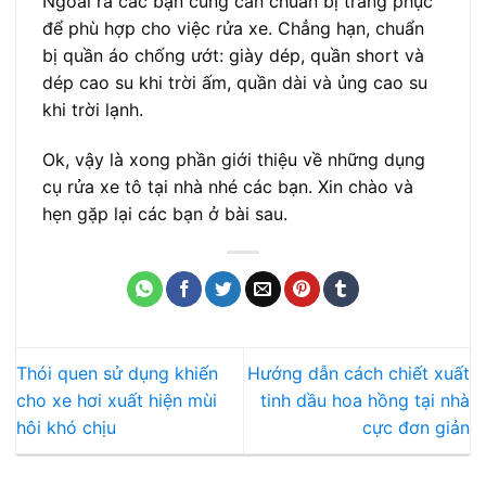
Ngoài ra các bạn cũng cần chuẩn bị trang phục
để phù hợp cho việc rửa xe. Chẳng hạn, chuẩn
bị quần áo chống ướt: giày dép, quần short và
dép cao su khi trời ấm, quần dài và ủng cao su
khi trời lạnh.
Ok, vậy là xong phần giới thiệu về những dụng
cụ rửa xe tô tại nhà nhé các bạn. Xin chào và
hẹn gặp lại các bạn ở bài sau.
Thói quen sử dụng khiến
Hướng dẫn cách chiết xuất
cho xe hơi xuất hiện mùi
tinh dầu hoa hồng tại nhà
hôi khó chịu
cực đơn giản