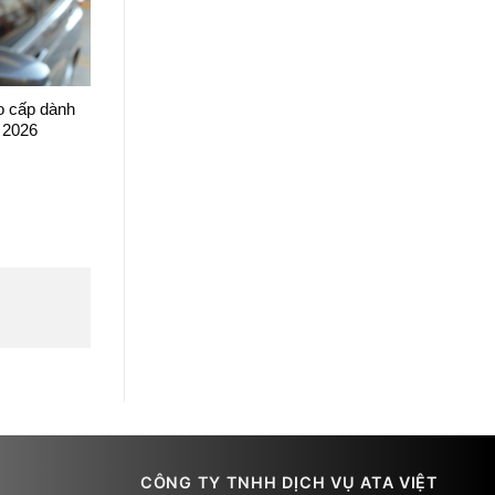
o cấp dành
 2026
CÔNG TY TNHH DỊCH VỤ ATA VIỆT