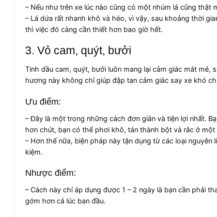
– Nếu như trên xe lúc nào cũng có một nhúm lá cũng thật
– Lá dứa rất nhanh khô và héo, vì vậy, sau khoảng thời gian
thì việc đó càng cần thiết hơn bao giờ hết.
3. Vỏ cam, quýt, bưởi
Tinh dầu cam, quýt, bưởi luôn mang lại cảm giác mát mẻ, s
hương này không chỉ giúp đập tan cảm giác say xe khó chị
Ưu điểm:
– Đây là một trong những cách đơn giản và tiện lợi nhất. Bạ
hơn chút, bạn có thể phơi khô, tán thành bột và rắc ở một 
– Hơn thế nữa, biện pháp này tận dụng từ các loại nguyên l
kiệm.
Nhược điểm:
– Cách này chỉ áp dụng được 1 – 2 ngày là bạn cần phải th
gớm hơn cả lúc ban đầu.