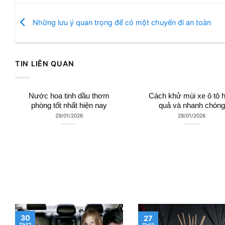
Những lưu ý quan trọng để có một chuyến đi an toàn
TIN LIÊN QUAN
Nước hoa tinh dầu thơm
Cách khử mùi xe ô tô h
phòng tốt nhất hiện nay
quả và nhanh chóng
29/01/2026
28/01/2026
30
27
Th12