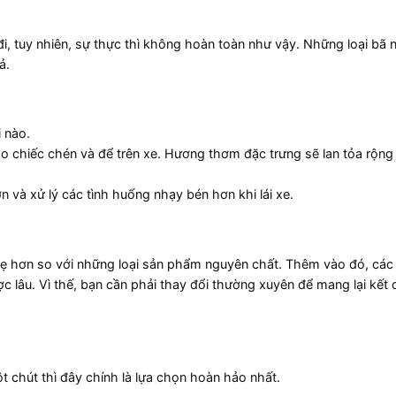
i, tuy nhiên, sự thực thì không hoàn toàn như vậy. Những loại bã 
ả.
 nào.
vào chiếc chén và để trên xe. Hương thơm đặc trưng sẽ lan tỏa rộn
và xử lý các tình huống nhạy bén hơn khi lái xe.
ẹ hơn so với những loại sản phẩm nguyên chất. Thêm vào đó, các 
lâu. Vì thế, bạn cần phải thay đổi thường xuyên để mang lại kết 
 chút thì đây chính là lựa chọn hoàn hảo nhất.