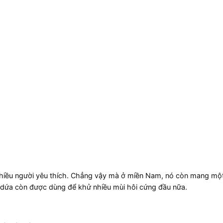
iều người yêu thích. Chẳng vậy mà ở miền Nam, nó còn mang một 
ái dứa còn được dùng để khử nhiều mùi hôi cứng đầu nữa.