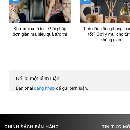
Th12
Khử mùi xe ô tô – Giải pháp
Tinh dầu xông phòng loạ
đơn giản mà hiệu quả tức thì
tốt? Gợi ý mùi cho từ
không gian
Để lại một bình luận
Bạn phải
đăng nhập
để gửi bình luận.
CHÍNH SÁCH BÁN HÀNG
TIN TỨC MỚ