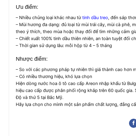
Ưu điểm:
– Nhiều chủng loại khác nhau từ
tinh dầu treo
, đến sáp thơ
– Mùi hương đa dạng: đủ loại từ mùi trái cây, mùi cà phê, 
theo ý thích, theo mùa hoặc thay đổi để tìm những cảm giá
– Chiết xuất 100% tinh dầu thiên nhiên, an toàn tuyệt đối c
– Thời gian sử dụng lâu: mỗi hộp từ 4 – 5 tháng
Nhược điểm:
– So với các phương pháp tự nhiên thì giá thành cao hơn m
– Có nhiều thương hiệu, khó lựa chọn
Hiện dòng nước hoa ô tô cao cấp Areon nhập khẩu từ Bulga
hiệu cao cấp được phân phối rộng khắp trên 60 quốc gia. 
Độ và thứ 5 tại Bắc Mỹ.
Hãy lựa chọn cho mình một sản phẩm chất lượng, đẳng cấp