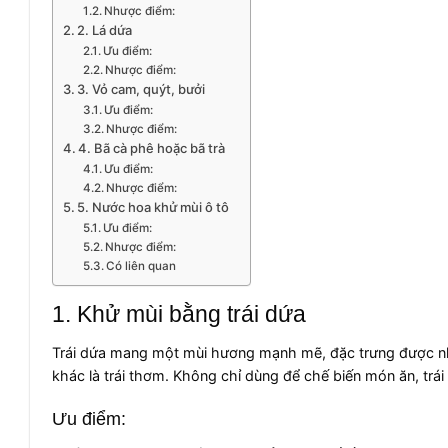
Nhược điểm:
2. Lá dứa
Ưu điểm:
Nhược điểm:
3. Vỏ cam, quýt, bưởi
Ưu điểm:
Nhược điểm:
4. Bã cà phê hoặc bã trà
Ưu điểm:
Nhược điểm:
5. Nước hoa khử mùi ô tô
Ưu điểm:
Nhược điểm:
Có liên quan
1. Khử mùi bằng trái dứa
Trái dứa mang một mùi hương mạnh mẽ, đặc trưng được nh
khác là trái thơm. Không chỉ dùng để chế biến món ăn, tr
Ưu điểm: