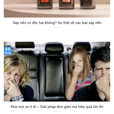
Sáp nến có độc hại không? Sự thật về các loại sáp nến
30
Th12
Khử mùi xe ô tô – Giải pháp đơn giản mà hiệu quả tức thì