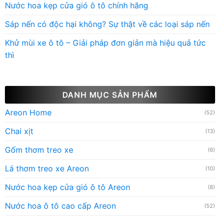
Nước hoa kẹp cửa gió ô tô chính hãng
Sáp nến có độc hại không? Sự thật về các loại sáp nến
Khử mùi xe ô tô – Giải pháp đơn giản mà hiệu quả tức
thì
DANH MỤC SẢN PHẨM
Areon Home
(52)
Chai xịt
(13)
Gốm thơm treo xe
(6)
Lá thơm treo xe Areon
(10)
Nước hoa kẹp cửa gió ô tô Areon
(8)
Nước hoa ô tô cao cấp Areon
(52)