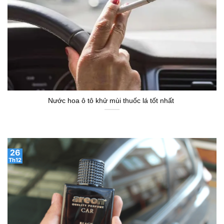
Nước hoa ô tô khử mùi thuốc lá tốt nhất
26
Th12