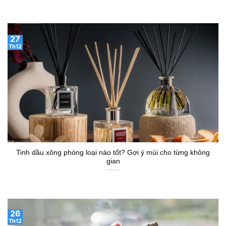
27
Th12
Tinh dầu xông phòng loại nào tốt? Gợi ý mùi cho từng không
gian
26
Th12