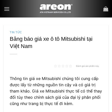
Bỏ
qua
nội
dung
TIN TỨC
Bảng báo giá xe ô tô Mitsubishi tại
Việt Nam
Đánh giá sản phẩm này.
Thông tin giá xe Mitsubishi chúng tôi cung cấp
được lấy từ những nguồn tin cậy và có giá trị
tham khảo. Giá xe Mitsubishi thực tế có thể thay
đổi tùy theo chính sách giá của đại lý phân phối
cũng như trang bị thực tế đi kèm.