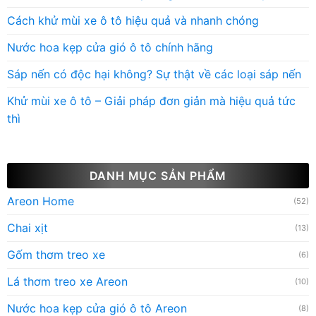
Cách khử mùi xe ô tô hiệu quả và nhanh chóng
Nước hoa kẹp cửa gió ô tô chính hãng
Sáp nến có độc hại không? Sự thật về các loại sáp nến
Khử mùi xe ô tô – Giải pháp đơn giản mà hiệu quả tức
thì
DANH MỤC SẢN PHẨM
Areon Home
(52)
Chai xịt
(13)
Gốm thơm treo xe
(6)
Lá thơm treo xe Areon
(10)
Nước hoa kẹp cửa gió ô tô Areon
(8)