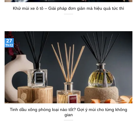
Khử mùi xe ô tô – Giải pháp đơn giản mà hiệu quả tức thì
27
Th12
Tinh dầu xông phòng loại nào tốt? Gợi ý mùi cho từng không
gian