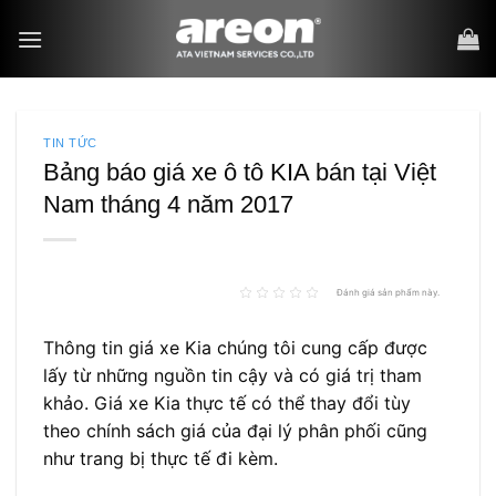
Bỏ
qua
nội
dung
TIN TỨC
Bảng báo giá xe ô tô KIA bán tại Việt
Nam tháng 4 năm 2017
Đánh giá sản phẩm này.
Thông tin giá xe Kia chúng tôi cung cấp được
lấy từ những nguồn tin cậy và có giá trị tham
khảo. Giá xe Kia thực tế có thể thay đổi tùy
theo chính sách giá của đại lý phân phối cũng
như trang bị thực tế đi kèm.