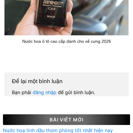
Nước hoa ô tô cao cấp dành cho xế cưng 2026
Để lại một bình luận
Bạn phải
đăng nhập
để gửi bình luận.
BÀI VIẾT MỚI
Nước hoa tinh dầu thơm phòng tốt nhất hiện nay