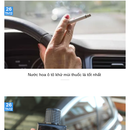
26
Th12
Nước hoa ô tô khử mùi thuốc lá tốt nhất
26
Th12