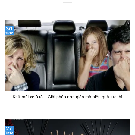
30
Th12
Khử mùi xe ô tô – Giải pháp đơn giản mà hiệu quả tức thì
27
Th12