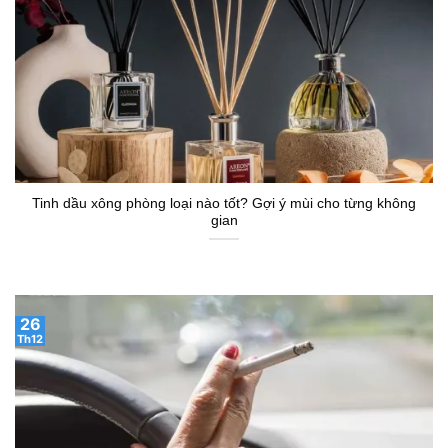
Tinh dầu xông phòng loại nào tốt? Gợi ý mùi cho từng không
gian
26
Th12