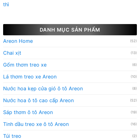
thì
DANH MỤC SẢN PHẨM
Areon Home
(52)
Chai xịt
(13)
Gốm thơm treo xe
(6)
Lá thơm treo xe Areon
(10)
Nước hoa kẹp cửa gió ô tô Areon
(8)
Nước hoa ô tô cao cấp Areon
(52)
Sáp thơm ô tô Areon
(19)
Tinh dầu treo xe ô tô Areon
(16)
Túi treo
(2)