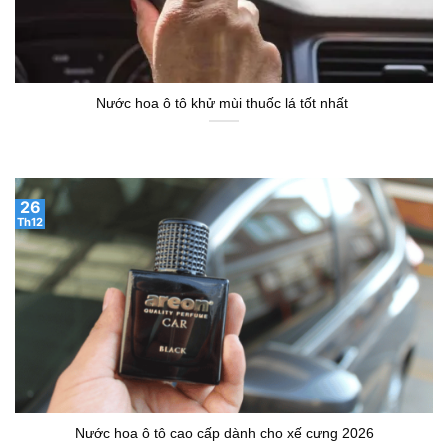
Nước hoa ô tô khử mùi thuốc lá tốt nhất
26
Th12
Nước hoa ô tô cao cấp dành cho xế cưng 2026