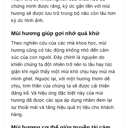
chứng minh được rằng, ký ức gắn liền với mùi
hương sẽ được lưu trữ trong bộ não còn lâu hơn
ký ức hình ảnh.
Mùi hương giúp gợi nhớ quá khứ
Theo nghiên cứu của các nhà khoa học, mùi
hương cũng có tác động không nhỏ đến cảm
xúc của con người. Đây chính là nguyên do
khiến chúng ta đột nhiên trở nên lo lâu hay tức
giận khi ngửi thấy một mùi khó chịu hay mùi mà
mình ghét. Ngược lại, với một hương thơm dễ
chịu, tinh thần của chúng ta sẽ được cải thiện
đáng kể. Và hiệu ứng đặc biệt này của mùi
hương đã được các spa áp dụng nhằm đem lại
sự thoải mái và tăng hiệu quả trị liệu cho khách
hàng.
Mùi hương cơ thể giúp truyền tải cảm