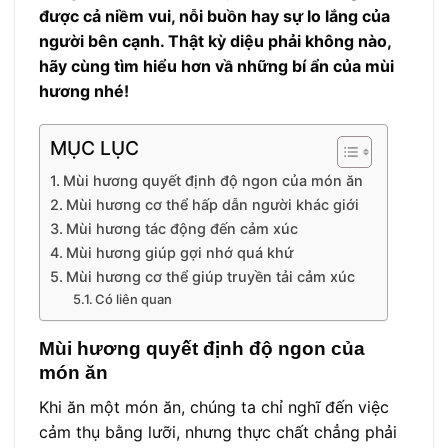
được
cả
niềm vui
, nỗi buồn hay sự lo lắng của
người bên cạnh. Thật kỳ diệu phải không nào,
hãy cùng tìm hiểu hơn vầ những bí ẩn của mùi
hương nhé!
MỤC LỤC
Mùi hương quyết định độ ngon của món ăn
Mùi hương cơ thể hấp dẫn người khác giới
Mùi hương tác động đến cảm xúc
Mùi hương giúp gợi nhớ quá khứ
Mùi hương cơ thể giúp truyền tải cảm xúc
Có liên quan
Mùi hương quyết định độ ngon của
món ăn
Khi ăn một món ăn, chúng ta chỉ nghĩ đến việc
cảm thụ bằng lưỡi, nhưng thực chất chẳng phải