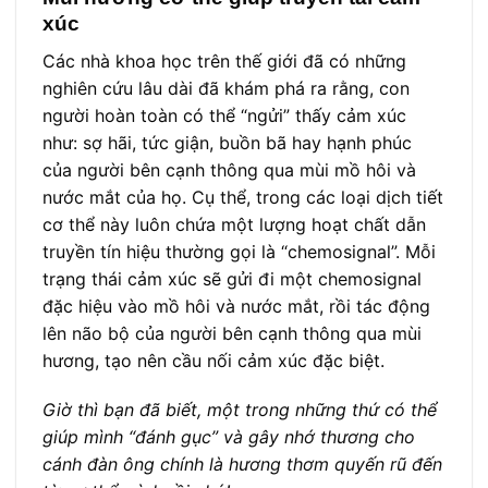
xúc
Các nhà khoa học trên thế giới đã có những
nghiên cứu lâu dài đã khám phá ra rằng, con
người hoàn toàn có thể “ngửi” thấy cảm xúc
như: sợ hãi, tức giận, buồn bã hay hạnh phúc
của người bên cạnh thông qua mùi mồ hôi và
nước mắt của họ. Cụ thể, trong các loại dịch tiết
cơ thể này luôn chứa một lượng hoạt chất dẫn
truyền tín hiệu thường gọi là “chemosignal”. Mỗi
trạng thái cảm xúc sẽ gửi đi một chemosignal
đặc hiệu vào mồ hôi và nước mắt, rồi tác động
lên não bộ của người bên cạnh thông qua mùi
hương, tạo nên cầu nối cảm xúc đặc biệt.
Giờ thì bạn đã biết, một trong những thứ có thể
giúp mình “đánh gục” và gây nhớ thương cho
cánh đàn ông chính là hương thơm quyến rũ đến