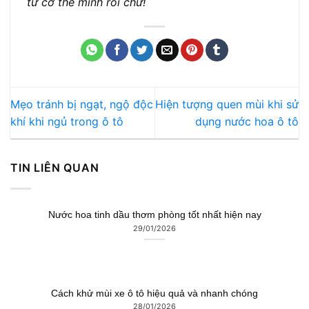
từ cơ thể mình rồi chứ!
Mẹo tránh bị ngạt, ngộ độc
Hiện tượng quen mùi khi sử
khí khi ngủ trong ô tô
dụng nước hoa ô tô
TIN LIÊN QUAN
Nước hoa tinh dầu thơm phòng tốt nhất hiện nay
29/01/2026
Cách khử mùi xe ô tô hiệu quả và nhanh chóng
28/01/2026