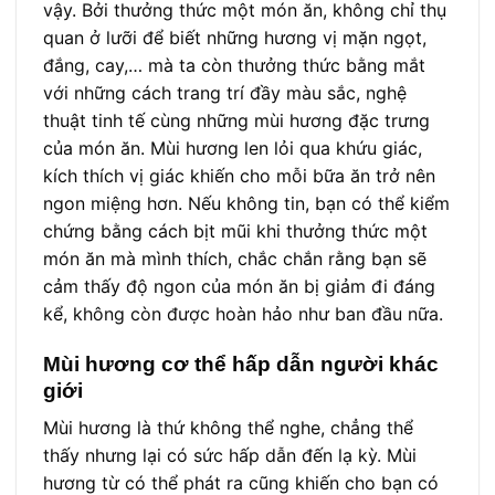
vậy. Bởi thưởng thức một món ăn, không chỉ thụ
quan ở lưỡi để biết những hương vị mặn ngọt,
đắng, cay,… mà ta còn thưởng thức bằng mắt
với những cách trang trí đầy màu sắc, nghệ
thuật tinh tế cùng những mùi hương đặc trưng
của món ăn. Mùi hương len lỏi qua khứu giác,
kích thích vị giác khiến cho mỗi bữa ăn trở nên
ngon miệng hơn. Nếu không tin, bạn có thể kiểm
chứng bằng cách bịt mũi khi thưởng thức một
món ăn mà mình thích, chắc chắn rằng bạn sẽ
cảm thấy độ ngon của món ăn bị giảm đi đáng
kể, không còn được hoàn hảo như ban đầu nữa.
Mùi hương cơ thể hấp dẫn người khác
giới
Mùi hương là thứ không thể nghe, chẳng thể
thấy nhưng lại có sức hấp dẫn đến lạ kỳ. Mùi
hương từ có thể phát ra cũng khiến cho bạn có