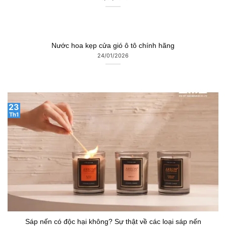
Nước hoa kẹp cửa gió ô tô chính hãng
24/01/2026
23
Th1
Sáp nến có độc hại không? Sự thật về các loại sáp nến