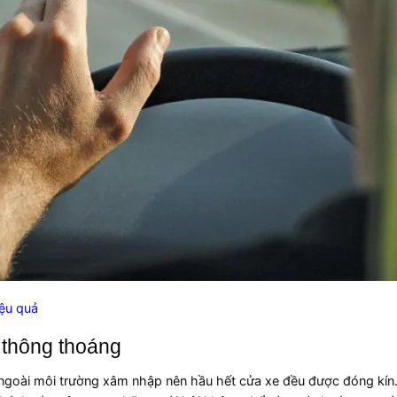
iệu quả
 thông thoáng
i ngoài môi trường xâm nhập nên hầu hết cửa xe đều được đóng kín