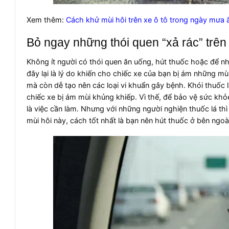
Xem thêm:
Cách khử mùi hôi trên xe ô tô trong ngày mưa
Bỏ ngay những thói quen “xả rác” trên
Không ít người có thói quen ăn uống, hút thuốc hoặc để 
đây lại là lý do khiến cho chiếc xe của bạn bị ám những 
mà còn dễ tạo nên các loại vi khuẩn gây bệnh. Khói thuốc
chiếc xe bị ám mùi khủng khiếp. Vì thế, để bảo vệ sức kh
là việc cần làm. Nhưng với những người nghiện thuốc lá thì 
mùi hôi này, cách tốt nhất là bạn nên hút thuốc ở bên ngoà