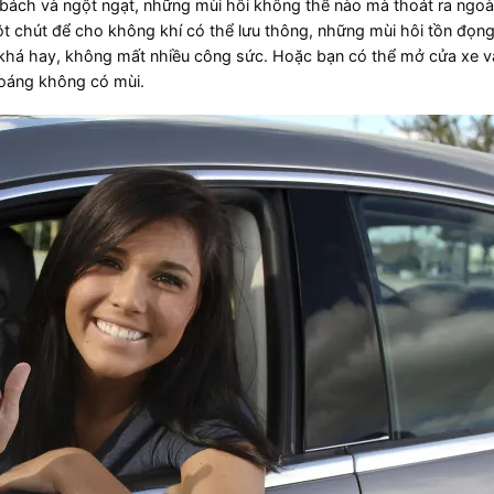
 bí bách và ngột ngạt, những mùi hôi không thể nào mà thoát ra ngoà
t chút để cho không khí có thể lưu thông, những mùi hôi tồn đọng
há hay, không mất nhiều công sức. Hoặc bạn có thể mở cửa xe v
hoáng không có mùi.