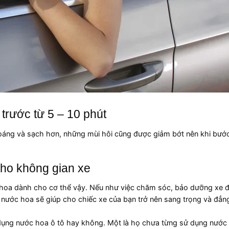
 trước từ 5 – 10 phút
oáng và sạch hơn, những mùi hôi cũng được giảm bớt nên khi bước
cho không gian xe
 hoa dành cho cơ thể vậy. Nếu như việc chăm sóc, bảo dưỡng xe đ
i nước hoa sẽ giúp cho chiếc xe của bạn trở nên sang trọng và đẳn
 dụng nước hoa ô tô hay không. Một là họ chưa từng sử dụng nước