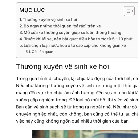
MỤC LỤC
Thường xuyên vệ sinh xe hơi
Bỏ ngay những thói quen “xả rác” trên xe
Mở cửa xe thường xuyên giúp xe luôn thông thoáng
Trước khi lái xe, nên bật quạt điều hòa trước từ 5 – 10 phút
Lựa chọn loại nước hoa ô tô cao cấp cho không gian xe
Có liên quan
Thường xuyên vệ sinh xe hơi
Trong quá trình di chuyển, lại chịu tác động của thời tiết,
Nếu như không thường xuyên vệ sinh xe trong một thời gia
mang đến sự khó chịu làm ảnh hưởng đến sự an toàn khi lá
xuống cấp nghiêm trọng. Để loại bỏ mùi hôi thì việc vệ sinh
Bạn cần vệ sinh sạch sẽ từ trong ra ngoài nhé. Nếu như c
chuyên nghiệp nhất, còn không, bạn cũng có thể tự lau chù
việc này cũng không ngốn quá nhiều thời gian của bạn.