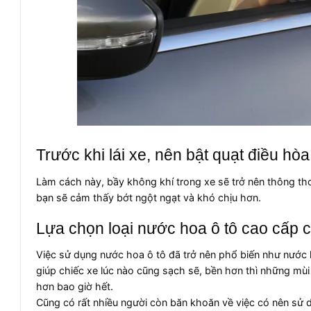
Trước khi lái xe, nên bật quạt điều hòa
Làm cách này, bầy không khí trong xe sẽ trở nên thông th
bạn sẽ cảm thấy bớt ngột ngạt và khó chịu hơn.
Lựa chọn loại nước hoa ô tô cao cấp 
Việc sử dụng nước hoa ô tô đã trở nên phổ biến như nước
giúp chiếc xe lúc nào cũng sạch sẽ, bền hơn thì những mù
hơn bao giờ hết.
Cũng có rất nhiều người còn băn khoăn về việc có nên sử