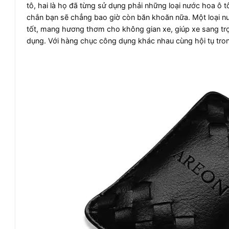
tô, hai là họ đã từng sử dụng phải những loại nước hoa ô
chắn bạn sẽ chẳng bao giờ còn băn khoăn nữa. Một loại nư
tốt, mang hương thơm cho không gian xe, giúp xe sang tr
dụng. Với hàng chục công dụng khác nhau cùng hội tụ tro