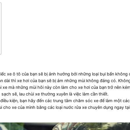
 chiếc xe ô tô của bạn sẽ bị ảnh hưởng bởi những loại bụi bẩn không
n dài thì xe hơi của bạn sẽ bị ám những mùi không đáng có. Không
i xe mà những mùi hôi này còn làm cho xe hơi của bạn trở nên ké
 sạch sẽ, lau chùi xe thường xuyên là việc làm cần thiết.
ó điều kiện, bạn hãy đến các trung tâm chăm sóc xe để làm một cá
i cho xe của mình bằng các loại nước rửa xe chuyên dụng ngay tại