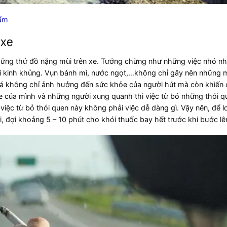
 ẩm
 xe
những thứ đồ nặng mùi trên xe. Tưởng chừng như những việc nhỏ n
mùi kinh khủng. Vụn bánh mì, nước ngọt,…không chỉ gây nên những m
 lá không chỉ ảnh hưởng đến sức khỏe của người hút mà còn khiến
ỏe của mình và những người xung quanh thì việc từ bỏ những thói q
việc từ bỏ thói quen này không phải việc dễ dàng gì. Vậy nên, để l
i, đợi khoảng 5 – 10 phút cho khói thuốc bay hết trước khi bước lê