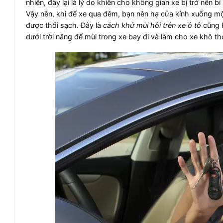
nhiên, đây lại là lý do khiến cho không gian xe bị trở nên
Vậy nên, khi để xe qua đêm, bạn nên hạ cửa kính xuống mộ
được thổi sạch. Đây là
cách khử mùi hôi trên xe ô tô
cũng k
dưới trời nắng để mùi trong xe bay đi và làm cho xe khô t