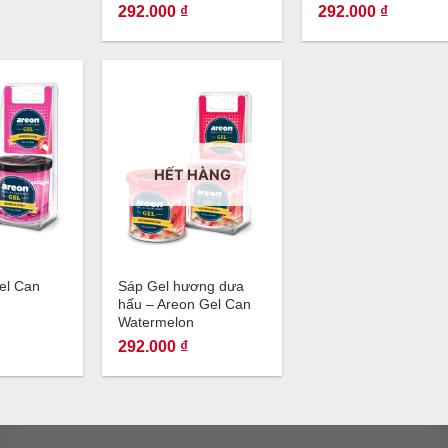
292.000
₫
292.000
₫
HẾT HÀNG
+
el Can
Sáp Gel hương dưa
hấu – Areon Gel Can
Watermelon
292.000
₫