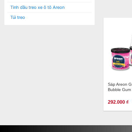
Tinh dầu treo xe ô tô Areon
Túi treo
+
Sáp Areon G
Bubble Gum
292.000
₫