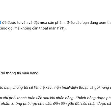
0
để được tư vấn và đặt mua sản phẩm. (Nếu các bạn đang xem th
cuộc gọi mà không cần thoát màn hình).
)
đủ thông tin mua hàng.
c bạn, chúng tôi sẽ liên hệ xác nhận (mail/điện thoại) và gửi hàng 
ạn chỉ phải thanh toán tiền sau khi nhận hàng. Khách hàng được ph