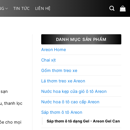
NG
TIN TỨC
LIÊN HỆ
DANH MỤC SẢN PHẨM
Areon Home
Chai xịt
Gốm thơm treo xe
Lá thơm treo xe Areon
 sạn
Nước hoa kẹp cửa gió ô tô Areon
Nước hoa ô tô cao cấp Areon
, thanh lọc
Sáp thơm ô tô Areon
Sáp thơm ô tô dạng Gel - Areon Gel Can
hỏe cho mọi