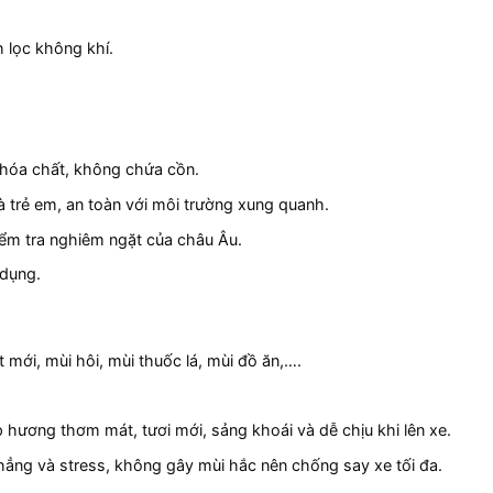
 lọc không khí.
 hóa chất, không chứa cồn.
 trẻ em, an toàn với môi trường xung quanh.
kiểm tra nghiêm ngặt của châu Âu.
 dụng.
 mới, mùi hôi, mùi thuốc lá, mùi đồ ăn,….
 hương thơm mát, tươi mới, sảng khoái và dễ chịu khi lên xe.
ẳng và stress, không gây mùi hắc nên chống say xe tối đa.