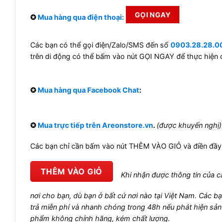
GỌI NGAY
✪
Mua hàng qua điện thoại:
Các bạn có thể gọi điện/Zalo/SMS đến số
0903.28.28.0
trên di động có thể bấm vào nút GỌI NGAY để thực hiện 
✪
Mua hàng qua Facebook Chat
:
✪
Mua trực tiếp trên Areonstore.vn
.
(được khuyến nghị
Các bạn chỉ cần bấm vào nút THÊM VÀO GIỎ và điền đầy 
THÊM VÀO GIỎ
Khi nhận được thông tin của cá
nơi cho bạn, dù bạn ở bất cứ nơi nào tại Việt Nam. Các b