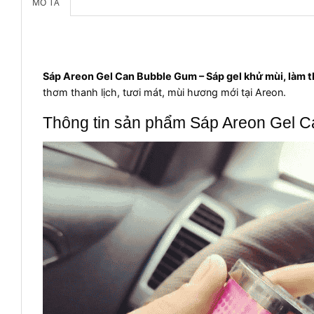
MÔ TẢ
Sáp Areon Gel Can Bubble Gum – Sáp gel khử mùi, làm 
thơm thanh lịch, tươi mát, mùi hương mới tại Areon.
Thông tin sản phẩm Sáp Areon Gel 