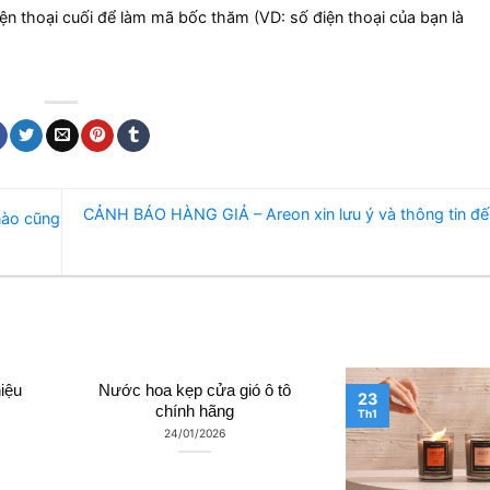
iện thoại cuối để làm mã bốc thăm (VD: số điện thoại của bạn là
CẢNH BÁO HÀNG GIẢ – Areon xin lưu ý và thông tin đ
nào cũng
iệu
Nước hoa kẹp cửa gió ô tô
23
chính hãng
Th1
24/01/2026