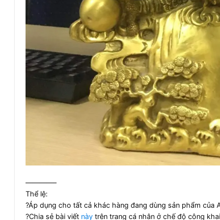
————–
Thể lệ:
?
Áp dụng cho tất cả khác hàng đang dùng sản phẩm của 
?
Chia sẻ bài viết
này
trên trang cá nhân ở chế độ công kha