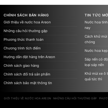
CHÍNH SÁCH BÁN HÀNG
TIN TỨC MỚ
Giới thiệu về nước hoa Areon
Nước hoa tinh
nay
Những câu hỏi thường gặp
Cách khử mùi 
Phương thức thanh toán
chóng
Chương trình tích điểm
Nước hoa kẹp 
Hướng dẫn đặt hàng trên Areon
Sáp nến có độ
loại sáp nến
Chính sách giao hàng
Khử mùi xe ô t
Chính sách đổi trả sản phẩm
quả tức thì
Chính sách bảo mật thông tin
GIỚI THIỆU VỀ NƯỚC HOA AREON
NHỮNG CÂU HỎI THƯỜNG GẶP
PHƯƠ