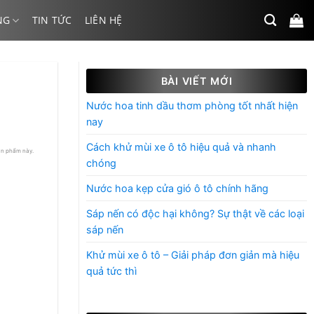
NG
TIN TỨC
LIÊN HỆ
BÀI VIẾT MỚI
Nước hoa tinh dầu thơm phòng tốt nhất hiện
nay
Cách khử mùi xe ô tô hiệu quả và nhanh
ản phẩm này.
chóng
Nước hoa kẹp cửa gió ô tô chính hãng
Sáp nến có độc hại không? Sự thật về các loại
sáp nến
Khử mùi xe ô tô – Giải pháp đơn giản mà hiệu
quả tức thì