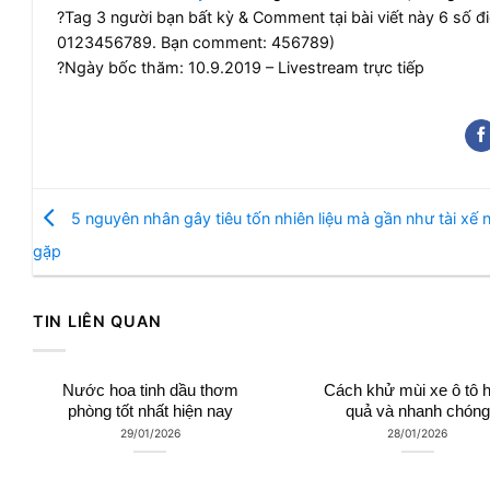
?
Tag 3 người bạn bất kỳ & Comment tại bài viết này 6 số đ
0123456789. Bạn comment: 456789)
?
Ngày bốc thăm: 10.9.2019 – Livestream trực tiếp
5 nguyên nhân gây tiêu tốn nhiên liệu mà gần như tài xế 
gặp
TIN LIÊN QUAN
Nước hoa tinh dầu thơm
Cách khử mùi xe ô tô h
phòng tốt nhất hiện nay
quả và nhanh chóng
29/01/2026
28/01/2026