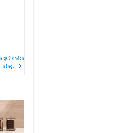
ến quý khách
hàng.