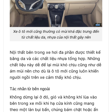
Xe ô tô mới cũng thường có mùi khá đặc trưng đến
từ chất liệu da, nhựa của nội thất gây nên
Nội thất bên trong xe hơi đa phần được thiết kế
bằng da và các chất liệu nhựa tổng hợp. Những
chất liệu này dễ để lại mùi khó chịu cũng như dễ
ám mùi nên cho dù là ô tô mới cũng luôn khiến
người ngồi trên xe cảm thấy khó chịu.
Tác nhân từ bên ngoài
Không dừng lại ở đó, gió và không khí lùa vào
bên trong xe mỗi khi hạ cửa kính cũng mang
theo một làn bụi bẩn, chúng bám chặt hoặc ẩn