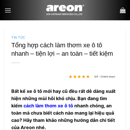
Bỏ
qua
nội
dung
TIN TỨC
Tổng hợp cách làm thơm xe ô tô
nhanh – tiện lợi – an toàn – tiết kiệm
5/5 - (3 bình chọn)
Bất kể xe ô tô mới hay cũ đều rất dễ dàng xuất
hiện những mùi hôi khó chịu. Bạn đang tìm
kiếm
cách làm thơm xe ô tô
nhanh chóng, an
toàn mà chưa biết cách nào mang lại hiệu quả
cao? Hãy tham khảo những hướng dẫn chi tiết
của Areon nhé.