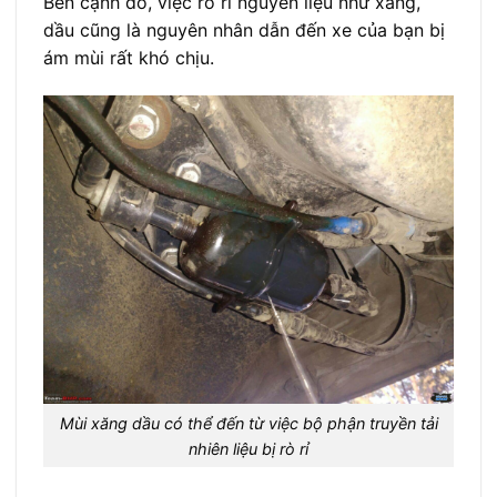
Bên cạnh đó, việc rò rỉ nguyên liệu như xăng,
dầu cũng là nguyên nhân dẫn đến xe của bạn bị
ám mùi rất khó chịu.
Mùi xăng dầu có thể đến từ việc bộ phận truyền tải
nhiên liệu bị rò rỉ