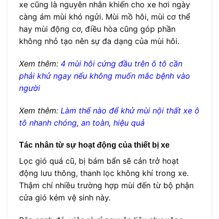
xe cũng là nguyên nhân khiến cho xe hơi ngày
càng ám mùi khó ngửi. Mùi mồ hôi, mùi cơ thể
hay mùi động cơ, điều hòa cũng góp phần
không nhỏ tạo nên sự đa dạng của mùi hôi.
Xem thêm:
4 mùi hôi cứng đầu trên ô tô cần
phải khử ngay nếu không muốn mắc bệnh vào
người
Xem thêm:
Làm thế nào để khử mùi nội thất xe ô
tô nhanh chóng, an toàn, hiệu quả
Tác nhân từ sự hoạt động của thiết bị xe
Lọc gió quá cũ, bị bám bẩn sẽ cản trở hoạt
động lưu thông, thanh lọc không khí trong xe.
Thậm chí nhiều trường hợp mùi đến từ bộ phận
cửa gió kém vệ sinh này.