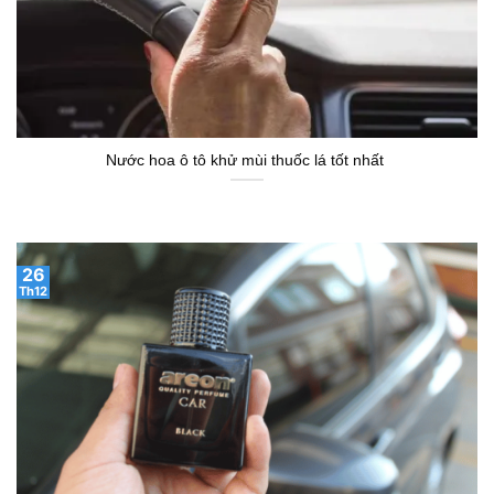
Nước hoa ô tô khử mùi thuốc lá tốt nhất
26
Th12