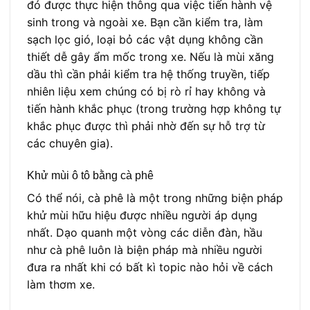
đó được thực hiện thông qua việc tiến hành vệ
sinh trong và ngoài xe. Bạn cần kiểm tra, làm
sạch lọc gió, loại bỏ các vật dụng không cần
thiết dễ gây ẩm mốc trong xe. Nếu là mùi xăng
dầu thì cần phải kiểm tra hệ thống truyền, tiếp
nhiên liệu xem chúng có bị rò rỉ hay không và
tiến hành khắc phục (trong trường hợp không tự
khắc phục được thì phải nhờ đến sự hỗ trợ từ
các chuyên gia).
Khử mùi ô tô bằng cà phê
Có thể nói, cà phê là một trong những biện pháp
khử mùi hữu hiệu được nhiều người áp dụng
nhất. Dạo quanh một vòng các diễn đàn, hầu
như cà phê luôn là biện pháp mà nhiều người
đưa ra nhất khi có bất kì topic nào hỏi về cách
làm thơm xe.