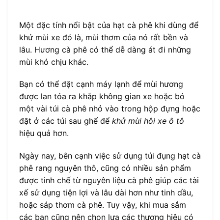
Một đặc tính nổi bật của hạt cà phê khi dùng để
khử mùi xe đó là, mùi thơm của nó rất bền và
lâu. Hương cà phê có thể dễ dàng át đi những
mùi khó chịu khác.
Bạn có thể đặt cạnh máy lạnh để mùi hương
được lan tỏa ra khắp không gian xe hoặc bỏ
một vài túi cà phê nhỏ vào trong hộp đựng hoặc
đặt ở các túi sau ghế để
khử mùi hôi xe ô tô
hiệu quả hơn.
Ngày nay, bên cạnh việc sử dụng túi đụng hạt cà
phê rang nguyên thô, cũng có nhiều sản phẩm
được tinh chế từ nguyên liệu cà phê giúp các tài
xế sử dụng tiện lợi và lâu dài hơn như tinh dầu,
hoặc sáp thơm cà phê. Tuy vậy, khi mua sắm
các bạn cũng nên chọn lựa các thương hiệu có