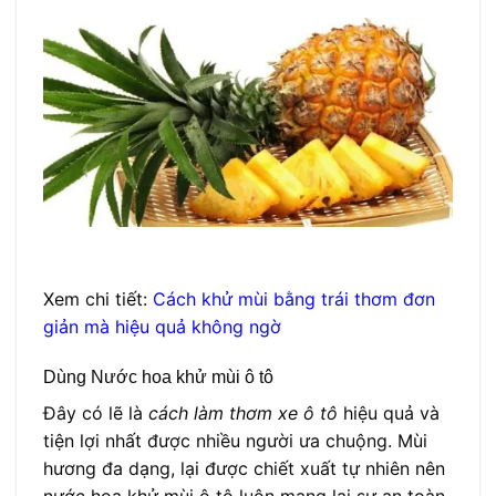
Xem chi tiết:
Cách khử mùi bằng trái thơm đơn
giản mà hiệu quả không ngờ
Dùng Nước hoa khử mùi ô tô
Đây có lẽ là
cách làm thơm xe ô tô
hiệu quả và
tiện lợi nhất được nhiều người ưa chuộng. Mùi
hương đa dạng, lại được chiết xuất tự nhiên nên