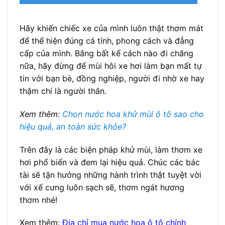
Hãy khiến chiếc xe của mình luôn thật thơm mát
để thể hiện đúng cá tính, phong cách và đẳng
cấp của mình. Bằng bất kể cách nào đi chăng
nữa, hãy đừng để mùi hôi xe hơi làm bạn mất tự
tin với bạn bè, đồng nghiệp, người đi nhờ xe hay
thậm chí là người thân.
Xem thêm:
Chọn nước hoa khử mùi ô tô sao cho
hiệu quả, an toàn sức khỏe?
Trên đây là các biện pháp khử mùi, làm thơm xe
hơi phổ biến và đem lại hiệu quả. Chúc các bác
tài sẽ tận hưởng những hành trình thật tuyệt vời
với xế cưng luôn sạch sẽ, thơm ngát hương
thơm nhé!
Xem thêm:
Địa chỉ mua nước hoa ô tô chính