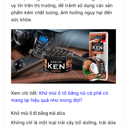
uy tín trên thị trường, để tránh sử dụng các sản
phẩm kém chất lượng, ảnh hưởng nguy hại đến
sức khỏe.
Xem chi tiết:
Khử mùi ô tô bằng túi cà phê có
mang lại hiệu quả như mong đợi?
Khử mùi ô tô bằng trái dứa
Không chỉ là một loại trái cây bổ dưỡng, trái dứa