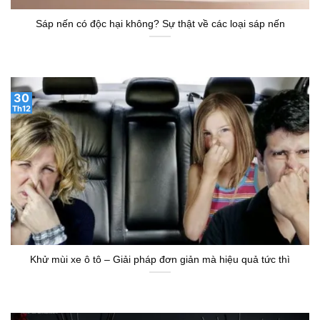
Sáp nến có độc hại không? Sự thật về các loại sáp nến
30
Th12
Khử mùi xe ô tô – Giải pháp đơn giản mà hiệu quả tức thì