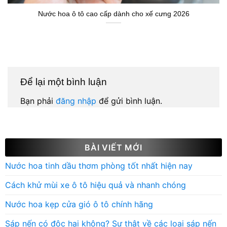
Nước hoa ô tô cao cấp dành cho xế cưng 2026
Để lại một bình luận
Bạn phải
đăng nhập
để gửi bình luận.
BÀI VIẾT MỚI
Nước hoa tinh dầu thơm phòng tốt nhất hiện nay
Cách khử mùi xe ô tô hiệu quả và nhanh chóng
Nước hoa kẹp cửa gió ô tô chính hãng
Sáp nến có độc hại không? Sự thật về các loại sáp nến