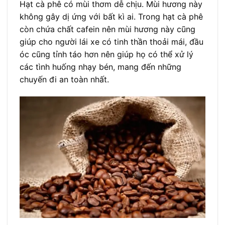
Hạt cà phê có mùi thơm dễ chịu. Mùi hương này
không gây dị ứng với bất kì ai. Trong hạt cà phê
còn chứa chất cafein nên mùi hương này cũng
giúp cho người lái xe có tinh thần thoải mái, đầu
óc cũng tỉnh táo hơn nên giúp họ có thể xử lý
các tình huống nhạy bén, mang đến những
chuyến đi an toàn nhất.