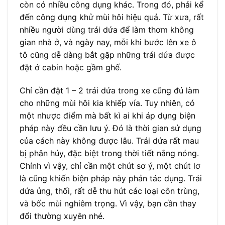
còn có nhiều công dụng khác. Trong đó, phải kể
đến công dụng khử mùi hôi hiệu quả. Từ xưa, rất
nhiều người dùng trái dứa để làm thơm không
gian nhà ở, và ngày nay, mỗi khi bước lên xe ô
tô cũng dễ dàng bắt gặp những trái dứa được
đặt ở cabin hoặc gầm ghế.
Chỉ cần đặt 1 – 2 trái dứa trong xe cũng đủ làm
cho những mùi hôi kia khiếp vía. Tuy nhiên, có
một nhược điểm mà bất kì ai khi áp dụng biện
pháp này đều cần lưu ý. Đó là thời gian sử dụng
của cách này không được lâu. Trái dứa rất mau
bị phân hủy, đặc biệt trong thời tiết nắng nóng.
Chính vì vậy, chỉ cần một chút sơ ý, một chút lơ
là cũng khiến biện pháp này phản tác dụng. Trái
dứa ủng, thối, rất dễ thu hút các loại côn trùng,
và bốc mùi nghiêm trọng. Vì vậy, bạn cần thay
đổi thường xuyên nhé.