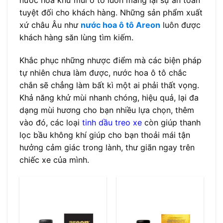
nước hoa khử mùi ô tô luôn mang lại sự an toàn
tuyệt đối cho khách hàng. Những sản phẩm xuất
xứ châu Âu như
nước hoa ô tô Areon
luôn được
khách hàng săn lùng tìm kiếm.
Khắc phục những nhược điểm mà các biện pháp
tự nhiên chưa làm được, nước hoa ô tô chắc
chắn sẽ chẳng làm bất kì một ai phải thất vọng.
Khả năng khử mùi nhanh chóng, hiệu quả, lại đa
dạng mùi hương cho bạn nhiều lựa chọn, thêm
vào đó, các loại
tinh dầu treo xe
còn giúp thanh
lọc bầu không khí giúp cho bạn thoải mái tận
hưởng cảm giác trong lành, thư giãn ngay trên
chiếc xe của mình.