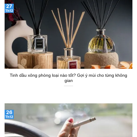
27
Th12
Tinh dầu xông phòng loại nào tốt? Gợi ý mùi cho từng không
gian
26
Th12