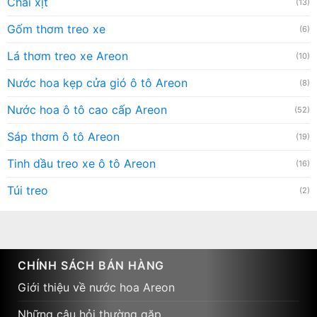
Chai xịt
(13)
Gốm thơm treo xe
(6)
Lá thơm treo xe Areon
(10)
Nước hoa kẹp cửa gió ô tô Areon
(8)
Nước hoa ô tô cao cấp Areon
(52)
Sáp thơm ô tô Areon
(19)
Tinh dầu treo xe ô tô Areon
(16)
Túi treo
(2)
CHÍNH SÁCH BÁN HÀNG
Giới thiệu về nước hoa Areon
Những câu hỏi thường gặp