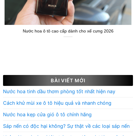
Nước hoa ô tô cao cấp dành cho xế cưng 2026
BÀI VIẾT MỚI
Nước hoa tinh dầu thơm phòng tốt nhất hiện nay
Cách khử mùi xe ô tô hiệu quả và nhanh chóng
Nước hoa kẹp cửa gió ô tô chính hãng
Sáp nến có độc hại không? Sự thật về các loại sáp nến