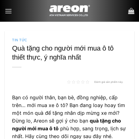
Bỏ
qua
nội
dung
TIN TỨC
Quà tặng cho người mới mua ô tô
thiết thực, ý nghĩa nhất
Đánh giá sản phẩm này.
Bạn có người thân, bạn bè, đồng nghiệp, cấp
trên… mới mua xe ô tô? Bạn đang loay hoay tìm
một món quà để tặng nhân dịp mừng xe mới?
Đừng lo, Areon sẽ gợi ý cho bạn
quà tặng cho
người mới mua ô tô
phù hợp, sang trọng, lịch sự
nhất. Hãy cùng theo dõi ngay sau đây nhé.