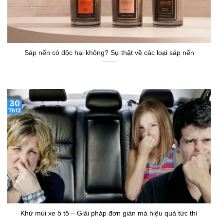
Sáp nến có độc hại không? Sự thật về các loại sáp nến
30
Th12
Khử mùi xe ô tô – Giải pháp đơn giản mà hiệu quả tức thì