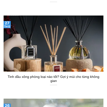
27
Th12
Tinh dầu xông phòng loại nào tốt? Gợi ý mùi cho từng không
gian
26