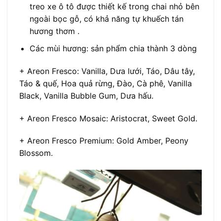
treo xe ô tô được thiết kế trong chai nhỏ bên
ngoài bọc gỗ, có khả năng tự khuếch tán
hương thơm .
Các mùi hương: sản phẩm chia thành 3 dòng
+ Areon Fresco: Vanilla, Dưa lưới, Táo, Dâu tây,
Táo & quế, Hoa quả rừng, Đào, Cà phê, Vanilla
Black, Vanilla Bubble Gum, Dưa hấu.
+ Areon Fresco Mosaic: Aristocrat, Sweet Gold.
+ Areon Fresco Premium: Gold Amber, Peony
Blossom.