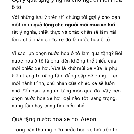
ô tô
Với những lưu ý trên thì chúng tôi gợi ý cho bạn
một món
quà tặng cho người mới mua xe hơi
rất ý nghĩa, thiết thực và chắc chắn sẽ làm hài
lòng chủ nhân chiếc xe đó là nước hoa ô tô.
Vì sao lựa chọn nước hoa ô tô làm quà tặng? Bởi
nước hoa ô tô là phụ kiện không thể thiếu của
mỗi chiếc xe hơi. Vừa là khử mùi xe vừa là phụ
kiện trang trí nâng tầm đẳng cấp xế cưng. Trên
mỗi hành trình, chủ nhân của chiếc xe sẽ luôn
nhớ đến bạn là người tặng món quà đó. Vậy nên
chọn nước hoa xe hơi loại nào tốt, sang trọng,
xứng tầm hãy cùng tìm hiểu nhé.
Quà tặng nước hoa xe hơi Areon
Trong các thương hiệu nước hoa xe hơi trên thị