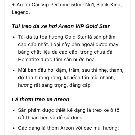
+ Areon Car Vip Perfume 50ml: No1, Black King,
Legend.
Túi treo da xe hơi Areon VIP Gold Star
Túi da tự tỏa hương Gold Star là sản phẩm
cao cấp nhất. Loại này bên ngoài được may
bằng chất liệu da cao cấp, trong chứa đá
Hematite được tẩm sẵn nước hoa.
Mùi ban đầu hơi đậm, trầm, sau thì nhẹ, thanh,
độ tỏa hương rộng, khuếch tán mùi nhanh,
hương rất sang trọng, đẳng cấp
Lá thơm treo xe Areon
Sản phẩm được thiết kế dạng lá treo xe ô tô
rất thuận tiện và dễ sử dụng.
Các dạng lá thơm Areon với các mùi hương: