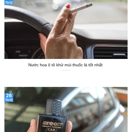
Th12
Nước hoa ô tô khử mùi thuốc lá tốt nhất
26
Th12