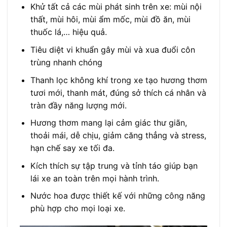
Khử tất cả các mùi phát sinh trên xe: mùi nội
thất, mùi hôi, mùi ẩm mốc, mùi đồ ăn, mùi
thuốc lá,… hiệu quả.
Tiêu diệt vi khuẩn gây mùi và xua đuổi côn
trùng nhanh chóng
Thanh lọc không khí trong xe tạo hương thơm
tươi mới, thanh mát, đúng sở thích cá nhân và
tràn đầy năng lượng mới.
Hương thơm mang lại cảm giác thư giãn,
thoải mái, dễ chịu, giảm căng thẳng và stress,
hạn chế say xe tối đa.
Kích thích sự tập trung và tỉnh táo giúp bạn
lái xe an toàn trên mọi hành trình.
Nước hoa được thiết kế với những công năng
phù hợp cho mọi loại xe.