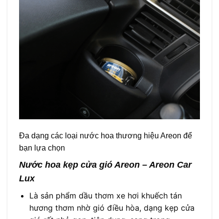
Đa dạng các loại nước hoa thương hiệu Areon để
bạn lựa chọn
Nước hoa kẹp cửa gió Areon – Areon Car
Lux
Là sản phẩm dầu thơm xe hơi khuếch tán
hương thơm nhờ gió điều hòa, dạng kẹp cửa