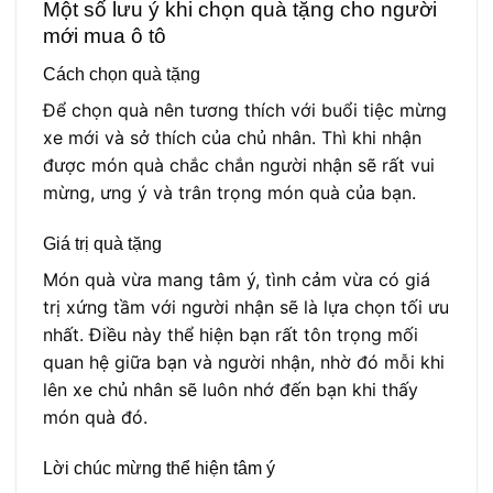
Một số lưu ý khi chọn quà tặng cho người
mới mua ô tô
Cách chọn quà tặng
Để chọn quà nên tương thích với buổi tiệc mừng
xe mới và sở thích của chủ nhân. Thì khi nhận
được món quà chắc chắn người nhận sẽ rất vui
mừng, ưng ý và trân trọng món quà của bạn.
Giá trị quà tặng
Món quà vừa mang tâm ý, tình cảm vừa có giá
trị xứng tầm với người nhận sẽ là lựa chọn tối ưu
nhất. Điều này thể hiện bạn rất tôn trọng mối
quan hệ giữa bạn và người nhận, nhờ đó mỗi khi
lên xe chủ nhân sẽ luôn nhớ đến bạn khi thấy
món quà đó.
Lời chúc mừng thể hiện tâm ý