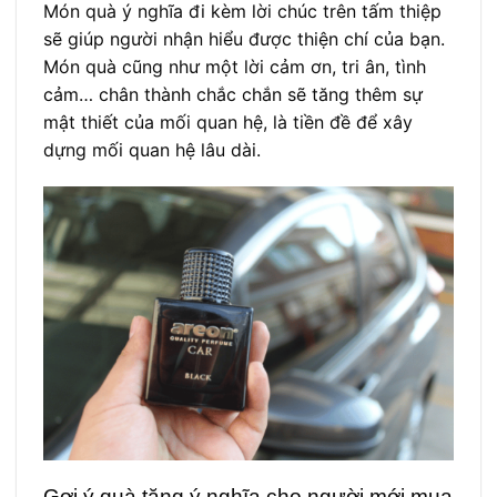
Món quà ý nghĩa đi kèm lời chúc trên tấm thiệp
sẽ giúp người nhận hiểu được thiện chí của bạn.
Món quà cũng như một lời cảm ơn, tri ân, tình
cảm… chân thành chắc chắn sẽ tăng thêm sự
mật thiết của mối quan hệ, là tiền đề để xây
dựng mối quan hệ lâu dài.
Gợi ý quà tặng ý nghĩa cho người mới mua