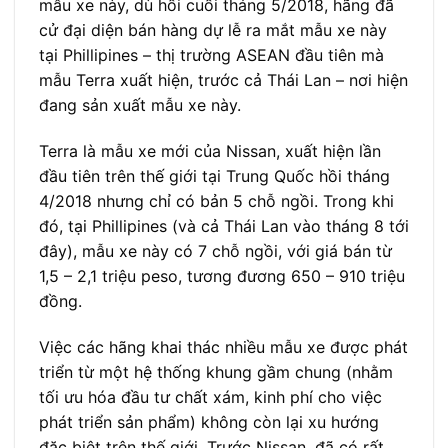
mẫu xe này, dù hồi cuối tháng 5/2018, hãng đã
cử đại diện bán hàng dự lễ ra mắt mẫu xe này
tại Phillipines – thị trường ASEAN đầu tiên mà
mẫu Terra xuất hiện, trước cả Thái Lan – nơi hiện
đang sản xuất mẫu xe này.
Terra là mẫu xe mới của Nissan, xuất hiện lần
đầu tiên trên thế giới tại Trung Quốc hồi tháng
4/2018 nhưng chỉ có bản 5 chỗ ngồi. Trong khi
đó, tại Phillipines (và cả Thái Lan vào tháng 8 tới
đây), mẫu xe này có 7 chỗ ngồi, với giá bán từ
1,5 – 2,1 triệu peso, tương đương 650 – 910 triệu
đồng.
Việc các hãng khai thác nhiều mẫu xe được phát
triển từ một hệ thống khung gầm chung (nhằm
tối ưu hóa đầu tư chất xám, kinh phí cho việc
phát triển sản phẩm) không còn lại xu hướng
đặc biệt trên thế giới. Trước Nissan, đã có rất