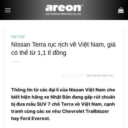
Bỏ
qua
nội
dung
TIN TỨC
Nissan Terra rục rịch về Việt Nam, giá
có thể từ 1,1 tỉ đồng
Đánh giá sản phẩm này.
Thông tin từ các đại lí của Nissan Việt Nam cho
biết hiện hãng xe Nhật Bản đang gấp rút chuẩn
bị đưa mẫu SUV 7 chỗ Terra về Việt Nam, cạnh
tranh cùng các xe như Chevrolet Trailblazer
hay Ford Everest.