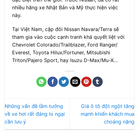
nhiều hãng xe Nhật Bản và Mỹ thực hiện việc
này.
Tại Việt Nam, cặp đôi Nissan Navara/Terra sẽ
tham gia vào cuộc cạnh tranh khá quyết liệt với
Chevrolet Colorado/Trailblazer, Ford Ranger/
Everest, Toyota Hilux/Fortuner, Mitsubishi
Triton/Pajero Sport, hay Isuzu D-Max/Mu-X…
Những vấn đề lầm tưởng
Giá ô tô đột ngột tăng
về xe hơi rất đáng lo ngại
mạnh khiến khách mua
cần lưu ý
choáng nặng