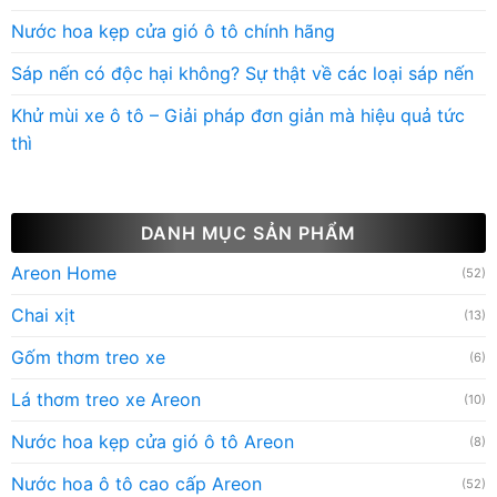
Nước hoa kẹp cửa gió ô tô chính hãng
Sáp nến có độc hại không? Sự thật về các loại sáp nến
Khử mùi xe ô tô – Giải pháp đơn giản mà hiệu quả tức
thì
DANH MỤC SẢN PHẨM
Areon Home
(52)
Chai xịt
(13)
Gốm thơm treo xe
(6)
Lá thơm treo xe Areon
(10)
Nước hoa kẹp cửa gió ô tô Areon
(8)
Nước hoa ô tô cao cấp Areon
(52)