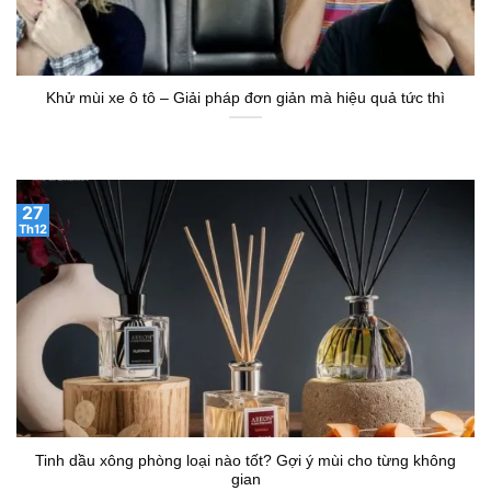
Khử mùi xe ô tô – Giải pháp đơn giản mà hiệu quả tức thì
27
Th12
Tinh dầu xông phòng loại nào tốt? Gợi ý mùi cho từng không
gian