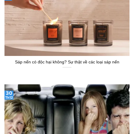
Sáp nến có độc hại không? Sự thật về các loại sáp nến
30
Th12