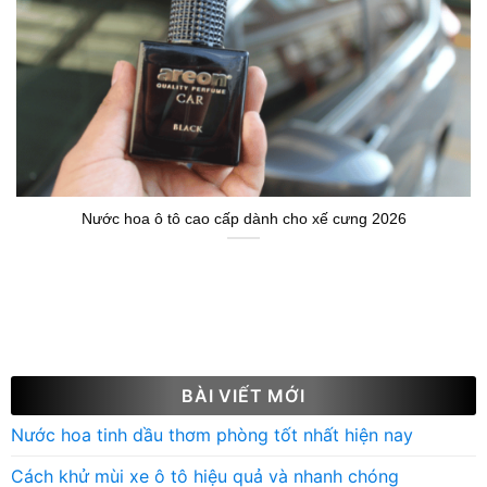
Nước hoa ô tô cao cấp dành cho xế cưng 2026
BÀI VIẾT MỚI
Nước hoa tinh dầu thơm phòng tốt nhất hiện nay
Cách khử mùi xe ô tô hiệu quả và nhanh chóng