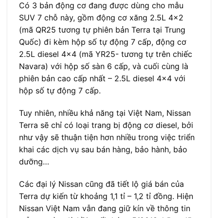
Có 3 bản động cơ đang được dùng cho mẫu
SUV 7 chỗ này, gồm động cơ xăng 2.5L 4×2
(mã QR25 tương tự phiên bản Terra tại Trung
Quốc) đi kèm hộp số tự động 7 cấp, động cơ
2.5L diesel 4×4 (mã YR25- tương tự trên chiếc
Navara) với hộp số sàn 6 cấp, và cuối cùng là
phiên bản cao cấp nhất – 2.5L diesel 4×4 với
hộp số tự động 7 cấp.
Tuy nhiên, nhiều khả năng tại Việt Nam, Nissan
Terra sẽ chỉ có loại trang bị động cơ diesel, bởi
như vậy sẽ thuận tiện hơn nhiều trong việc triển
khai các dịch vụ sau bán hàng, bảo hành, bảo
dưỡng…
Các đại lý Nissan cũng đã tiết lộ giá bán của
Terra dự kiến từ khoảng 1,1 tỉ – 1,2 tỉ đồng. Hiện
Nissan Việt Nam vẫn đang giữ kín về thông tin