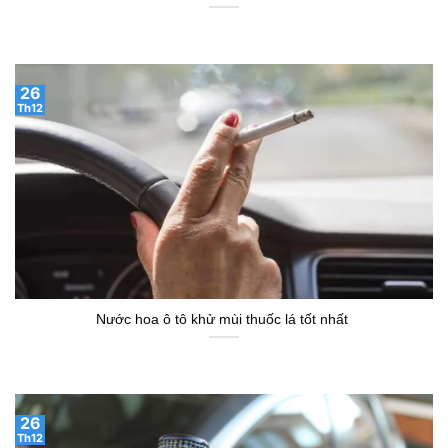
26
Th12
Nước hoa ô tô khử mùi thuốc lá tốt nhất
26
Th12