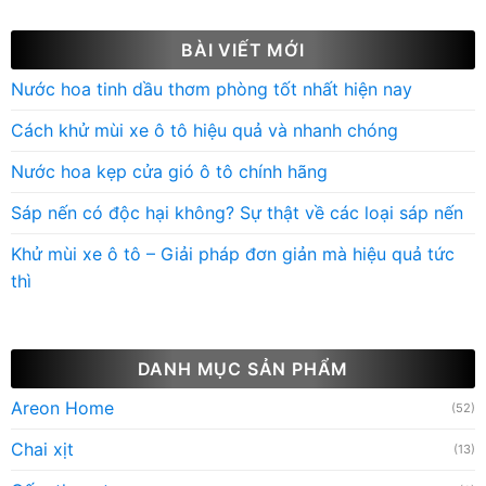
BÀI VIẾT MỚI
Nước hoa tinh dầu thơm phòng tốt nhất hiện nay
Cách khử mùi xe ô tô hiệu quả và nhanh chóng
Nước hoa kẹp cửa gió ô tô chính hãng
Sáp nến có độc hại không? Sự thật về các loại sáp nến
Khử mùi xe ô tô – Giải pháp đơn giản mà hiệu quả tức
thì
DANH MỤC SẢN PHẨM
Areon Home
(52)
Chai xịt
(13)