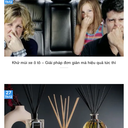
Th12
Khử mùi xe ô tô – Giải pháp đơn giản mà hiệu quả tức thì
27
Th12