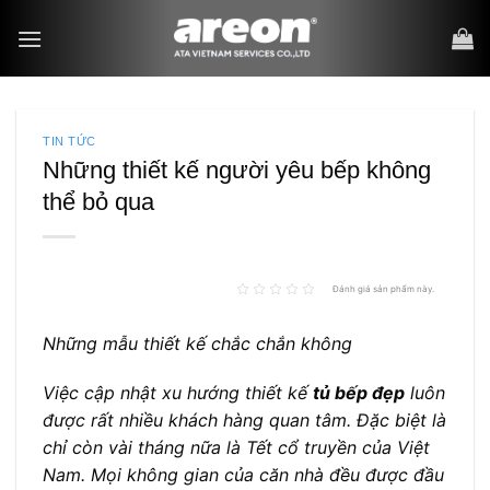
Bỏ
qua
nội
dung
TIN TỨC
Những thiết kế người yêu bếp không
thể bỏ qua
Đánh giá sản phẩm này.
Những mẫu thiết kế chắc chắn không
Việc cập nhật xu hướng thiết kế
tủ bếp đẹp
luôn
được rất nhiều khách hàng quan tâm. Đặc biệt là
chỉ còn vài tháng nữa là Tết cổ truyền của Việt
Nam. Mọi không gian của căn nhà đều được đầu