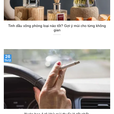
Tinh dầu xông phòng loại nào tốt? Gợi ý mùi cho từng không
gian
26
Th12