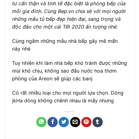
tư cẩn thận và tinh tế đặc biệt là phòng bếp của
mỗi gia đình. Cùng Bep.vn chia sẻ với mọi người
những mẫu tủ bếp đẹp hiện đại, sang trọng và
độc đáo cho một cái Tết 2020 ấn tượng nhé.
Cùng ngắm những mẫu nhà bếp gây mê mẩn
này nhé
Tuy nhiên khi làm nhà bếp khó tránh được những
mùi khó chịu, không sao đâu nước hoa thơm
phòng của Areon sẽ giúp các banj
Có rất nhiều loại cho mọi người lựa chọn. Dòng
jkHa dòng không chênh nhau là mấy nhưng