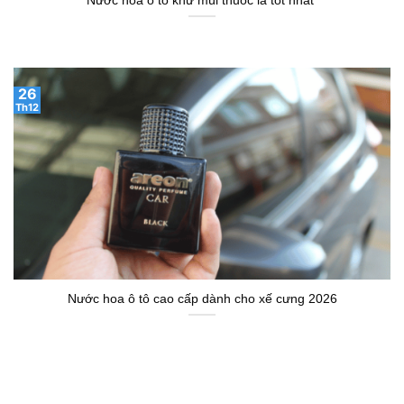
Nước hoa ô tô khử mùi thuốc lá tốt nhất
26
Th12
Nước hoa ô tô cao cấp dành cho xế cưng 2026