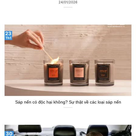
24/01/2026
23
Th1
Sáp nến có độc hại không? Sự thật về các loại sáp nến
30