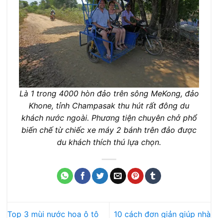
Là 1 trong 4000 hòn đảo trên sông MeKong, đảo
Khone, tỉnh Champasak thu hút rất đông du
khách nước ngoài. Phương tiện chuyên chở phổ
biến chế từ chiếc xe máy 2 bánh trên đảo được
du khách thích thú lựa chọn.
Top 3 mùi nước hoa ô tô
10 cách đơn giản giúp nhà