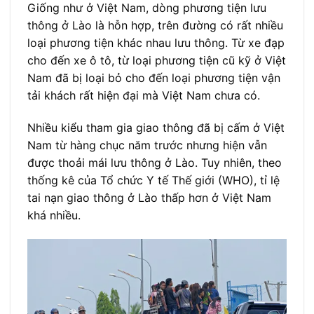
Giống như ở Việt Nam, dòng phương tiện lưu
thông ở Lào là hỗn hợp, trên đường có rất nhiều
loại phương tiện khác nhau lưu thông. Từ xe đạp
cho đến xe ô tô, từ loại phương tiện cũ kỹ ở Việt
Nam đã bị loại bỏ cho đến loại phương tiện vận
tải khách rất hiện đại mà Việt Nam chưa có.
Nhiều kiểu tham gia giao thông đã bị cấm ở Việt
Nam từ hàng chục năm trước nhưng hiện vẫn
được thoải mái lưu thông ở Lào. Tuy nhiên, theo
thống kê của Tổ chức Y tế Thế giới (WHO), tỉ lệ
tai nạn giao thông ở Lào thấp hơn ở Việt Nam
khá nhiều.