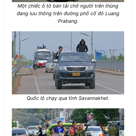
Một chiếc ô tô bán tải chở người trên thùng
đang lưu thông trên đường phố cố đô Luang
Prabang.
Quốc lộ chạy qua tỉnh Savannakhet.