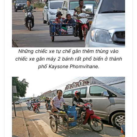
Những chiếc xe tự chế gắn thêm thùng vào
chiếc xe gắn máy 2 bánh rất phổ biến ở thành
phố Kaysone Phomvihane.