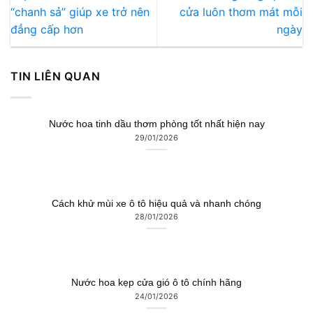
“chanh sả” giúp xe trở nên
cửa luôn thơm mát mỗi
đẳng cấp hơn
ngày
TIN LIÊN QUAN
Nước hoa tinh dầu thơm phòng tốt nhất hiện nay
29/01/2026
Cách khử mùi xe ô tô hiệu quả và nhanh chóng
28/01/2026
Nước hoa kẹp cửa gió ô tô chính hãng
24/01/2026