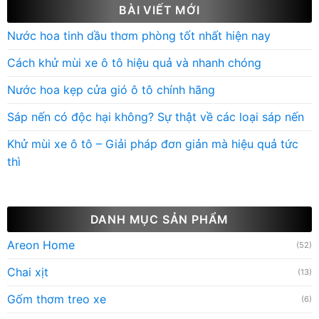
BÀI VIẾT MỚI
Nước hoa tinh dầu thơm phòng tốt nhất hiện nay
Cách khử mùi xe ô tô hiệu quả và nhanh chóng
Nước hoa kẹp cửa gió ô tô chính hãng
Sáp nến có độc hại không? Sự thật về các loại sáp nến
Khử mùi xe ô tô – Giải pháp đơn giản mà hiệu quả tức
thì
DANH MỤC SẢN PHẨM
Areon Home
(52)
Chai xịt
(13)
Gốm thơm treo xe
(6)