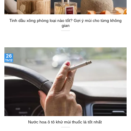
Tinh dầu xông phòng loại nào tốt? Gợi ý mùi cho từng không
gian
26
Th12
Nước hoa ô tô khử mùi thuốc lá tốt nhất