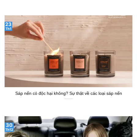
23
Th1
Sáp nến có độc hại không? Sự thật về các loại sáp nến
30
Th12