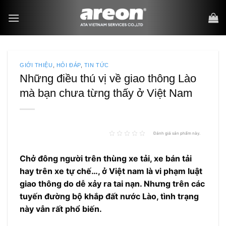
Bỏ
qua
nội
dung
GIỚI THIỆU
,
HỎI ĐÁP
,
TIN TỨC
Những điều thú vị về giao thông Lào
mà bạn chưa từng thấy ở Việt Nam
Đánh giá sản phẩm này.
Chở đông người trên thùng xe tải, xe bán tải
hay trên xe tự chế…, ở Việt nam là vi phạm luật
giao thông do dễ xảy ra tai nạn. Nhưng trên các
tuyến đường bộ khắp đất nước Lào, tình trạng
này vẫn rất phổ biến.