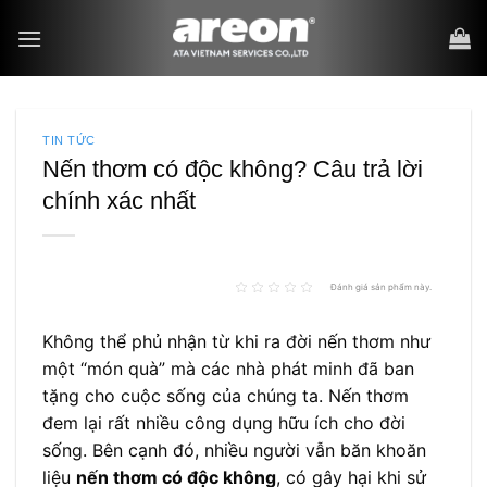
Bỏ
qua
nội
dung
TIN TỨC
Nến thơm có độc không? Câu trả lời
chính xác nhất
Đánh giá sản phẩm này.
Không thể phủ nhận từ khi ra đời nến thơm như
một “món quà” mà các nhà phát minh đã ban
tặng cho cuộc sống của chúng ta. Nến thơm
đem lại rất nhiều công dụng hữu ích cho đời
sống. Bên cạnh đó, nhiều người vẫn băn khoăn
liệu
nến thơm có độc không
, có gây hại khi sử