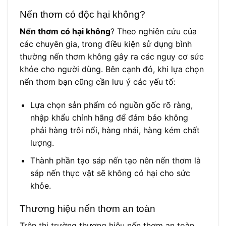
Nến thơm có độc hại không?
Nến thơm có hại không
? Theo nghiên cứu của
các chuyên gia, trong điều kiện sử dụng bình
thường nến thơm không gây ra các nguy cơ sức
khỏe cho người dùng. Bên cạnh đó, khi lựa chọn
nến thơm bạn cũng cần lưu ý các yếu tố:
Lựa chọn sản phẩm có nguồn gốc rõ ràng,
nhập khẩu chính hãng để đảm bảo không
phải hàng trôi nổi, hàng nhái, hàng kém chất
lượng.
Thành phần tạo sáp nến tạo nên nến thơm là
sáp nến thực vật sẽ không có hại cho sức
khỏe.
Thương hiệu nến thơm an toàn
Trên thị trường thương hiệu nến thơm an toàn