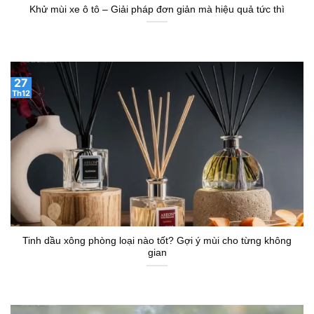
Khử mùi xe ô tô – Giải pháp đơn giản mà hiệu quả tức thì
27
Th12
Tinh dầu xông phòng loại nào tốt? Gợi ý mùi cho từng không
gian