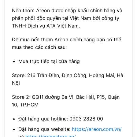
Nến thơm Areon được nhập khẩu chính hãng và
phân phối độc quyền tại Việt Nam bởi công ty
TNHH Dịch vụ ATA Việt Nam.
Để mua nến thơm Areon chính hãng bạn có thể
mua theo các cách sau:
Mua trực tiếp tại cửa hàng
Store: 216 Trần Điền, Định Công, Hoàng Mai, Hà
Nội
Store 2: QQ11 đường Ba Vì, Bắc Hải, P15, Quận
10, TP.HCM
Đặt hàng qua hotline: 0903 2828 00
Đặt hàng qua website:
https://areon.com.vn/
và
https://areonstore.vn/