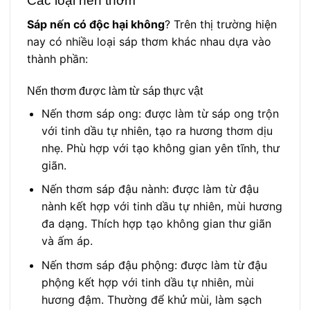
Các loại nến thơm
Sáp nến có độc hại không
? Trên thị trường hiện
nay có nhiều loại sáp thơm khác nhau dựa vào
thành phần:
Nến thơm được làm từ sáp thực vật
Nến thơm sáp ong: được làm từ sáp ong trộn
với tinh dầu tự nhiên, tạo ra hương thơm dịu
nhẹ. Phù hợp với tạo không gian yên tĩnh, thư
giãn.
Nến thơm sáp đậu nành: được làm từ đậu
nành kết hợp với tinh dầu tự nhiên, mùi hương
đa dạng. Thích hợp tạo không gian thư giãn
và ấm áp.
Nến thơm sáp đậu phộng: được làm từ đậu
phộng kết hợp với tinh dầu tự nhiên, mùi
hương đậm. Thường để khử mùi, làm sạch