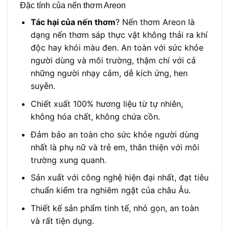
Đặc tính của nến thơm Areon
Tác hại của nến thơm
? Nến thơm Areon là
dạng nến thơm sáp thực vật không thải ra khí
độc hay khói màu đen. An toàn với sức khỏe
người dùng và môi trường, thậm chí với cả
những người nhạy cảm, dễ kích ứng, hen
suyễn.
Chiết xuất 100% hương liệu từ tự nhiên,
không hóa chất, không chứa cồn.
Đảm bảo an toàn cho sức khỏe người dùng
nhất là phụ nữ và trẻ em, thân thiện với môi
trường xung quanh.
Sản xuất với công nghệ hiện đại nhất, đạt tiêu
chuẩn kiểm tra nghiêm ngặt của châu Âu.
Thiết kế sản phẩm tinh tế, nhỏ gọn, an toàn
và rất tiện dụng.