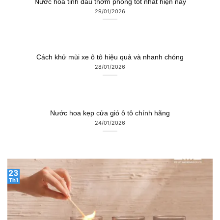
Nước hoa tinh dầu thơm phòng tốt nhất hiện nay
29/01/2026
Cách khử mùi xe ô tô hiệu quả và nhanh chóng
28/01/2026
Nước hoa kẹp cửa gió ô tô chính hãng
24/01/2026
23
Th1