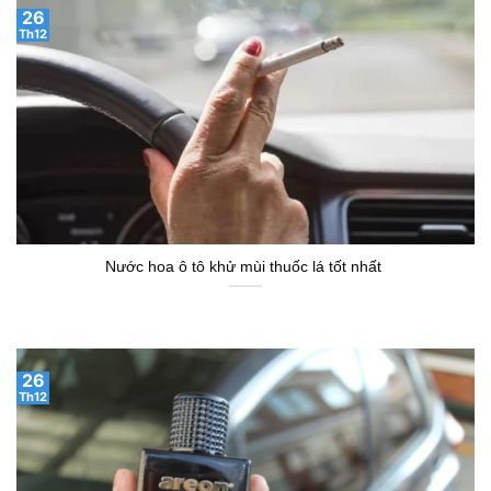
26
Th12
Nước hoa ô tô khử mùi thuốc lá tốt nhất
26
Th12