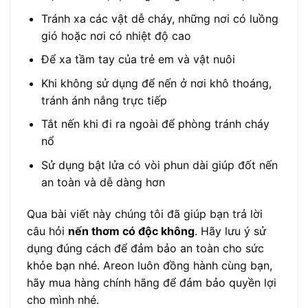
Tránh xa các vật dễ cháy, những nơi có luồng
gió hoặc nơi có nhiệt độ cao
Để xa tầm tay của trẻ em và vật nuôi
Khi không sử dụng để nến ở nơi khô thoáng,
tránh ánh nắng trực tiếp
Tắt nến khi đi ra ngoài để phòng tránh cháy
nổ
Sử dụng bật lửa có vòi phun dài giúp đốt nến
an toàn và dễ dàng hơn
Qua bài viết này chúng tôi đã giúp bạn trả lời
câu hỏi
nến thơm có độc không
. Hãy lưu ý sử
dụng đúng cách để đảm bảo an toàn cho sức
khỏe bạn nhé. Areon luôn đồng hành cùng bạn,
hãy mua hàng chính hãng để đảm bảo quyền lợi
cho mình nhé.