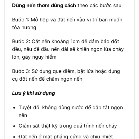
Dùng nến thơm đúng cách
theo các bước sau
Bước 1: Mở hộp và đặt nến vào vị trí bạn muốn
tỏa hương
Bước 2: Cắt nến khoảng 1cm để đảm bảo đốt
đều, nếu để đầu nến dài sẽ khiến ngọn lửa cháy
lớn, gây nguy hiểm
Bước 3: Sử dụng que diêm, bật lửa hoặc dụng
cụ đốt nến để châm ngọn nến
Lưu ý khi sử dụng
Tuyệt đối không dùng nước để dập tắt ngọn
nến
Giám sát thật kỹ trong quá trình nến cháy
Đặt nến ở mặt phẳng cứng và chịu nhiệt