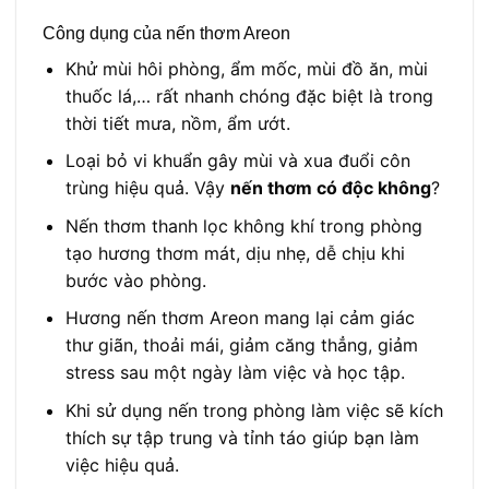
Công dụng của nến thơm Areon
Khử mùi hôi phòng, ẩm mốc, mùi đồ ăn, mùi
thuốc lá,… rất nhanh chóng đặc biệt là trong
thời tiết mưa, nồm, ẩm ướt.
Loại bỏ vi khuẩn gây mùi và xua đuổi côn
trùng hiệu quả. Vậy
nến thơm có độc không
?
Nến thơm thanh lọc không khí trong phòng
tạo hương thơm mát, dịu nhẹ, dễ chịu khi
bước vào phòng.
Hương nến thơm Areon mang lại cảm giác
thư giãn, thoải mái, giảm căng thẳng, giảm
stress sau một ngày làm việc và học tập.
Khi sử dụng nến trong phòng làm việc sẽ kích
thích sự tập trung và tỉnh táo giúp bạn làm
việc hiệu quả.