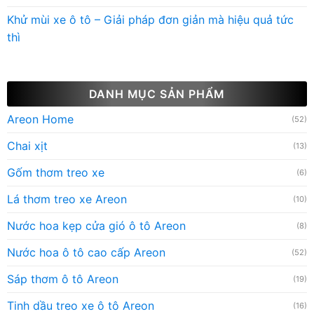
Khử mùi xe ô tô – Giải pháp đơn giản mà hiệu quả tức
thì
DANH MỤC SẢN PHẨM
Areon Home
(52)
Chai xịt
(13)
Gốm thơm treo xe
(6)
Lá thơm treo xe Areon
(10)
Nước hoa kẹp cửa gió ô tô Areon
(8)
Nước hoa ô tô cao cấp Areon
(52)
Sáp thơm ô tô Areon
(19)
Tinh dầu treo xe ô tô Areon
(16)