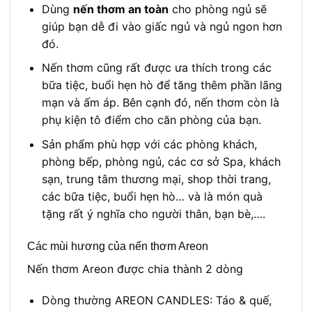
Dùng
nến thơm an toàn
cho phòng ngủ sẽ
giúp bạn dễ đi vào giấc ngủ và ngủ ngon hơn
đó.
Nến thơm cũng rất được ưa thích trong các
bữa tiệc, buổi hẹn hò để tăng thêm phần lãng
mạn và ấm áp.
Bên cạnh đó, nến thơm còn là
phụ kiện tô điểm cho căn phòng của bạn.
Sản phẩm phù hợp với các phòng khách,
phòng bếp, phòng ngủ, các cơ sở Spa, khách
sạn, trung tâm thương mại, shop thời trang,
các bữa tiệc, buổi hẹn hò… và là món quà
tặng rất ý nghĩa cho người thân, bạn bè,….
Các mùi hương của nến thơm Areon
Nến thơm Areon được chia thành 2 dòng
Dòng thường AREON CANDLES: Táo & quế,