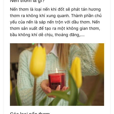
Nến thơm là gì?
Nến thơm là loại nến khi đốt sẽ phát tán hương
thơm ra không khí xung quanh. Thành phần chủ
yếu của nến là sáp nến trộn với dầu thơm. Nến
thơm sản xuất để tạo ra một không gian thơm,
bầu không khí dễ chịu, thoáng đãng,….