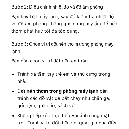
Bước 2: Điều chỉnh nhiệt độ và độ ẩm phòng
Bạn hãy bật máy lạnh, sau đó kiểm tra nhiệt độ
và độ ẩm phòng không quá nóng hay ẩm để nến
thơm phát huy tối đa tác dụng.
Bước 3: Chọn vị trí
đốt nến thơm trong phòng máy
lạnh
Bạn cần chọn vị trí đặt nến an toàn:
Tránh xa tầm tay trẻ em và thú cưng trong
nhà.
Đốt nến thơm trong phòng máy lạnh
cần
tránh các đồ vật dễ bắt cháy như chăn ga,
gối nệm, quần áo, sách vở,….
Không tiếp xúc trực tiếp với ánh nắng mặt
trời. Tránh vị trí đối diện với quạt gió của điều