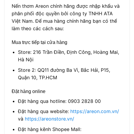
Nến thơm Areon chính hãng được nhập khẩu và
phân phối độc quyền bởi công ty TNHH ATA
Việt Nam. Để mua hàng chính hãng bạn có thể
làm theo các cách sau:
Mua trực tiếp tại cửa hàng
Store: 216 Trần Điền, Định Công, Hoàng Mai,
Hà Nội
Store 2: QQ11 đường Ba Vì, Bắc Hải, P15,
Quận 10, TP.HCM
Đặt hàng online
Đặt hàng qua hotline: 0903 2828 00
Đặt hàng qua website:
https://areon.com.vn/
và
https://areonstore.vn/
Đặt hàng kênh Shopee Mall: