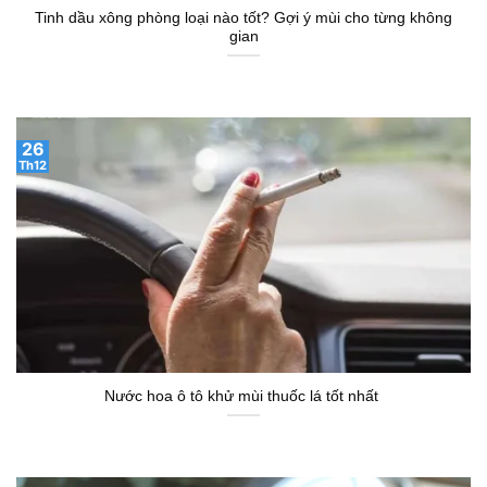
Tinh dầu xông phòng loại nào tốt? Gợi ý mùi cho từng không
gian
26
Th12
Nước hoa ô tô khử mùi thuốc lá tốt nhất