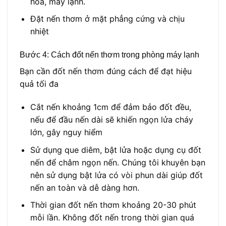
hòa, máy lạnh.
Đặt nến thơm ở mặt phẳng cứng và chịu
nhiệt
Bước 4: Cách
đốt nến thơm trong phòng máy lạnh
Bạn cần đốt nến thơm đúng cách để đạt hiệu
quả tối đa
Cắt nến khoảng 1cm để đảm bảo đốt đều,
nếu để đầu nến dài sẽ khiến ngọn lửa cháy
lớn, gây nguy hiểm
Sử dụng que diêm, bật lửa hoặc dụng cụ đốt
nến để châm ngọn nến. Chúng tôi khuyên bạn
nên sử dụng bật lửa có vòi phun dài giúp đốt
nến an toàn và dễ dàng hơn.
Thời gian đốt nến thơm khoảng 20-30 phút
mỗi lần. Không đốt nến trong thời gian quá