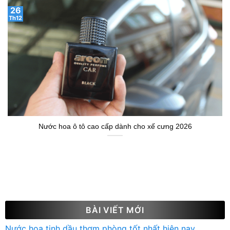
26
Th12
Nước hoa ô tô cao cấp dành cho xế cưng 2026
BÀI VIẾT MỚI
Nước hoa tinh dầu thơm phòng tốt nhất hiện nay