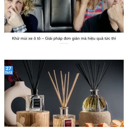
Khử mùi xe ô tô – Giải pháp đơn giản mà hiệu quả tức thì
27
Th12