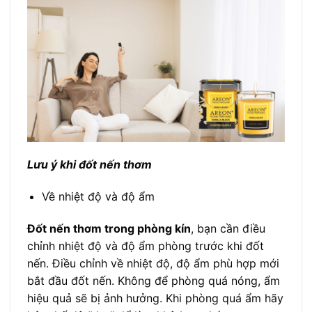
Lưu ý khi đốt nến thơm
Về nhiệt độ và độ ẩm
Đốt nến thơm trong phòng kín
,
bạn cần điều
chỉnh nhiệt độ và độ ẩm phòng trước khi đốt
nến. Điều chỉnh về nhiệt độ, độ ẩm phù hợp mới
bắt đầu đốt nến. Không để phòng quá nóng, ẩm
hiệu quả sẽ bị ảnh hưởng. Khi phòng quá ẩm hãy