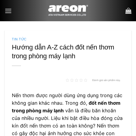
Bỏ
qua
nội
dung
TIN TỨC
Hướng dẫn A-Z cách đốt nến thơm
trong phòng máy lạnh
Đánh giá sản phẩm này.
Nến thơm được người dùng ứng dụng trong các
không gian khác nhau. Trong đó,
đốt nến thơm
trong phòng máy lạnh
vẫn là điều băn khoăn
của nhiều người. Liệu khi bật điều hòa đóng cửa
kín đốt nến thơm có an toàn không? Nến thơm
có gây độc hại ảnh hưởng cho sức khỏe con