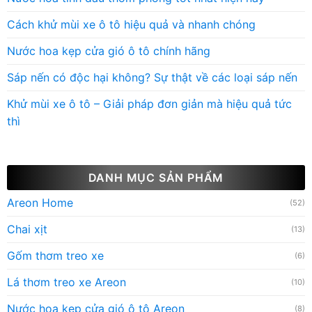
Cách khử mùi xe ô tô hiệu quả và nhanh chóng
Nước hoa kẹp cửa gió ô tô chính hãng
Sáp nến có độc hại không? Sự thật về các loại sáp nến
Khử mùi xe ô tô – Giải pháp đơn giản mà hiệu quả tức
thì
DANH MỤC SẢN PHẨM
Areon Home
(52)
Chai xịt
(13)
Gốm thơm treo xe
(6)
Lá thơm treo xe Areon
(10)
Nước hoa kẹp cửa gió ô tô Areon
(8)