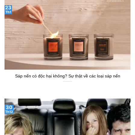
23
Th1
Sáp nến có độc hại không? Sự thật về các loại sáp nến
30
Th12