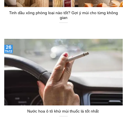
Tinh dầu xông phòng loại nào tốt? Gợi ý mùi cho từng không
gian
26
Th12
Nước hoa ô tô khử mùi thuốc lá tốt nhất