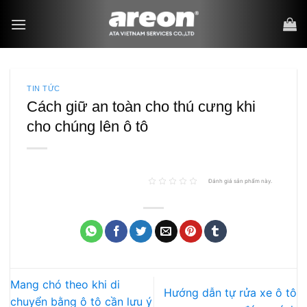
Bỏ
qua
nội
dung
TIN TỨC
Cách giữ an toàn cho thú cưng khi
cho chúng lên ô tô
Đánh giá sản phẩm này.
Mang chó theo khi di
Hướng dẫn tự rửa xe ô tô
chuyển bằng ô tô cần lưu ý