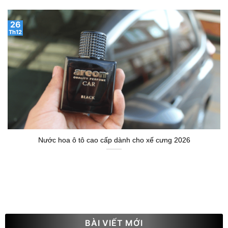
26
Th12
Nước hoa ô tô cao cấp dành cho xế cưng 2026
BÀI VIẾT MỚI