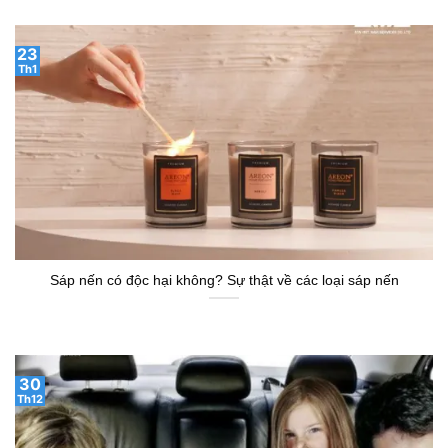
23
Th1
Sáp nến có độc hại không? Sự thật về các loại sáp nến
30
Th12