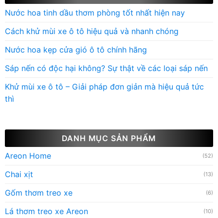
Nước hoa tinh dầu thơm phòng tốt nhất hiện nay
Cách khử mùi xe ô tô hiệu quả và nhanh chóng
Nước hoa kẹp cửa gió ô tô chính hãng
Sáp nến có độc hại không? Sự thật về các loại sáp nến
Khử mùi xe ô tô – Giải pháp đơn giản mà hiệu quả tức
thì
DANH MỤC SẢN PHẨM
Areon Home
(52)
Chai xịt
(13)
Gốm thơm treo xe
(6)
Lá thơm treo xe Areon
(10)