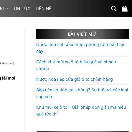
NG
TIN TỨC
LIÊN HỆ
BÀI VIẾT MỚI
Nước hoa tinh dầu thơm phòng tốt nhất hiện
nay
Cách khử mùi xe ô tô hiệu quả và nhanh
(8 bình chọn)
chóng
 lái mới.
Nước hoa kẹp cửa gió ô tô chính hãng
Sáp nến có độc hại không? Sự thật về các loại
sáp nến
Khử mùi xe ô tô – Giải pháp đơn giản mà hiệu
quả tức thì