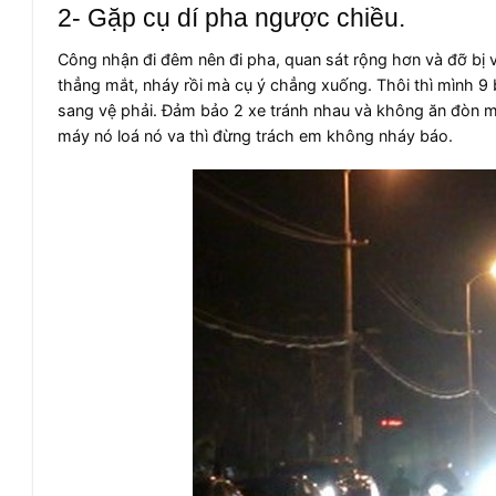
2- Gặp cụ dí pha ngược chiều.
Công nhận đi đêm nên đi pha, quan sát rộng hơn và đỡ bị 
thẳng mắt, nháy rồi mà cụ ý chẳng xuống. Thôi thì mình 
sang vệ phải. Đảm bảo 2 xe tránh nhau và không ăn đòn mấ
máy nó loá nó va thì đừng trách em không nháy báo.​