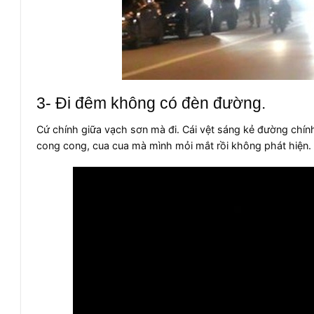
3- Đi đêm không có đèn đường.
Cứ chính giữa vạch sơn mà đi. Cái vệt sáng kẻ đường chín
cong cong, cua cua mà mình mỏi mắt rồi không phát hiện. Lư