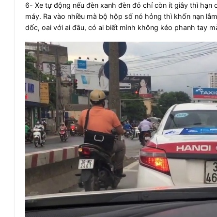
6- Xe tự động nếu đèn xanh đèn đỏ chỉ còn ít giây thì hạn c
máy. Ra vào nhiều mà bộ hộp số nó hỏng thì khốn nạn lắm
dốc, oai với ai đâu, có ai biết mình không kéo phanh tay mà