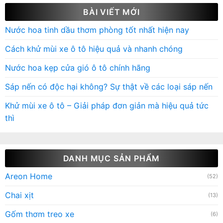
BÀI VIẾT MỚI
Nước hoa tinh dầu thơm phòng tốt nhất hiện nay
Cách khử mùi xe ô tô hiệu quả và nhanh chóng
Nước hoa kẹp cửa gió ô tô chính hãng
Sáp nến có độc hại không? Sự thật về các loại sáp nến
Khử mùi xe ô tô – Giải pháp đơn giản mà hiệu quả tức
thì
DANH MỤC SẢN PHẨM
Areon Home
(52)
Chai xịt
(13)
Gốm thơm treo xe
(6)