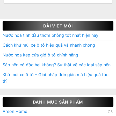
BÀI VIẾT MỚI
Nước hoa tinh dầu thơm phòng tốt nhất hiện nay
Cách khử mùi xe ô tô hiệu quả và nhanh chóng
Nước hoa kẹp cửa gió ô tô chính hãng
Sáp nến có độc hại không? Sự thật về các loại sáp nến
Khử mùi xe ô tô – Giải pháp đơn giản mà hiệu quả tức
thì
DANH MỤC SẢN PHẨM
Areon Home
(52)