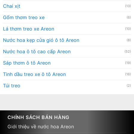
Chai xịt
(13)
Gốm thơm treo xe
(6)
Lá thơm treo xe Areon
(10)
Nước hoa kẹp cửa gió ô tô Areon
(8)
Nước hoa ô tô cao cấp Areon
(52)
Sáp thơm ô tô Areon
(19)
Tinh dầu treo xe ô tô Areon
(16)
Túi treo
(2)
CHÍNH SÁCH BÁN HÀNG
Giới thiệu về nước hoa Areon