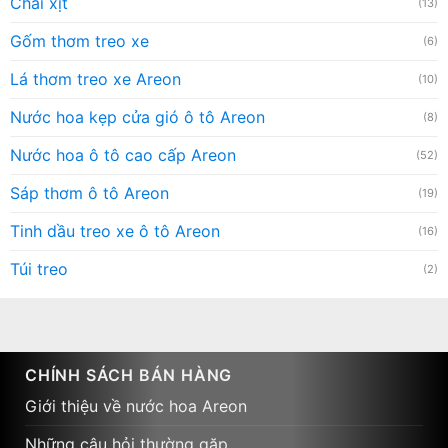
Chai xịt
(13)
Gốm thơm treo xe
(6)
Lá thơm treo xe Areon
(10)
Nước hoa kẹp cửa gió ô tô Areon
(8)
Nước hoa ô tô cao cấp Areon
(52)
Sáp thơm ô tô Areon
(19)
Tinh dầu treo xe ô tô Areon
(16)
Túi treo
(2)
CHÍNH SÁCH BÁN HÀNG
Giới thiệu về nước hoa Areon
Những câu hỏi thường gặp