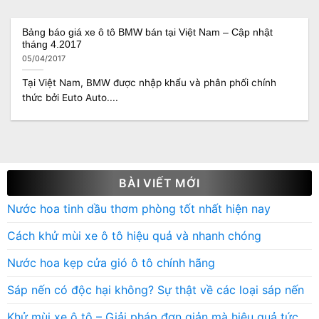
Bảng báo giá xe ô tô BMW bán tại Việt Nam – Cập nhật
tháng 4.2017
05/04/2017
Tại Việt Nam, BMW được nhập khẩu và phân phối chính
thức bởi Euto Auto....
BÀI VIẾT MỚI
Nước hoa tinh dầu thơm phòng tốt nhất hiện nay
Cách khử mùi xe ô tô hiệu quả và nhanh chóng
Nước hoa kẹp cửa gió ô tô chính hãng
Sáp nến có độc hại không? Sự thật về các loại sáp nến
Khử mùi xe ô tô – Giải pháp đơn giản mà hiệu quả tức