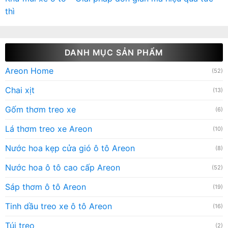
thì
DANH MỤC SẢN PHẨM
Areon Home
(52)
Chai xịt
(13)
Gốm thơm treo xe
(6)
Lá thơm treo xe Areon
(10)
Nước hoa kẹp cửa gió ô tô Areon
(8)
Nước hoa ô tô cao cấp Areon
(52)
Sáp thơm ô tô Areon
(19)
Tinh dầu treo xe ô tô Areon
(16)
Túi treo
(2)