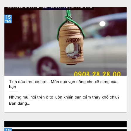
15
Th5
Tinh dầu treo xe hơi – Món quà vạn năng cho xế cưng của
bạn
Những mùi hôi trên ô tô luôn khiến bạn cảm thấy khó chịu?
Bạn đang...
15