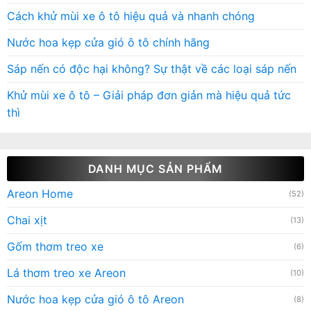
Cách khử mùi xe ô tô hiệu quả và nhanh chóng
Nước hoa kẹp cửa gió ô tô chính hãng
Sáp nến có độc hại không? Sự thật về các loại sáp nến
Khử mùi xe ô tô – Giải pháp đơn giản mà hiệu quả tức
thì
DANH MỤC SẢN PHẨM
Areon Home
(52)
Chai xịt
(13)
Gốm thơm treo xe
(6)
Lá thơm treo xe Areon
(10)
Nước hoa kẹp cửa gió ô tô Areon
(8)