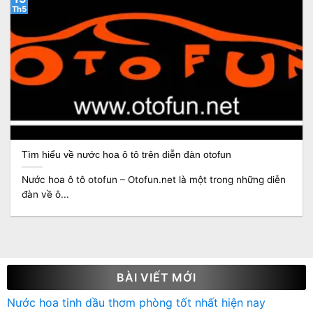
Th5
Tìm hiểu về nước hoa ô tô trên diễn đàn otofun
Nước hoa ô tô otofun – Otofun.net là một trong những diễn
đàn về ô...
BÀI VIẾT MỚI
Nước hoa tinh dầu thơm phòng tốt nhất hiện nay