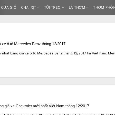
 CỬA GIÓ
CHAI XỊT
TÚI TREO
LÁ THƠM
THƠM PHÒ
á xe ô tô Mercedes Benz tháng 12/2017
p nhật bảng giá xe ô tô Mercedes Benz tháng 12/2017 tại Việt nam: Mer
ng giá xe Chevrolet mới nhất Việt Nam tháng 12/2017