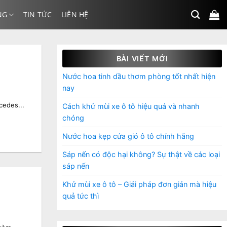
NG
TIN TỨC
LIÊN HỆ
BÀI VIẾT MỚI
Nước hoa tinh dầu thơm phòng tốt nhất hiện
nay
cedes...
Cách khử mùi xe ô tô hiệu quả và nhanh
chóng
Nước hoa kẹp cửa gió ô tô chính hãng
Sáp nến có độc hại không? Sự thật về các loại
sáp nến
Khử mùi xe ô tô – Giải pháp đơn giản mà hiệu
quả tức thì