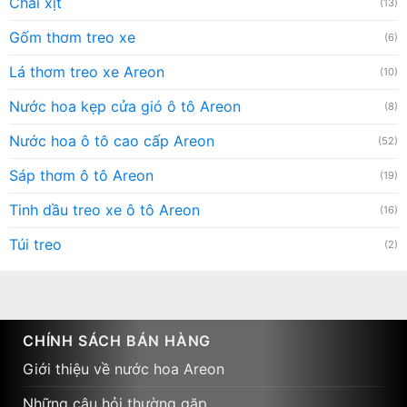
Chai xịt
(13)
Gốm thơm treo xe
(6)
Lá thơm treo xe Areon
(10)
Nước hoa kẹp cửa gió ô tô Areon
(8)
Nước hoa ô tô cao cấp Areon
(52)
Sáp thơm ô tô Areon
(19)
Tinh dầu treo xe ô tô Areon
(16)
Túi treo
(2)
CHÍNH SÁCH BÁN HÀNG
Giới thiệu về nước hoa Areon
Những câu hỏi thường gặp