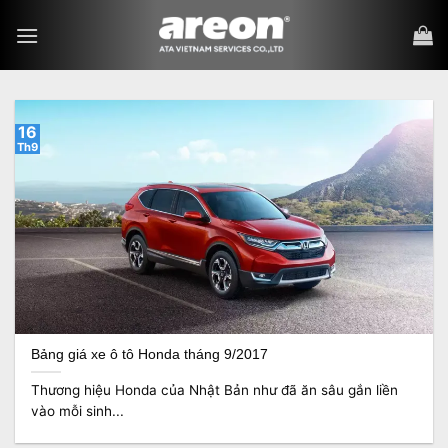
Bỏ
qua
nội
dung
16
Th9
Bảng giá xe ô tô Honda tháng 9/2017
Thương hiệu Honda của Nhật Bản như đã ăn sâu gắn liền
vào mỗi sinh...