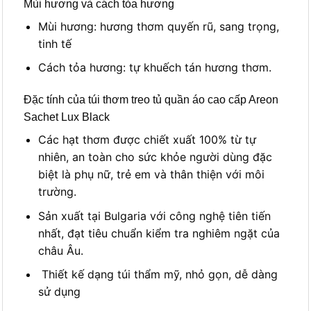
Mùi hương và cách tỏa hương
Mùi hương: hương thơm quyến rũ, sang trọng,
tinh tế
Cách tỏa hương: tự khuếch tán hương thơm.
Đặc tính của túi thơm treo tủ quần áo cao cấp Areon
Sachet Lux Black
Các hạt thơm được chiết xuất 100% từ tự
nhiên, an toàn cho sức khỏe người dùng đặc
biệt là phụ nữ, trẻ em và thân thiện với môi
trường.
Sản xuất tại Bulgaria với công nghệ tiên tiến
nhất, đạt tiêu chuẩn kiểm tra nghiêm ngặt của
châu Âu.
Thiết kế dạng túi thẩm mỹ, nhỏ gọn, dễ dàng
sử dụng