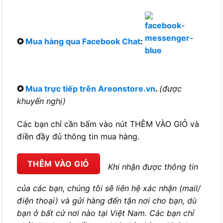
✪
Mua hàng qua Facebook Chat
:
✪
Mua trực tiếp trên Areonstore.vn
.
(được
khuyến nghị)
Các bạn chỉ cần bấm vào nút THÊM VÀO GIỎ và
điền đầy đủ thông tin mua hàng.
THÊM VÀO GIỎ
Khi nhận được thông tin
của các bạn, chúng tôi sẽ liên hệ xác nhận (mail/
điện thoại) và gửi hàng đến tận nơi cho bạn, dù
bạn ở bất cứ nơi nào tại Việt Nam. Các bạn chỉ