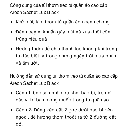
Công dụng của túi thơm treo tủ quần áo cao cấp
Areon Sachet Lux Black
Khử mùi, làm thơm tủ quần áo nhanh chóng
Đánh bay vi khuẩn gây mùi và xua đuổi côn
trùng hiệu quả
Hương thơm dễ chịu thanh lọc không khí trong
tủ đặc biệt là trong nhưng ngày trời mưa phùn
và ẩm ướt.
Hướng dẫn sử dụng túi thơm treo tủ quần áo cao cấp
Areon Sachet Lux Black
Cách 1: bóc sản phẩm ra khỏi bao bì, treo ở
các vị trí bạn mong muốn trong tủ quần áo
Cách 2: Dùng kéo cắt 2 góc dưới bao bì bên
ngoài, để hương thơm thoát ra từ 2 đường cắt
đó.