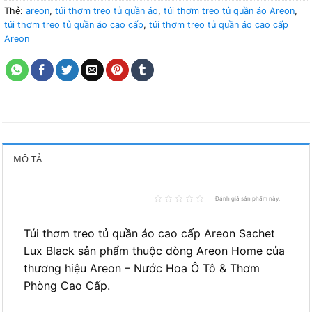
Thẻ:
areon
,
túi thơm treo tủ quần áo
,
túi thơm treo tủ quần áo Areon
,
túi thơm treo tủ quần áo cao cấp
,
túi thơm treo tủ quần áo cao cấp
Areon
MÔ TẢ
Đánh giá sản phẩm này.
Túi thơm treo tủ quần áo cao cấp Areon Sachet
Lux Black sản phẩm thuộc dòng Areon Home của
thương hiệu Areon – Nước Hoa Ô Tô & Thơm
Phòng Cao Cấp.