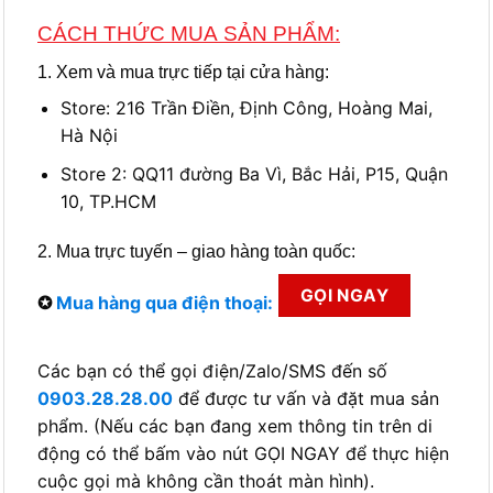
CÁCH THỨC MUA SẢN PHẨM:
1. Xem và mua trực tiếp tại cửa hàng:
Store: 216 Trần Điền, Định Công, Hoàng Mai,
Hà Nội
Store 2: QQ11 đường Ba Vì, Bắc Hải, P15, Quận
10, TP.HCM
2. Mua trực tuyến – giao hàng toàn quốc:
GỌI NGAY
✪
Mua hàng qua điện thoại:
Các bạn có thể gọi điện/Zalo/SMS đến số
0903.28.28.00
để được tư vấn và đặt mua sản
phẩm. (Nếu các bạn đang xem thông tin trên di
động có thể bấm vào nút GỌI NGAY để thực hiện
cuộc gọi mà không cần thoát màn hình).