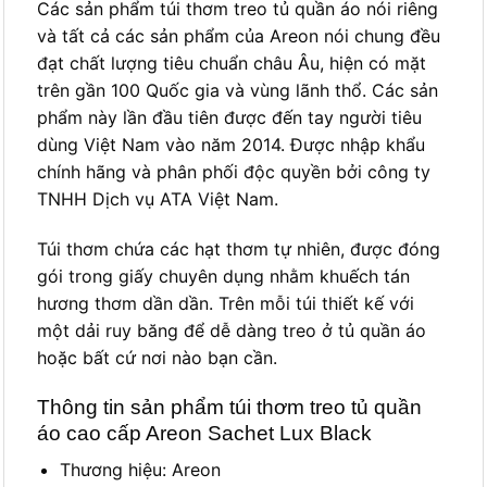
Các sản phẩm túi thơm treo tủ quần áo nói riêng
và tất cả các sản phẩm của Areon nói chung đều
đạt chất lượng tiêu chuẩn châu Âu, hiện có mặt
trên gần 100 Quốc gia và vùng lãnh thổ. Các sản
phẩm này lần đầu tiên được đến tay người tiêu
dùng Việt Nam vào năm 2014. Được nhập khẩu
chính hãng và phân phối độc quyền bởi công ty
TNHH Dịch vụ ATA Việt Nam.
Túi thơm chứa các hạt thơm tự nhiên, được đóng
gói trong giấy chuyên dụng nhằm khuếch tán
hương thơm dần dần. Trên mỗi túi thiết kế với
một dải ruy băng để dễ dàng treo ở tủ quần áo
hoặc bất cứ nơi nào bạn cần.
Thông tin sản phẩm túi thơm treo tủ quần
áo cao cấp Areon Sachet Lux Black
Thương hiệu: Areon