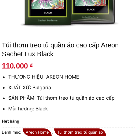
Túi thơm treo tủ quần áo cao cấp Areon
Sachet Lux Black
110.000
₫
THƯƠNG HIỆU: AREON HOME
XUẤT XỨ: Bulgaria
SẢN PHẨM: Túi thơm treo tủ quần áo cao cấp
Mùi hương: Black
Hết hàng
Danh mục:
Areon Home
,
Túi thơm treo tủ quần áo